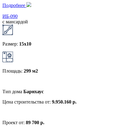
Подробнее
ИБ-090
с мансардой
Размер:
15x10
Площадь:
299 м2
Тип дома
Барнхаус
Цена строительства от:
9.950.160 р.
Проект от:
89 700 р.