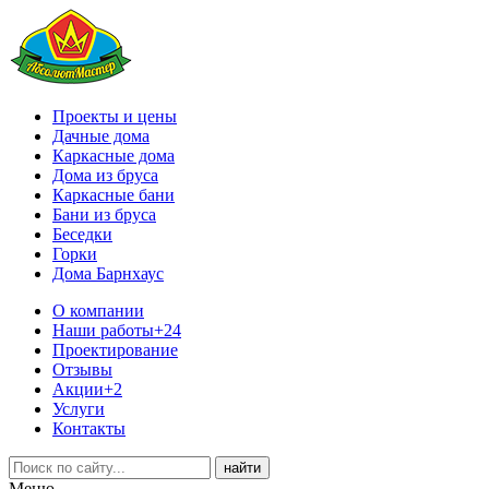
Проекты и цены
Дачные дома
Каркасные дома
Дома из бруса
Каркасные бани
Бани из бруса
Беседки
Горки
Дома Барнхаус
О компании
Наши работы
+24
Проектирование
Отзывы
Акции
+2
Услуги
Контакты
Меню