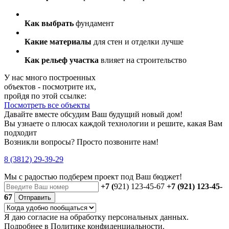
Как выбрать
фундамент
Какие материалы
для стен и отделки лучше
Как рельеф участка
влияет на строительство
У нас много построенных
объектов - посмотрите их,
пройдя по этой ссылке:
Посмотреть все объекты
Давайте вместе обсудим Ваш будущий новый дом!
Вы узнаете о плюсах каждой технологии и решите, какая Вам
подходит
Возникли вопросы? Просто позвоните нам!
8 (3812) 29-39-29
Мы с радостью
подберем проект
под Ваш бюджет!
+7 (
921) 123-45-67
+7 (921) 123-45-
67
Отправить
Я даю
согласие
на обработку персональных данных.
Подробнее в
Политике конфиденциальности.