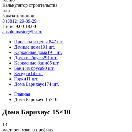
Калькулятор строительства
или
Заказать звонок
8 (3812) 29-39-29
Пн-вс 9:00-18:00
absolutmaster@list.ru
Проекты и цены
847 шт.
Дачные дома
191 шт.
Каркасные дома
191 шт.
Дома из бруса
291 шт.
Каркасные бани
85 шт.
Бани из бруса
90 шт.
Беседки
14 шт.
Горки
11 шт.
Дома Барнхаус
174 шт.
Главная
Дома Барнхаус 15×10
Дома Барнхаус 15×10
13
мастеров узкого профиля