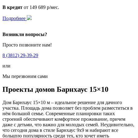
В кредит
от 149 689 р/мес.
Подробнее
Возникли вопросы?
Просто позвоните нам!
8 (3812) 29-39-29
или
Мы перезвоним сами
Проекты домов Барнхаус 15×10
Дом Барнхаус 15×10 м – идеальное решение для дачного
участка. Площадь дома позволяет без проблем разместиться в
нём большой семье. Современные планировки таких
строений обеспечивают комфортное проживание, причем
даже с детьми, что важно для молодых семей. Неудивительно,
что сегодня дома в стиле Барнхаус 9х9 м набирают все
большую популярность среди тех, кто хочет иметь