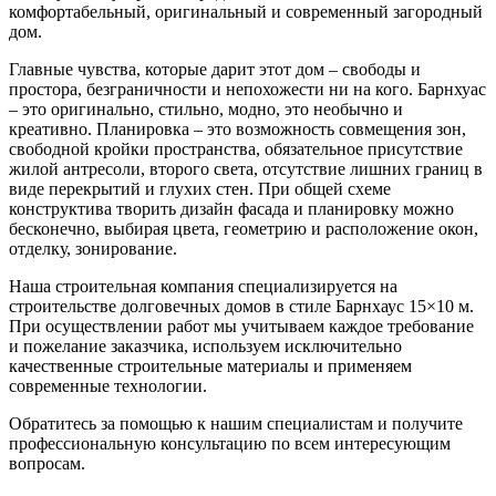
комфортабельный, оригинальный и современный загородный
дом.
Главные чувства, которые дарит этот дом – свободы и
простора, безграничности и непохожести ни на кого. Барнхуас
– это оригинально, стильно, модно, это необычно и
креативно. Планировка – это возможность совмещения зон,
свободной кройки пространства, обязательное присутствие
жилой антресоли, второго света, отсутствие лишних границ в
виде перекрытий и глухих стен. При общей схеме
конструктива творить дизайн фасада и планировку можно
бесконечно, выбирая цвета, геометрию и расположение окон,
отделку, зонирование.
Наша строительная компания специализируется на
строительстве долговечных домов в стиле Барнхаус 15×10 м.
При осуществлении работ мы учитываем каждое требование
и пожелание заказчика, используем исключительно
качественные строительные материалы и применяем
современные технологии.
Обратитесь за помощью к нашим специалистам и получите
профессиональную консультацию по всем интересующим
вопросам.