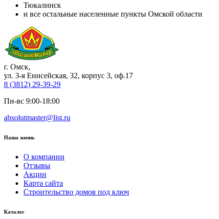
Тюкалинск
и все остальные населенные пункты Омской области
г. Омск
,
ул. 3-я Енисейская, 32, корпус 3, оф.17
8 (3812) 29-39-29
Пн-вс 9:00-18:00
absolutmaster@list.ru
Наша жизнь
О компании
Отзывы
Акции
Карта сайта
Строительство домов под ключ
Каталог