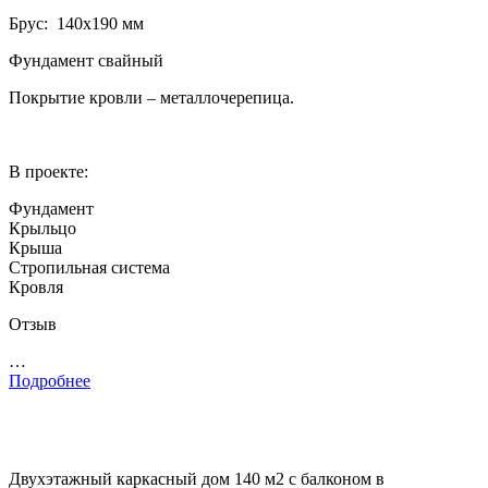
Брус: 140­х190 мм
Фундамент свайный
Покрытие кровли – металлочерепица.
В проекте:
Фундамент
Крыльцо
Крыша
Стропильная система
Кровля
Отзыв
…
Подробнее
Двухэтажный каркасный дом 140 м2 с балконом в