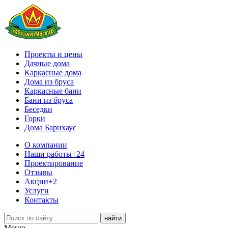
Проекты и цены
Дачные дома
Каркасные дома
Дома из бруса
Каркасные бани
Бани из бруса
Беседки
Горки
Дома Барнхаус
О компании
Наши работы
+24
Проектирование
Отзывы
Акции
+2
Услуги
Контакты
Меню