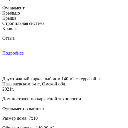
Фундамент
Крыльцо
Крыша
Стропильная система
Кровля
Отзыв
…
Подробнее
Двухэтажный каркасный дом 140 м2 с террасой в
Называевском р-не, Омской обл.
2021г.
Дом построен по каркасной технологии
Фундамент: свайный
Размер дома: 7х10
Общая площадь: 140.00 м2