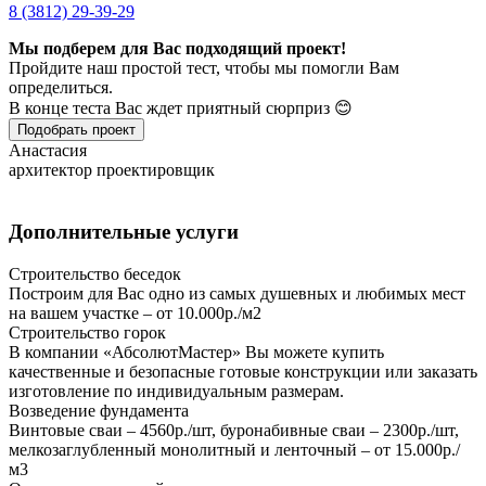
8 (3812) 29-39-29
Мы подберем для Вас подходящий проект!
Пройдите наш простой тест, чтобы мы помогли Вам
определиться.
В конце теста Вас ждет приятный сюрприз 😊
Подобрать проект
Анастасия
архитектор проектировщик
Дополнительные услуги
Строительство беседок
Построим для Вас одно из самых душевных и любимых мест
на вашем участке – от 10.000р./м2
Строительство горок
В компании «АбсолютМастер» Вы можете купить
качественные и безопасные готовые конструкции или заказать
изготовление по индивидуальным размерам.
Возведение фундамента
Винтовые сваи – 4560р./шт, буронабивные сваи – 2300р./шт,
мелкозаглубленный монолитный и ленточный – от 15.000р./
м3