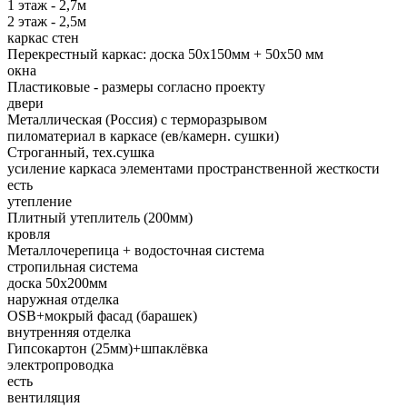
1 этаж - 2,7м
2 этаж - 2,5м
каркас стен
Перекрестный каркас: доска 50х150мм + 50х50 мм
окна
Пластиковые - размеры согласно проекту
двери
Металлическая (Россия) с терморазрывом
пиломатериал в каркасе (ев/камерн. сушки)
Строганный, тех.сушка
усиление каркаса элементами пространственной жесткости
есть
утепление
Плитный утеплитель (200мм)
кровля
Металлочерепица + водосточная система
стропильная система
доска 50х200мм
наружная отделка
OSB+мокрый фасад (барашек)
внутренняя отделка
Гипсокартон (25мм)+шпаклёвка
электропроводка
есть
вентиляция