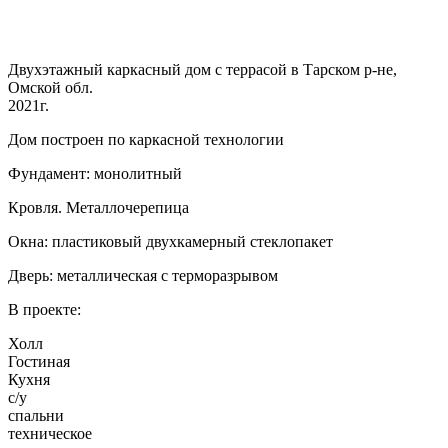
Двухэтажный каркасный дом с террасой в Тарском р-не,
Омской обл.
2021г.
Дом построен по каркасной технологии
Фундамент: монолитный
Кровля. Металлочерепица
Окна: пластиковый двухкамерный стеклопакет
Дверь: металлическая с терморазрывом
В проекте:
Холл
Гостиная
Кухня
с/у
спальни
техническое