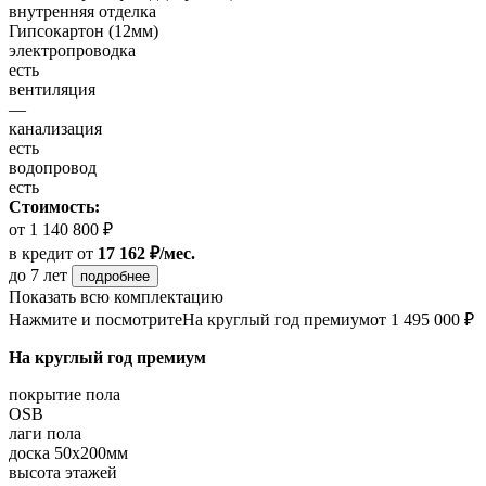
внутренняя отделка
Гипсокартон (12мм)
электропроводка
есть
вентиляция
—
канализация
есть
водопровод
есть
Стоимость:
от 1 140 800 ₽
в кредит
от
17 162 ₽/мес.
до 7 лет
подробнее
Показать всю комплектацию
Нажмите и посмотрите
На круглый год премиум
от 1 495 000 ₽
На круглый год премиум
покрытие пола
OSB
лаги пола
доска 50х200мм
высота этажей