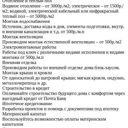
Отопление и теплый пол
Водяное отопление – от 3000р./м2, электрическое – от 1500р./
м2; водяной, электрический кабельный или инфракрасный
теплый пол – от 5000р./м2
Монтаж водоснабжения
Источник, доставка воды в дом, элементы подготовки, внутр.
и внешняя канализация и т.д. от 500р./м.п
Монтаж вентиляции
Производим монтаж естественной вентиляции – от 500р./м2
Электромонтажные работы
Работы под ключ с различными видами исполнения и видами
монтажа от 500р./м.п
Внешняя отделка
Производим работы по внешней отделке дома блок-хаусом.
Монтаж крыши и кровли
От односкатной до шатровой крыши; мягкая кровля, ондулин,
металлочерепица и др.
Строительство в кредит
Оплачивайте строительство будущего дома с комфортом через
выгодный кредит от Почта Банк
Ипотечное кредитование
Разработка проектов и помощь с документами под ипотеку
Материнский капитал
Воспользуйтесь возможностью оплаты материнским
капиталом