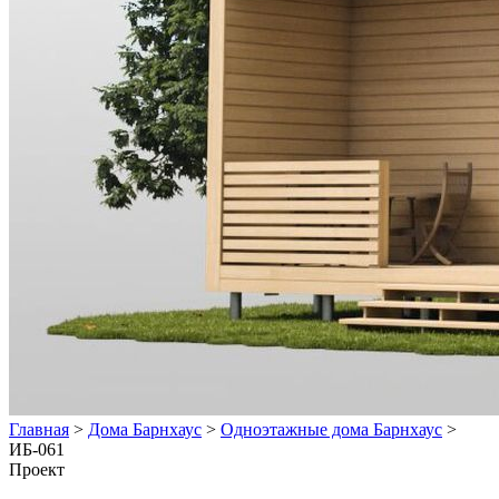
Главная
>
Дома Барнхаус
>
Одноэтажные дома Барнхаус
>
ИБ-061
Проект