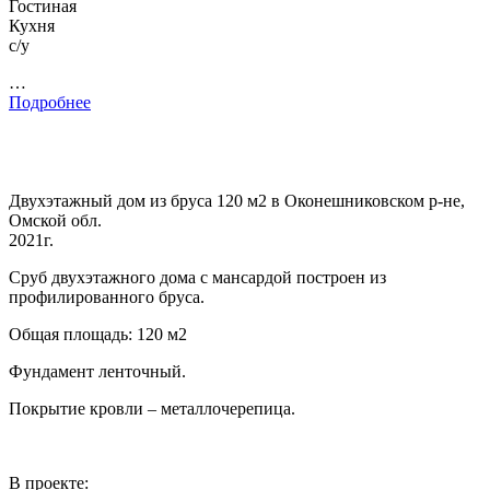
Гостиная
Кухня
с/у
…
Подробнее
Двухэтажный дом из бруса 120 м2 в Оконешниковском р-не,
Омской обл.
2021г.
Сруб двухэтажного дома с мансардой построен из
профилированного бруса.
Общая площадь: 120 м2
Фундамент ленточный.
Покрытие кровли – металлочерепица.
В проекте: