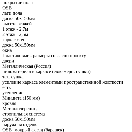
покрытие пола
OSB
лаги пола
доска 50х150мм
высота этажей
1 этаж - 2,7м
2 этаж - 2,5м
каркас стен
доска 50х150мм
окна
Пластиковые - размеры согласно проекту
двери
Металлическая (Россия)
пиломатериал в каркасе (ев/камерн. сушки)
тех. сушка
усиление каркаса элементами пространственной жесткости
есть
утепление
Мин.вата (150 мм)
кровля
Металлочерепица
стропильная система
доска 50х150мм
наружная отделка
OSB+мокрый фасад (барашек)