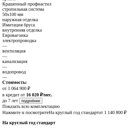
Крашенный профнастил
стропильная система
50х100 мм
наружная отделка
Имитация бруса
внутренняя отделка
Евровагонка
электропроводка
—
вентиляция
—
канализация
—
водопровод
—
Стоимость:
от 1 064 900 ₽
в кредит
от
16 020 ₽/мес.
до 7 лет
подробнее
Показать всю комплектацию
Нажмите и посмотрите
На круглый год стандарт
от 1 140 800 ₽
На круглый год стандарт