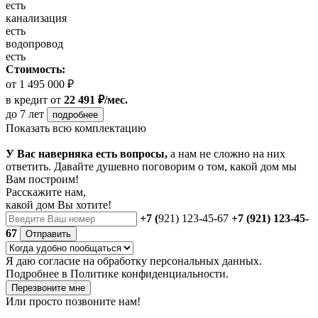
есть
канализация
есть
водопровод
есть
Стоимость:
от 1 495 000 ₽
в кредит
от
22 491 ₽/мес.
до 7 лет
подробнее
Показать всю комплектацию
У Вас наверняка есть вопросы,
а нам не сложно на них
ответить. Давайте душевно поговорим о том, какой дом мы
Вам построим!
Расскажите нам,
какой дом Вы хотите!
+7 (
921) 123-45-67
+7 (921) 123-45-
67
Отправить
Я даю
согласие
на обработку персональных данных.
Подробнее в
Политике конфиденциальности.
Перезвоните мне
Или просто позвоните нам!