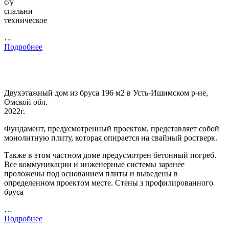
с/у
спальни
техническое
…
Подробнее
Двухэтажный дом из бруса 196 м2 в Усть-Ишимском р-не,
Омской обл.
2022г.
Фундамент, предусмотренный проектом, представляет собой
монолитную плиту, которая опирается на свайный ростверк.
Также в этом частном доме предусмотрен бетонный погреб.
Все коммуникации и инженерные системы заранее
проложены под основанием плиты и выведены в
определенном проектом месте. Стены з профилированного
бруса
…
Подробнее