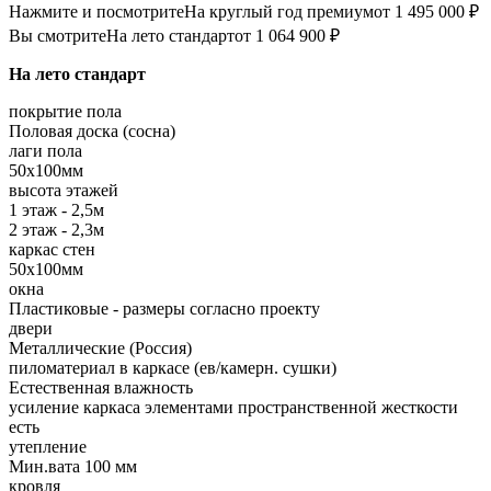
Нажмите и посмотрите
На круглый год премиум
от 1 495 000 ₽
Вы смотрите
На лето стандарт
от 1 064 900 ₽
На лето стандарт
покрытие пола
Половая доска (сосна)
лаги пола
50х100мм
высота этажей
1 этаж - 2,5м
2 этаж - 2,3м
каркас стен
50х100мм
окна
Пластиковые - размеры согласно проекту
двери
Металлические (Россия)
пиломатериал в каркасе (ев/камерн. сушки)
Естественная влажность
усиление каркаса элементами пространственной жесткости
есть
утепление
Мин.вата 100 мм
кровля