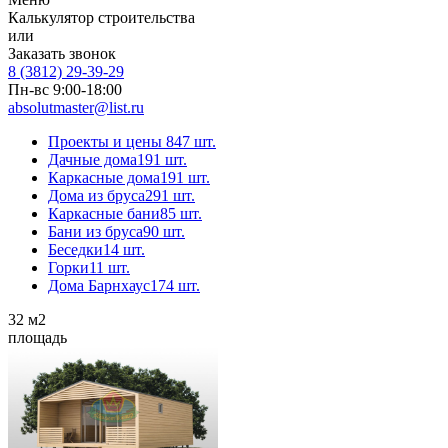
Калькулятор строительства
или
Заказать звонок
8 (3812) 29-39-29
Пн-вс 9:00-18:00
absolutmaster@list.ru
Проекты и цены
847 шт.
Дачные дома
191 шт.
Каркасные дома
191 шт.
Дома из бруса
291 шт.
Каркасные бани
85 шт.
Бани из бруса
90 шт.
Беседки
14 шт.
Горки
11 шт.
Дома Барнхаус
174 шт.
32
м2
площадь