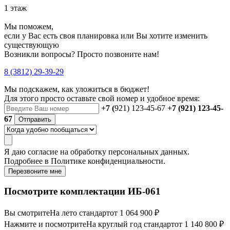
1 этаж
Мы поможем,
если у Вас есть своя планировка или Вы хотите изменить
существующую
Возникли вопросы? Просто позвоните нам!
8 (3812) 29-39-29
Мы подскажем, как уложиться в бюджет!
Для этого просто оставьте свой номер и удобное время:
+7 (
921) 123-45-67
+7 (921) 123-45-
67
Отправить
Я даю
согласие
на обработку персональных данных.
Подробнее в
Политике конфиденциальности.
Перезвоните мне
Посмотрите комплектации ИБ-061
Вы смотрите
На лето стандарт
от 1 064 900 ₽
Нажмите и посмотрите
На круглый год стандарт
от 1 140 800 ₽