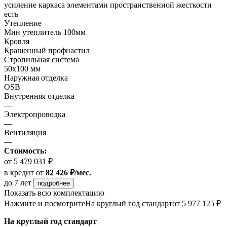
усиление каркаса элементами пространственной жесткости
есть
Утепление
Мин утеплитель 100мм
Кровля
Крашенный профнастил
Стропильная система
50х100 мм
Наружная отделка
OSB
Внутренняя отделка
—
Электропроводка
—
Вентиляция
—
Стоимость:
от 5 479 031 ₽
в кредит
от
82 426 ₽/мес.
до 7 лет
подробнее
Показать всю комплектацию
Нажмите и посмотрите
На круглый год стандарт
от 5 977 125 ₽
На круглый год стандарт