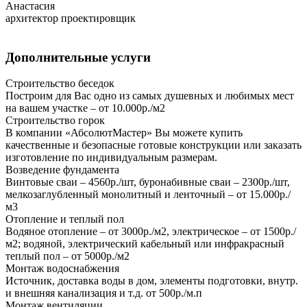
Анастасия
архитектор проектировщик
Дополнительные услуги
Строительство беседок
Построим для Вас одно из самых душевных и любимых мест
на вашем участке – от 10.000р./м2
Строительство горок
В компании «АбсолютМастер» Вы можете купить
качественные и безопасные готовые конструкции или заказать
изготовление по индивидуальным размерам.
Возведение фундамента
Винтовые сваи – 4560р./шт, буронабивные сваи – 2300р./шт,
мелкозаглубленный монолитный и ленточный – от 15.000р./
м3
Отопление и теплый пол
Водяное отопление – от 3000р./м2, электрическое – от 1500р./
м2; водяной, электрический кабельный или инфракрасный
теплый пол – от 5000р./м2
Монтаж водоснабжения
Источник, доставка воды в дом, элементы подготовки, внутр.
и внешняя канализация и т.д. от 500р./м.п
Монтаж вентиляции