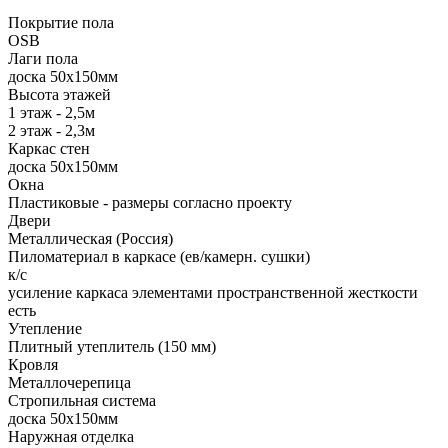
Покрытие пола
ОSB
Лаги пола
доска 50х150мм
Высота этажей
1 этаж - 2,5м
2 этаж - 2,3м
Каркас стен
доска 50х150мм
Окна
Пластиковые - размеры согласно проекту
Двери
Металлическая (Россия)
Пиломатериал в каркасе (ев/камерн. сушки)
к/с
усиление каркаса элементами пространственной жесткости
есть
Утепление
Плитный утеплитель (150 мм)
Кровля
Металлочерепица
Стропильная система
доска 50х150мм
Наружная отделка