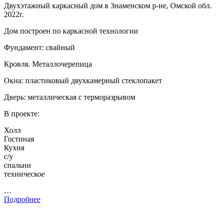
Двухэтажный каркасный дом в Знаменском р-не, Омской обл.
2022г.
Дом построен по каркасной технологии
Фундамент: свайный
Кровля. Металлочерепица
Окна: пластиковый двухкамерный стеклопакет
Дверь: металлическая с терморазрывом
В проекте:
Холл
Гостиная
Кухня
с/у
спальни
техническое
…
Подробнее