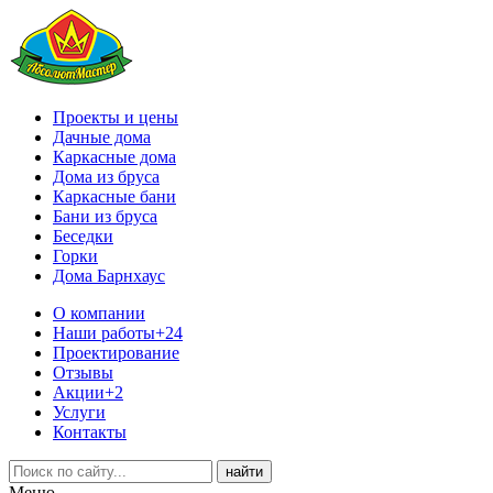
Проекты и цены
Дачные дома
Каркасные дома
Дома из бруса
Каркасные бани
Бани из бруса
Беседки
Горки
Дома Барнхаус
О компании
Наши работы
+24
Проектирование
Отзывы
Акции
+2
Услуги
Контакты
Меню