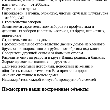
или пенопласт – от 200р./м2
Внутренняя отделка
Гипсокартон, вагонка, блок-хаус, чистый сруб или штукатурка
– от 500р./м2
Строительство заборов
Занимаемся строительством заборов из профнастила и
деревянных заборов (плетень, частокол, из бруса, штакетник,
шпалерные)
Строительство дачных домов
Профессиональное строительство дачных домов из клееного
бруса, оцилиндрованного и рубленного бревна под ключ
Соберитесь дружной семьей за большим столом
Разделите минуты радости в кругу Ваших родных и близких
Жарьте ароматные шашлыки с друзьями
Делитесь веселыми историями, новостями из жизни и
общайтесь только с теми, кто Вам приятен и дорог
Живите счастливо в новом доме!
Наслаждайтесь каждой минутой, проведенной с семьей
Посмотрите наши построенные объекты