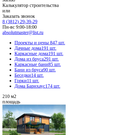
Калькулятор строительства
или
Заказать звонок
8 (3812) 29-39-29
Пн-вс 9:00-18:00
absolutmaster@list.ru
Проекты и цены
847 шт.
Дачные дома
191 шт.
Каркасные дома
191 шт.
Дома из бруса
291 шт.
Каркасные бани
85 шт.
Бани из бруса
90 шт.
Беседки
14 шт.
Горки
11 шт.
Дома Барнхаус
174 шт.
210
м2
площадь