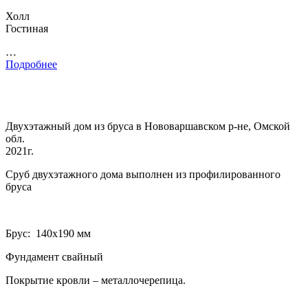
Холл
Гостиная
…
Подробнее
Двухэтажный дом из бруса в Нововаршавском р-не, Омской
обл.
2021г.
Сруб двухэтажного дома выполнен из профилированного
бруса
Брус: 140­х190 мм
Фундамент свайный
Покрытие кровли – металлочерепица.