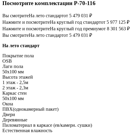
Посмотрите комплектации Р-70-116
Вы смотрите
На лето стандарт
от 5 479 031 ₽
Нажмите и посмотрите
На круглый год стандарт
от 5 977 125 ₽
Нажмите и посмотрите
На круглый год премиум
от 8 301 563 ₽
Вы смотрите
На лето стандарт
от 5 479 031 ₽
На лето стандарт
Покрытие пола
OSB
Лаги пола
50х100 мм
Высота этажей
1 этаж - 2,5м
2 этаж - 2,3м
Каркас стен
50х100 мм
Окна
ПВХ(однокамерный пакет)
Двери
Деревянные
Пиломатериал в каркасе (ев/камерн. сушки)
Естественная влажность