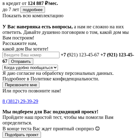
в кредит
от
124 887 ₽/мес.
до 7 лет
подробнее
Показать всю комплектацию
У Вас наверняка есть вопросы,
а нам не сложно на них
ответить. Давайте душевно поговорим о том, какой дом мы
Вам построим!
Расскажите нам,
какой дом Вы хотите!
+7 (
921) 123-45-67
+7 (921) 123-45-
67
Отправить
Я даю
согласие
на обработку персональных данных.
Подробнее в
Политике конфиденциальности.
Перезвоните мне
Или просто позвоните нам!
8 (3812) 29-39-29
Мы подберем для Вас подходящий проект!
Пройдите наш простой тест, чтобы мы помогли Вам
определиться.
В конце теста Вас ждет приятный сюрприз 😊
Подобрать проект