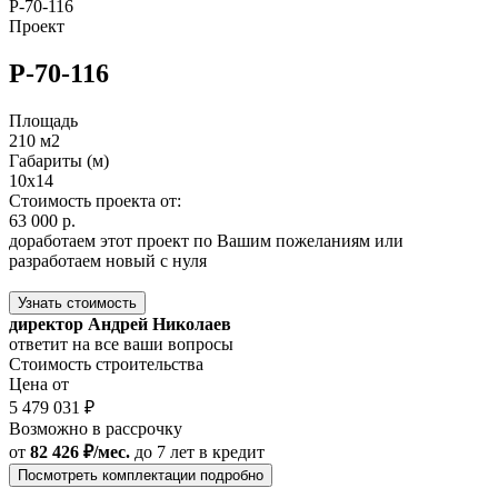
Р-70-116
Проект
Р-70-116
Площадь
210 м2
Габариты (м)
10х14
Стоимость проекта от:
63 000 р.
доработаем этот проект по Вашим пожеланиям или
разработаем новый с нуля
Узнать стоимость
директор Андрей Николаев
ответит на все ваши вопросы
Стоимость строительства
Цена от
5 479 031 ₽
Возможно в рассрочку
от
82 426 ₽/мес.
до 7 лет
в кредит
Посмотреть комплектации подробно