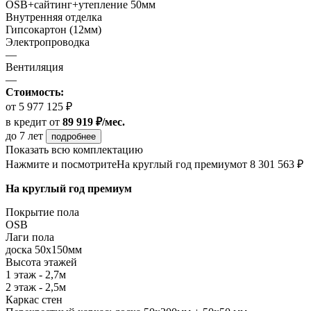
OSB+сайтинг+утепление 50мм
Внутренняя отделка
Гипсокартон (12мм)
Электропроводка
—
Вентиляция
—
Стоимость:
от 5 977 125 ₽
в кредит
от
89 919 ₽/мес.
до 7 лет
подробнее
Показать всю комплектацию
Нажмите и посмотрите
На круглый год премиум
от 8 301 563 ₽
На круглый год премиум
Покрытие пола
ОSB
Лаги пола
доска 50х150мм
Высота этажей
1 этаж - 2,7м
2 этаж - 2,5м
Каркас стен