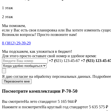
1 этаж
2 этаж
Мы поможем,
если у Вас есть своя планировка или Вы хотите изменить сущ
Возникли вопросы? Просто позвоните нам!
8 (3812) 29-39-29
Мы подскажем, как уложиться в бюджет!
Для этого просто оставьте свой номер и удобное время:
+7 (
921) 123-45-67
+7 (921) 123-45-6
Я даю
согласие
на обработку персональных данных. Подробне
Перезвоните мне
Посмотрите комплектации Р-70-50
Вы смотрите
На лето стандарт
от 5 165 944 ₽
Нажмите и посмотрите
На круглый год стандарт
от 5 635 575 ₽