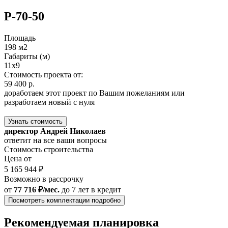
Р-70-50
Площадь
198 м2
Габариты (м)
11x9
Стоимость проекта от:
59 400 р.
доработаем этот проект по Вашим пожеланиям или
разработаем новый с нуля
Узнать стоимость
директор Андрей Николаев
ответит на все ваши вопросы
Стоимость строительства
Цена от
5 165 944 ₽
Возможно в рассрочку
от
77 716 ₽/мес.
до 7 лет
в кредит
Посмотреть комплектации подробно
Рекомендуемая планировка