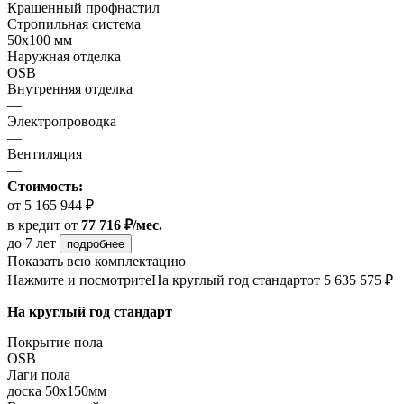
Крашенный профнастил
Стропильная система
50х100 мм
Наружная отделка
OSB
Внутренняя отделка
—
Электропроводка
—
Вентиляция
—
Стоимость:
от 5 165 944 ₽
в кредит
от
77 716 ₽/мес.
до 7 лет
подробнее
Показать всю комплектацию
Нажмите и посмотрите
На круглый год стандарт
от 5 635 575 ₽
На круглый год стандарт
Покрытие пола
ОSB
Лаги пола
доска 50х150мм