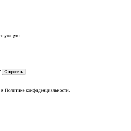
ествующую
7
Отправить
е в
Политике конфиденциальности.