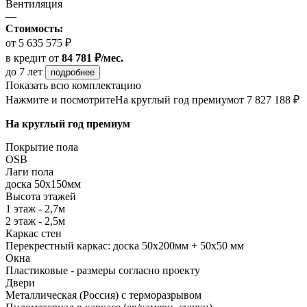
Вентиляция
—
Стоимость:
от 5 635 575 ₽
в кредит
от
84 781 ₽/мес.
до 7 лет
подробнее
Показать всю комплектацию
Нажмите и посмотрите
На круглый год премиум
от 7 827 188 ₽
На круглый год премиум
Покрытие пола
ОSB
Лаги пола
доска 50х150мм
Высота этажей
1 этаж - 2,7м
2 этаж - 2,5м
Каркас стен
Перекрестный каркас: доска 50х200мм + 50х50 мм
Окна
Пластиковые - размеры согласно проекту
Двери
Металлическая (Россия) с терморазрывом