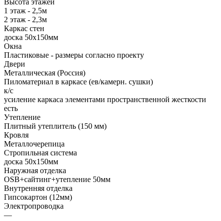
Высота этажей
1 этаж - 2,5м
2 этаж - 2,3м
Каркас стен
доска 50х150мм
Окна
Пластиковые - размеры согласно проекту
Двери
Металлическая (Россия)
Пиломатериал в каркасе (ев/камерн. сушки)
к/с
усиление каркаса элементами пространственной жесткости
есть
Утепление
Плитный утеплитель (150 мм)
Кровля
Металлочерепица
Стропильная система
доска 50х150мм
Наружная отделка
OSB+сайтинг+утепление 50мм
Внутренняя отделка
Гипсокартон (12мм)
Электропроводка
—