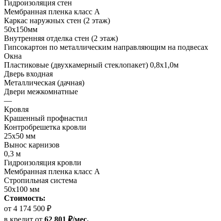
Гидроизоляция стен
Мембранная пленка класс А
Каркас наружных стен (2 этаж)
50х150мм
Внутренняя отделка стен (2 этаж)
Гипсокартон по металлическим направляющим на подвесах
Окна
Пластиковые (двухкамерный стеклопакет) 0,8х1,0м
Дверь входная
Металлическая (дачная)
Двери межкомнатные
—
Кровля
Крашенный профнастил
Контробрешетка кровли
25х50 мм
Вынос карнизов
0,3 м
Гидроизоляция кровли
Мембранная пленка класс А
Стропильная система
50х100 мм
Стоимость:
от 4 174 500 ₽
в кредит
от
62 801 ₽/мес.