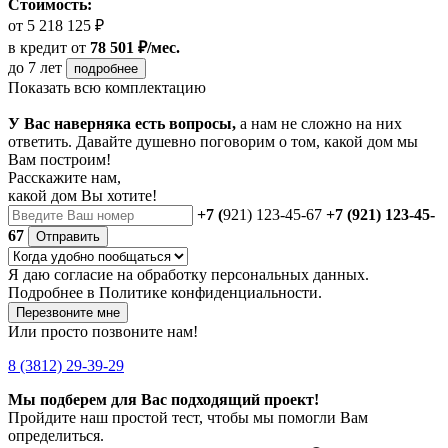
Стоимость:
от 5 218 125 ₽
в кредит
от
78 501 ₽/мес.
до 7 лет
подробнее
Показать всю комплектацию
У Вас наверняка есть вопросы,
а нам не сложно на них
ответить. Давайте душевно поговорим о том, какой дом мы
Вам построим!
Расскажите нам,
какой дом Вы хотите!
+7 (
921) 123-45-67
+7 (921) 123-45-
67
Отправить
Я даю
согласие
на обработку персональных данных.
Подробнее в
Политике конфиденциальности.
Перезвоните мне
Или просто позвоните нам!
8 (3812) 29-39-29
Мы подберем для Вас подходящий проект!
Пройдите наш простой тест, чтобы мы помогли Вам
определиться.