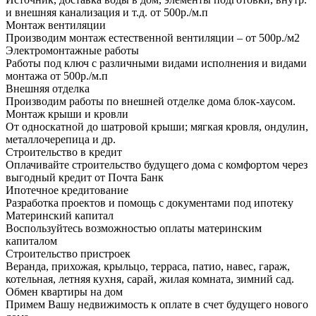
и внешняя канализация и т.д. от 500р./м.п
Монтаж вентиляции
Производим монтаж естественной вентиляции – от 500р./м2
Электромонтажные работы
Работы под ключ с различными видами исполнения и видами
монтажа от 500р./м.п
Внешняя отделка
Производим работы по внешней отделке дома блок-хаусом.
Монтаж крыши и кровли
От односкатной до шатровой крыши; мягкая кровля, ондулин,
металлочерепица и др.
Строительство в кредит
Оплачивайте строительство будущего дома с комфортом через
выгодный кредит от Почта Банк
Ипотечное кредитование
Разработка проектов и помощь с документами под ипотеку
Материнский капитал
Воспользуйтесь возможностью оплаты материнским
капиталом
Строительство пристроек
Веранда, прихожая, крыльцо, терраса, патио, навес, гараж,
котельная, летняя кухня, сарай, жилая комната, зимний сад.
Обмен квартиры на дом
Примем Вашу недвижимость к оплате в счет будущего нового