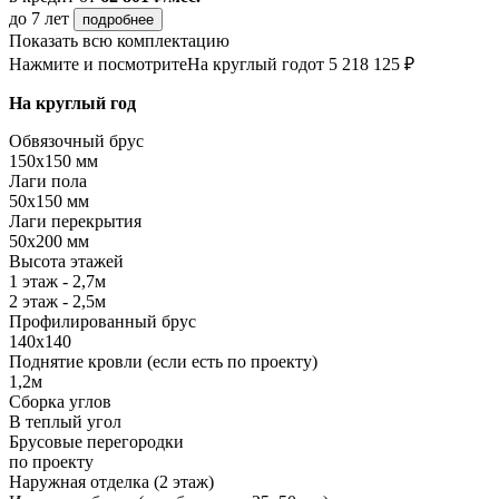
до 7 лет
подробнее
Показать всю комплектацию
Нажмите и посмотрите
На круглый год
от 5 218 125 ₽
На круглый год
Обвязочный брус
150х150 мм
Лаги пола
50х150 мм
Лаги перекрытия
50х200 мм
Высота этажей
1 этаж - 2,7м
2 этаж - 2,5м
Профилированный брус
140х140
Поднятие кровли (если есть по проекту)
1,2м
Сборка углов
В теплый угол
Брусовые перегородки
по проекту
Наружная отделка (2 этаж)