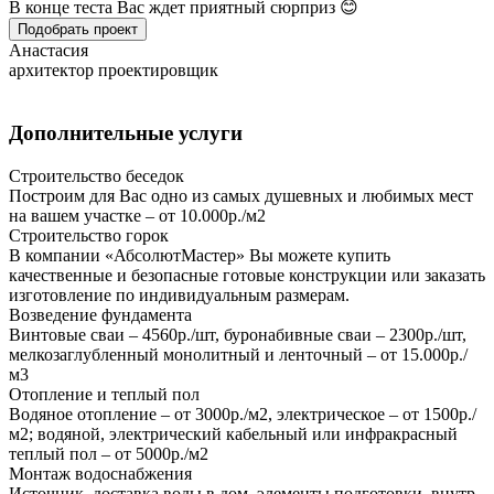
В конце теста Вас ждет приятный сюрприз 😊
Подобрать проект
Анастасия
архитектор проектировщик
Дополнительные услуги
Строительство беседок
Построим для Вас одно из самых душевных и любимых мест
на вашем участке – от 10.000р./м2
Строительство горок
В компании «АбсолютМастер» Вы можете купить
качественные и безопасные готовые конструкции или заказать
изготовление по индивидуальным размерам.
Возведение фундамента
Винтовые сваи – 4560р./шт, буронабивные сваи – 2300р./шт,
мелкозаглубленный монолитный и ленточный – от 15.000р./
м3
Отопление и теплый пол
Водяное отопление – от 3000р./м2, электрическое – от 1500р./
м2; водяной, электрический кабельный или инфракрасный
теплый пол – от 5000р./м2
Монтаж водоснабжения
Источник, доставка воды в дом, элементы подготовки, внутр.