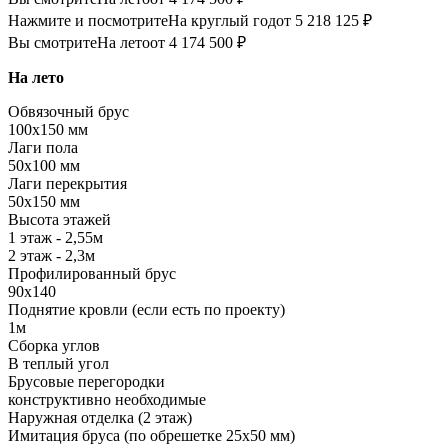
Нажмите и посмотрите
На круглый год
от 5 218 125 ₽
Вы смотрите
На лето
от 4 174 500 ₽
На лето
Обвязочный брус
100х150 мм
Лаги пола
50х100 мм
Лаги перекрытия
50х150 мм
Высота этажей
1 этаж - 2,55м
2 этаж - 2,3м
Профилированный брус
90х140
Поднятие кровли (если есть по проекту)
1м
Сборка углов
В теплый угол
Брусовые перегородки
конструктивно необходимые
Наружная отделка (2 этаж)
Имитация бруса (по обрешетке 25х50 мм)