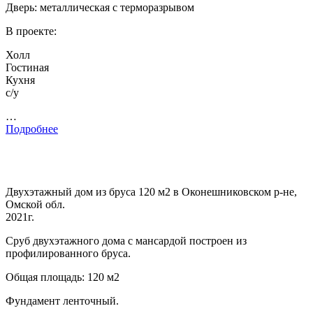
Дверь: металлическая с терморазрывом
В проекте:
Холл
Гостиная
Кухня
с/у
…
Подробнее
Двухэтажный дом из бруса 120 м2 в Оконешниковском р-не,
Омской обл.
2021г.
Сруб двухэтажного дома с мансардой построен из
профилированного бруса.
Общая площадь: 120 м2
Фундамент ленточный.