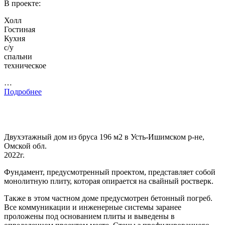
В проекте:
Холл
Гостиная
Кухня
с/у
спальни
техническое
…
Подробнее
Двухэтажный дом из бруса 196 м2 в Усть-Ишимском р-не,
Омской обл.
2022г.
Фундамент, предусмотренный проектом, представляет собой
монолитную плиту, которая опирается на свайный ростверк.
Также в этом частном доме предусмотрен бетонный погреб.
Все коммуникации и инженерные системы заранее
проложены под основанием плиты и выведены в