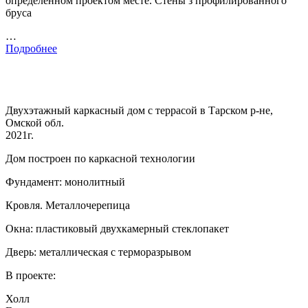
определенном проектом месте. Стены з профилированного
бруса
…
Подробнее
Двухэтажный каркасный дом с террасой в Тарском р-не,
Омской обл.
2021г.
Дом построен по каркасной технологии
Фундамент: монолитный
Кровля. Металлочерепица
Окна: пластиковый двухкамерный стеклопакет
Дверь: металлическая с терморазрывом
В проекте:
Холл