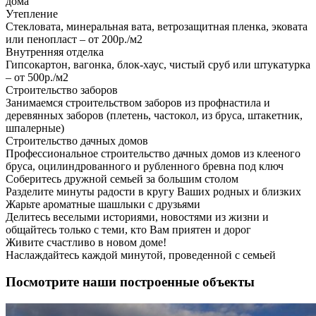
дома
Утепление
Стекловата, минеральная вата, ветрозащитная пленка, эковата
или пенопласт – от 200р./м2
Внутренняя отделка
Гипсокартон, вагонка, блок-хаус, чистый сруб или штукатурка
– от 500р./м2
Строительство заборов
Занимаемся строительством заборов из профнастила и
деревянных заборов (плетень, частокол, из бруса, штакетник,
шпалерные)
Строительство дачных домов
Профессиональное строительство дачных домов из клееного
бруса, оцилиндрованного и рубленного бревна под ключ
Соберитесь дружной семьей за большим столом
Разделите минуты радости в кругу Ваших родных и близких
Жарьте ароматные шашлыки с друзьями
Делитесь веселыми историями, новостями из жизни и
общайтесь только с теми, кто Вам приятен и дорог
Живите счастливо в новом доме!
Наслаждайтесь каждой минутой, проведенной с семьей
Посмотрите наши построенные объекты