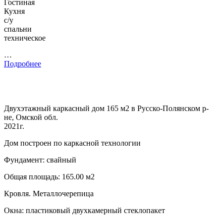
Гостиная
Кухня
с/у
спальни
техническое
…
Подробнее
Двухэтажный каркасный дом 165 м2 в Русско-Полянском р-
не, Омской обл.
2021г.
Дом построен по каркасной технологии
Фундамент: свайный
Общая площадь: 165.00 м2
Кровля. Металлочерепица
Окна: пластиковый двухкамерный стеклопакет