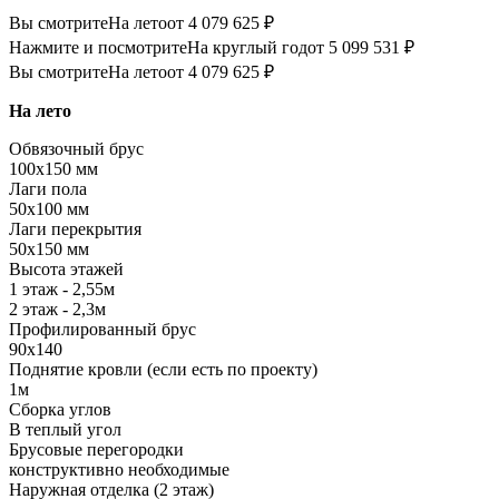
Вы смотрите
На лето
от 4 079 625 ₽
Нажмите и посмотрите
На круглый год
от 5 099 531 ₽
Вы смотрите
На лето
от 4 079 625 ₽
На лето
Обвязочный брус
100х150 мм
Лаги пола
50х100 мм
Лаги перекрытия
50х150 мм
Высота этажей
1 этаж - 2,55м
2 этаж - 2,3м
Профилированный брус
90х140
Поднятие кровли (если есть по проекту)
1м
Сборка углов
В теплый угол
Брусовые перегородки
конструктивно необходимые
Наружная отделка (2 этаж)