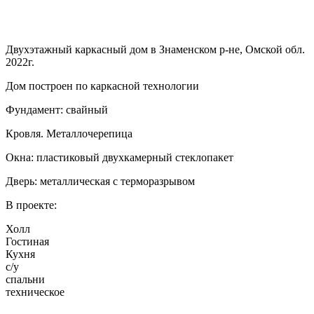
Двухэтажный каркасный дом в Знаменском р-не, Омской обл.
2022г.
Дом построен по каркасной технологии
Фундамент: свайный
Кровля. Металлочерепица
Окна: пластиковый двухкамерный стеклопакет
Дверь: металлическая с терморазрывом
В проекте:
Холл
Гостиная
Кухня
с/у
спальни
техническое