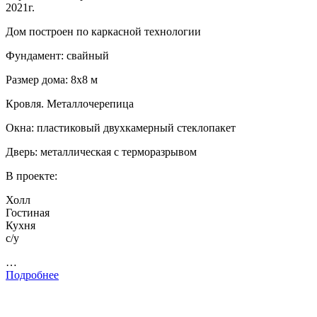
2021г.
Дом построен по каркасной технологии
Фундамент: свайный
Размер дома: 8х8 м
Кровля. Металлочерепица
Окна: пластиковый двухкамерный стеклопакет
Дверь: металлическая с терморазрывом
В проекте:
Холл
Гостиная
Кухня
с/у
…
Подробнее