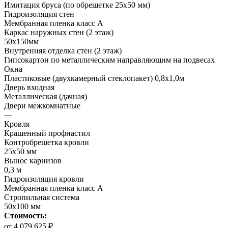
Имитация бруса (по обрешетке 25х50 мм)
Гидроизоляция стен
Мембранная пленка класс А
Каркас наружных стен (2 этаж)
50х150мм
Внутренняя отделка стен (2 этаж)
Гипсокартон по металлическим направляющим на подвесах
Окна
Пластиковые (двухкамерный стеклопакет) 0,8х1,0м
Дверь входная
Металлическая (дачная)
Двери межкомнатные
—
Кровля
Крашенный профнастил
Контробрешетка кровли
25х50 мм
Вынос карнизов
0,3 м
Гидроизоляция кровли
Мембранная пленка класс А
Стропильная система
50х100 мм
Стоимость:
от 4 079 625 ₽