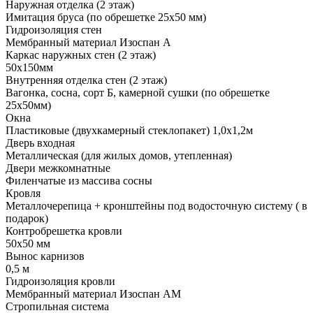
Наружная отделка (2 этаж)
Имитация бруса (по обрешетке 25х50 мм)
Гидроизоляция стен
Мембранный материал Изоспан А
Каркас наружных стен (2 этаж)
50х150мм
Внутренняя отделка стен (2 этаж)
Вагонка, сосна, сорт Б, камерной сушки (по обрешетке
25х50мм)
Окна
Пластиковые (двухкамерный стеклопакет) 1,0х1,2м
Дверь входная
Металлическая (для жилых домов, утепленная)
Двери межкомнатные
Филенчатые из массива сосны
Кровля
Металлочерепица + кронштейны под водосточную систему ( в
подарок)
Контробрешетка кровли
50х50 мм
Вынос карнизов
0,5 м
Гидроизоляция кровли
Мембранный материал Изоспан АМ
Стропильная система