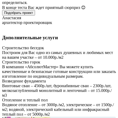
определиться.
В конце теста Вас ждет приятный сюрприз 😊
Подобрать проект
Анастасия
архитектор проектировщик
Дополнительные услуги
Строительство беседок
Построим для Вас одно из самых душевных и любимых мест
на вашем участке – от 10.000р./м2
Строительство горок
В компании «АбсолютМастер» Вы можете купить
качественные и безопасные готовые конструкции или заказать
изготовление по индивидуальным размерам.
Возведение фундамента
Винтовые сваи – 4560р./шт, буронабивные сваи – 2300р./шт,
мелкозаглубленный монолитный и ленточный – от 15.000р./
м3
Отопление и теплый пол
Водяное отопление – от 3000р./м2, электрическое – от 1500р./
м2; водяной, электрический кабельный или инфракрасный
теплый пол – от 5000р./м2