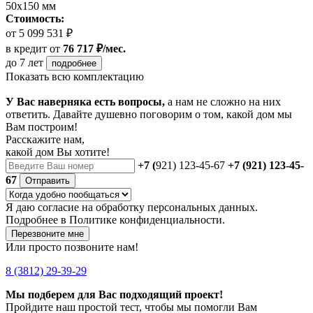
50х150 мм
Стоимость:
от 5 099 531 ₽
в кредит
от
76 717 ₽/мес.
до 7 лет
подробнее
Показать всю комплектацию
У Вас наверняка есть вопросы,
а нам не сложно на них
ответить. Давайте душевно поговорим о том, какой дом мы
Вам построим!
Расскажите нам,
какой дом Вы хотите!
+7 (
921) 123-45-67
+7 (921) 123-45-
67
Отправить
Я даю
согласие
на обработку персональных данных.
Подробнее в
Политике конфиденциальности.
Перезвоните мне
Или просто позвоните нам!
8 (3812) 29-39-29
Мы подберем для Вас подходящий проект!
Пройдите наш простой тест, чтобы мы помогли Вам