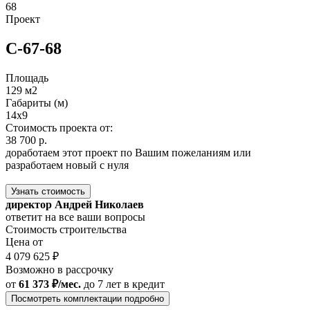
68
Проект
С-67-68
Площадь
129 м2
Габариты (м)
14x9
Стоимость проекта от:
38 700 р.
доработаем этот проект по Вашим пожеланиям или
разработаем новый с нуля
Узнать стоимость
директор Андрей Николаев
ответит на все ваши вопросы
Стоимость строительства
Цена от
4 079 625 ₽
Возможно в рассрочку
от
61 373 ₽/мес.
до 7 лет
в кредит
Посмотреть комплектации подробно