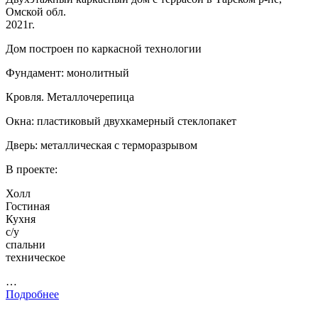
Омской обл.
2021г.
Дом построен по каркасной технологии
Фундамент: монолитный
Кровля. Металлочерепица
Окна: пластиковый двухкамерный стеклопакет
Дверь: металлическая с терморазрывом
В проекте:
Холл
Гостиная
Кухня
с/у
спальни
техническое
…
Подробнее