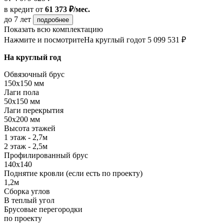
в кредит
от
61 373 ₽/мес.
до 7 лет
подробнее
Показать всю комплектацию
Нажмите и посмотрите
На круглый год
от 5 099 531 ₽
На круглый год
Обвязочный брус
150х150 мм
Лаги пола
50х150 мм
Лаги перекрытия
50х200 мм
Высота этажей
1 этаж - 2,7м
2 этаж - 2,5м
Профилированный брус
140х140
Поднятие кровли (если есть по проекту)
1,2м
Сборка углов
В теплый угол
Брусовые перегородки
по проекту