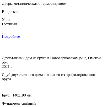
Дверь: металлическая с терморазрывом
В проекте:
Холл
Гостиная
…
Подробнее
Двухэтажный дом из бруса в Нововаршавском р-не, Омской
обл.
2021г.
Сруб двухэтажного дома выполнен из профилированного
бруса
Брус: 140­х190 мм
Фундамент свайный