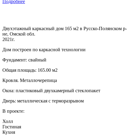
Подробнее
Двухэтажный каркасный дом 165 м2 в Русско-Полянском р-
не, Омской обл.
2021г.
Дом построен по каркасной технологии
Фундамент: свайный
Общая площадь: 165.00 м2
Кровля. Металлочерепица
Окна: пластиковый двухкамерный стеклопакет
Дверь: металлическая с терморазрывом
В проекте:
Холл
Гостиная
Кухня