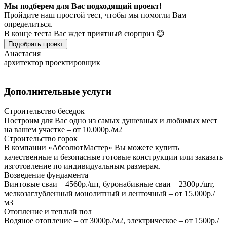
Мы подберем для Вас подходящий проект!
Пройдите наш простой тест, чтобы мы помогли Вам
определиться.
В конце теста Вас ждет приятный сюрприз 😊
Подобрать проект
Анастасия
архитектор проектировщик
Дополнительные услуги
Строительство беседок
Построим для Вас одно из самых душевных и любимых мест
на вашем участке – от 10.000р./м2
Строительство горок
В компании «АбсолютМастер» Вы можете купить
качественные и безопасные готовые конструкции или заказать
изготовление по индивидуальным размерам.
Возведение фундамента
Винтовые сваи – 4560р./шт, буронабивные сваи – 2300р./шт,
мелкозаглубленный монолитный и ленточный – от 15.000р./
м3
Отопление и теплый пол
Водяное отопление – от 3000р./м2, электрическое – от 1500р./