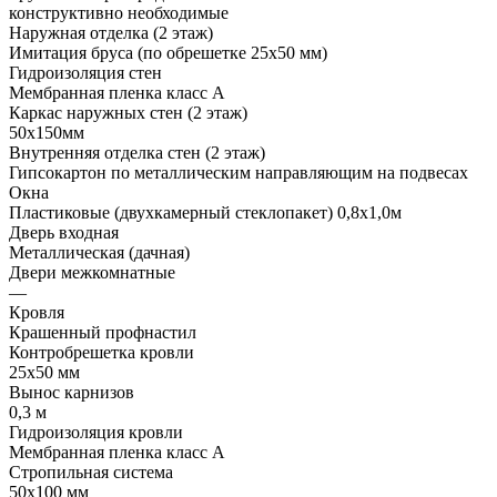
конструктивно необходимые
Наружная отделка (2 этаж)
Имитация бруса (по обрешетке 25х50 мм)
Гидроизоляция стен
Мембранная пленка класс А
Каркас наружных стен (2 этаж)
50х150мм
Внутренняя отделка стен (2 этаж)
Гипсокартон по металлическим направляющим на подвесах
Окна
Пластиковые (двухкамерный стеклопакет) 0,8х1,0м
Дверь входная
Металлическая (дачная)
Двери межкомнатные
—
Кровля
Крашенный профнастил
Контробрешетка кровли
25х50 мм
Вынос карнизов
0,3 м
Гидроизоляция кровли
Мембранная пленка класс А
Стропильная система
50х100 мм