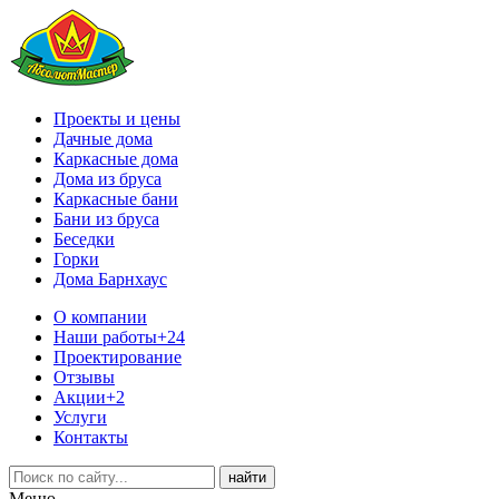
Проекты и цены
Дачные дома
Каркасные дома
Дома из бруса
Каркасные бани
Бани из бруса
Беседки
Горки
Дома Барнхаус
О компании
Наши работы
+24
Проектирование
Отзывы
Акции
+2
Услуги
Контакты
Меню