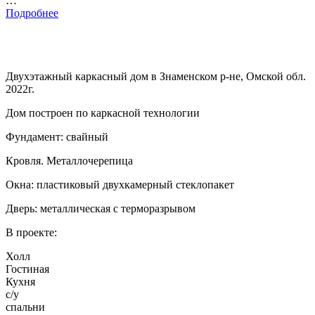
…
Подробнее
Двухэтажный каркасный дом в Знаменском р-не, Омской обл.
2022г.
Дом построен по каркасной технологии
Фундамент: свайный
Кровля. Металлочерепица
Окна: пластиковый двухкамерный стеклопакет
Дверь: металлическая с терморазрывом
В проекте:
Холл
Гостиная
Кухня
с/у
спальни