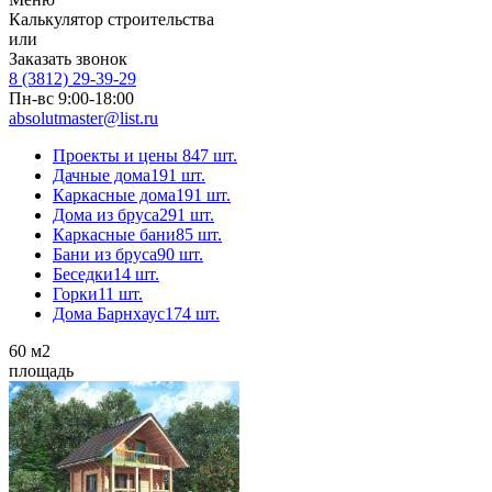
Калькулятор строительства
или
Заказать звонок
8 (3812) 29-39-29
Пн-вс 9:00-18:00
absolutmaster@list.ru
Проекты и цены
847 шт.
Дачные дома
191 шт.
Каркасные дома
191 шт.
Дома из бруса
291 шт.
Каркасные бани
85 шт.
Бани из бруса
90 шт.
Беседки
14 шт.
Горки
11 шт.
Дома Барнхаус
174 шт.
60
м2
площадь