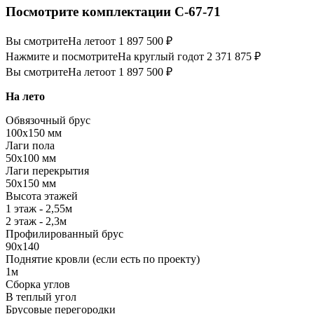
Посмотрите комплектации С-67-71
Вы смотрите
На лето
от 1 897 500 ₽
Нажмите и посмотрите
На круглый год
от 2 371 875 ₽
Вы смотрите
На лето
от 1 897 500 ₽
На лето
Обвязочный брус
100х150 мм
Лаги пола
50х100 мм
Лаги перекрытия
50х150 мм
Высота этажей
1 этаж - 2,55м
2 этаж - 2,3м
Профилированный брус
90х140
Поднятие кровли (если есть по проекту)
1м
Сборка углов
В теплый угол
Брусовые перегородки