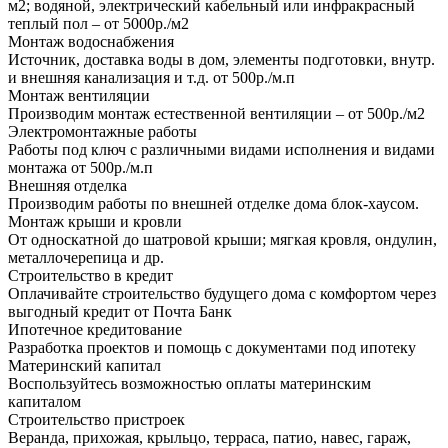
м2; водяной, электрический кабельный или инфракрасный
теплый пол – от 5000р./м2
Монтаж водоснабжения
Источник, доставка воды в дом, элементы подготовки, внутр.
и внешняя канализация и т.д. от 500р./м.п
Монтаж вентиляции
Производим монтаж естественной вентиляции – от 500р./м2
Электромонтажные работы
Работы под ключ с различными видами исполнения и видами
монтажа от 500р./м.п
Внешняя отделка
Производим работы по внешней отделке дома блок-хаусом.
Монтаж крыши и кровли
От односкатной до шатровой крыши; мягкая кровля, ондулин,
металлочерепица и др.
Строительство в кредит
Оплачивайте строительство будущего дома с комфортом через
выгодный кредит от Почта Банк
Ипотечное кредитование
Разработка проектов и помощь с документами под ипотеку
Материнский капитал
Воспользуйтесь возможностью оплаты материнским
капиталом
Строительство пристроек
Веранда, прихожая, крыльцо, терраса, патио, навес, гараж,