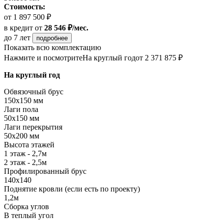
Стоимость:
от 1 897 500 ₽
в кредит
от
28 546 ₽/мес.
до 7 лет
подробнее
Показать всю комплектацию
Нажмите и посмотрите
На круглый год
от 2 371 875 ₽
На круглый год
Обвязочный брус
150х150 мм
Лаги пола
50х150 мм
Лаги перекрытия
50х200 мм
Высота этажей
1 этаж - 2,7м
2 этаж - 2,5м
Профилированный брус
140х140
Поднятие кровли (если есть по проекту)
1,2м
Сборка углов
В теплый угол