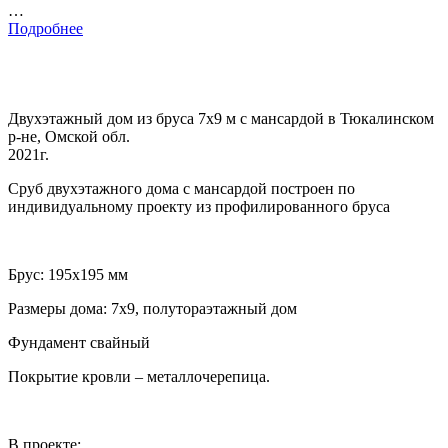
…
Подробнее
Двухэтажный дом из бруса 7х9 м с мансардой в Тюкалинском
р-не, Омской обл.
2021г.
Сруб двухэтажного дома с мансардой построен по
индивидуальному проекту из профилированного бруса
Брус: 195х195 мм
Размеры дома: 7х9, полутораэтажный дом
Фундамент свайный
Покрытие кровли – металлочерепица.
В проекте: