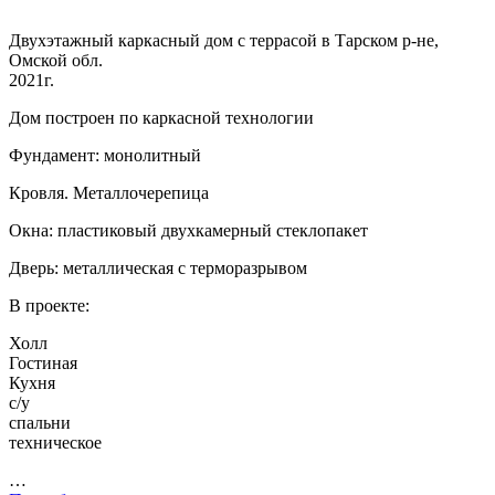
Двухэтажный каркасный дом с террасой в Тарском р-не,
Омской обл.
2021г.
Дом построен по каркасной технологии
Фундамент: монолитный
Кровля. Металлочерепица
Окна: пластиковый двухкамерный стеклопакет
Дверь: металлическая с терморазрывом
В проекте:
Холл
Гостиная
Кухня
с/у
спальни
техническое
…