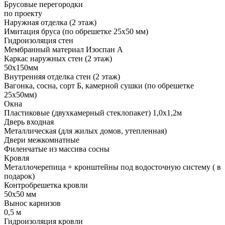
Брусовые перегородки
по проекту
Наружная отделка (2 этаж)
Имитация бруса (по обрешетке 25х50 мм)
Гидроизоляция стен
Мембранный материал Изоспан А
Каркас наружных стен (2 этаж)
50х150мм
Внутренняя отделка стен (2 этаж)
Вагонка, сосна, сорт Б, камерной сушки (по обрешетке
25х50мм)
Окна
Пластиковые (двухкамерный стеклопакет) 1,0х1,2м
Дверь входная
Металлическая (для жилых домов, утепленная)
Двери межкомнатные
Филенчатые из массива сосны
Кровля
Металлочерепица + кронштейны под водосточную систему ( в
подарок)
Контробрешетка кровли
50х50 мм
Вынос карнизов
0,5 м
Гидроизоляция кровли