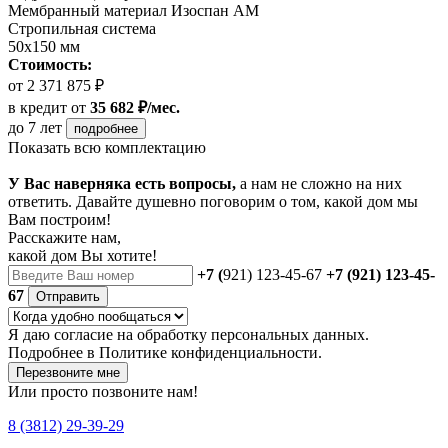
Мембранный материал Изоспан АМ
Стропильная система
50х150 мм
Стоимость:
от 2 371 875 ₽
в кредит
от
35 682 ₽/мес.
до 7 лет
подробнее
Показать всю комплектацию
У Вас наверняка есть вопросы,
а нам не сложно на них
ответить. Давайте душевно поговорим о том, какой дом мы
Вам построим!
Расскажите нам,
какой дом Вы хотите!
+7 (
921) 123-45-67
+7 (921) 123-45-
67
Отправить
Я даю
согласие
на обработку персональных данных.
Подробнее в
Политике конфиденциальности.
Перезвоните мне
Или просто позвоните нам!
8 (3812) 29-39-29