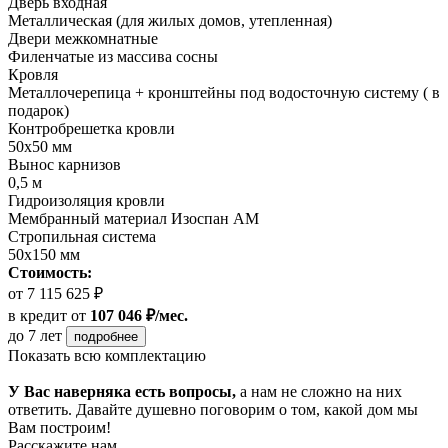
Дверь входная
Металлическая (для жилых домов, утепленная)
Двери межкомнатные
Филенчатые из массива сосны
Кровля
Металлочерепица + кронштейны под водосточную систему ( в
подарок)
Контробрешетка кровли
50х50 мм
Вынос карнизов
0,5 м
Гидроизоляция кровли
Мембранный материал Изоспан АМ
Стропильная система
50х150 мм
Стоимость:
от 7 115 625 ₽
в кредит
от
107 046 ₽/мес.
до 7 лет
подробнее
Показать всю комплектацию
У Вас наверняка есть вопросы,
а нам не сложно на них
ответить. Давайте душевно поговорим о том, какой дом мы
Вам построим!
Расскажите нам,