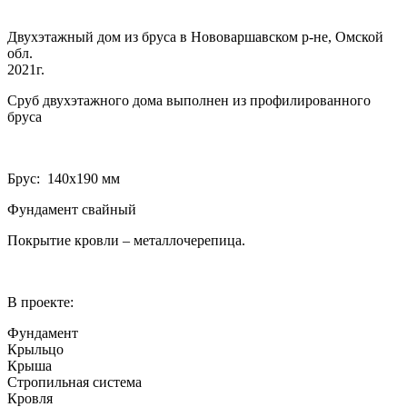
Двухэтажный дом из бруса в Нововаршавском р-не, Омской
обл.
2021г.
Сруб двухэтажного дома выполнен из профилированного
бруса
Брус: 140­х190 мм
Фундамент свайный
Покрытие кровли – металлочерепица.
В проекте:
Фундамент
Крыльцо
Крыша
Стропильная система
Кровля