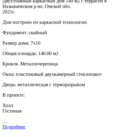
Двухэтажный каркасный дом 140 м2 с террасой в
Называевском р-не, Омской обл.
2021г.
Дом построен по каркасной технологии
Фундамент: свайный
Размер дома: 7х10
Общая площадь: 140.00 м2
Кровля. Металлочерепица
Окна: пластиковый двухкамерный стеклопакет
Дверь: металлическая с терморазрывом
В проекте:
Холл
Гостиная
…
Подробнее