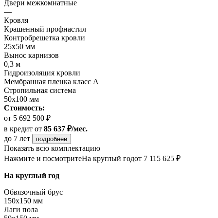
Двери межкомнатные
—
Кровля
Крашенный профнастил
Контробрешетка кровли
25х50 мм
Вынос карнизов
0,3 м
Гидроизоляция кровли
Мембранная пленка класс А
Стропильная система
50х100 мм
Стоимость:
от 5 692 500 ₽
в кредит
от
85 637 ₽/мес.
до 7 лет
подробнее
Показать всю комплектацию
Нажмите и посмотрите
На круглый год
от 7 115 625 ₽
На круглый год
Обвязочный брус
150х150 мм
Лаги пола