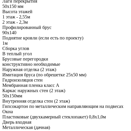
Лаги перекрытия
50х150 мм
Высота этажей
1 этаж - 2,55м
2 этаж - 2,3м
Профилированный брус
90х140
Поднятие кровли (если есть по проекту)
1м
Сборка углов
В теплый угол
Брусовые перегородки
конструктивно необходимые
Наружная отделка (2 этаж)
Имитация бруса (по обрешетке 25х50 мм)
Гидроизоляция стен
Мембранная пленка класс А
Каркас наружных стен (2 этаж)
50х150мм
Внутренняя отделка стен (2 этаж)
Гипсокартон по металлическим направляющим на подвесах
Окна
Пластиковые (двухкамерный стеклопакет) 0,8х1,0м
Дверь входная
Металлическая (дачная)