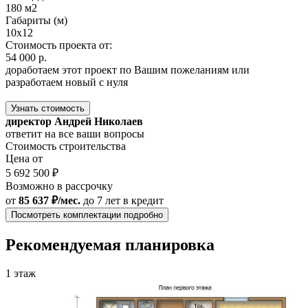
180 м2
Габариты (м)
10х12
Стоимость проекта от:
54 000 р.
доработаем этот проект по Вашим пожеланиям или
разработаем новый с нуля
Узнать стоимость
директор Андрей Николаев
ответит на все ваши вопросы
Стоимость строительства
Цена от
5 692 500 ₽
Возможно в рассрочку
от
85 637 ₽/мес.
до 7 лет
в кредит
Посмотреть комплектации подробно
Рекомендуемая планировка
1 этаж