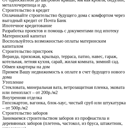
металлочерепица и др.
Строительство в кредит
Оплачивайте строительство будущего дома с комфортом через
выгодный кредит от Почта Банк
Ипотечное кредитование
Разработка проектов и помощь с документами под ипотеку
Материнский капитал
Воспользуйтесь возможностью оплаты материнским
капиталом
Строительство пристроек
Веранда, прихожая, крыльцо, терраса, патио, навес, гараж,
котельная, летняя кухня, сарай, жилая комната, зимний сад.
Обмен квартиры на дом
Примем Вашу недвижимость к оплате в счет будущего нового
дома
Утепление
Стекловата, минеральная вата, ветрозащитная пленка, эковата
или пенопласт – от 200р./м2
Внутренняя отделка
Гипсокартон, вагонка, блок-хаус, чистый сруб или штукатурка
– от 500р./м2
Строительство заборов
Занимаемся строительством заборов из профнастила и
деревянных заборов (плетень, частокол, из бруса, штакетник,