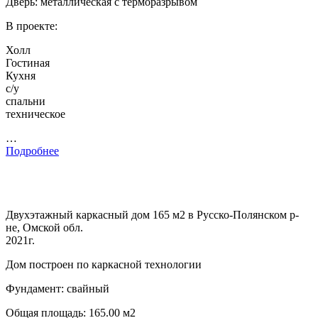
Дверь: металлическая с терморазрывом
В проекте:
Холл
Гостиная
Кухня
с/у
спальни
техническое
…
Подробнее
Двухэтажный каркасный дом 165 м2 в Русско-Полянском р-
не, Омской обл.
2021г.
Дом построен по каркасной технологии
Фундамент: свайный
Общая площадь: 165.00 м2