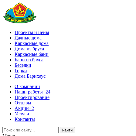
Проекты и цены
Дачные дома
Каркасные дома
Дома из бруса
Каркасные бани
Бани из бруса
Беседки
Горки
Дома Барнхаус
О компании
Наши работы
+24
Проектирование
Отзывы
Акции
+2
Услуги
Контакты
Меню