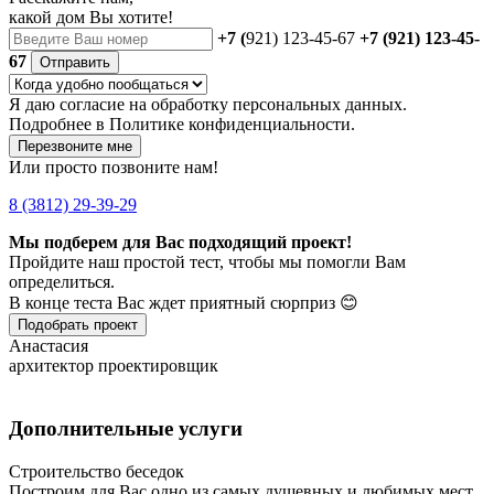
какой дом Вы хотите!
+7 (
921) 123-45-67
+7 (921) 123-45-
67
Отправить
Я даю
согласие
на обработку персональных данных.
Подробнее в
Политике конфиденциальности.
Перезвоните мне
Или просто позвоните нам!
8 (3812) 29-39-29
Мы подберем для Вас подходящий проект!
Пройдите наш простой тест, чтобы мы помогли Вам
определиться.
В конце теста Вас ждет приятный сюрприз 😊
Подобрать проект
Анастасия
архитектор проектировщик
Дополнительные услуги
Строительство беседок
Построим для Вас одно из самых душевных и любимых мест