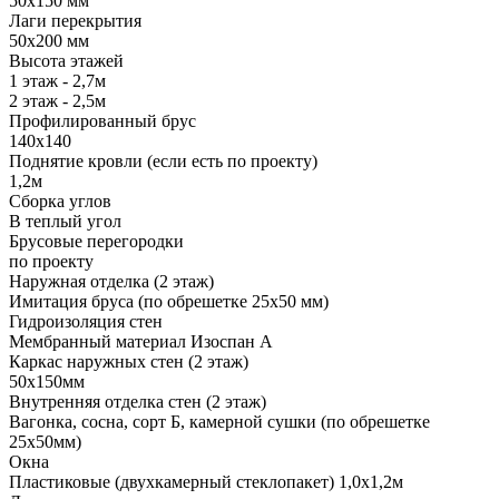
50х150 мм
Лаги перекрытия
50х200 мм
Высота этажей
1 этаж - 2,7м
2 этаж - 2,5м
Профилированный брус
140х140
Поднятие кровли (если есть по проекту)
1,2м
Сборка углов
В теплый угол
Брусовые перегородки
по проекту
Наружная отделка (2 этаж)
Имитация бруса (по обрешетке 25х50 мм)
Гидроизоляция стен
Мембранный материал Изоспан А
Каркас наружных стен (2 этаж)
50х150мм
Внутренняя отделка стен (2 этаж)
Вагонка, сосна, сорт Б, камерной сушки (по обрешетке
25х50мм)
Окна
Пластиковые (двухкамерный стеклопакет) 1,0х1,2м