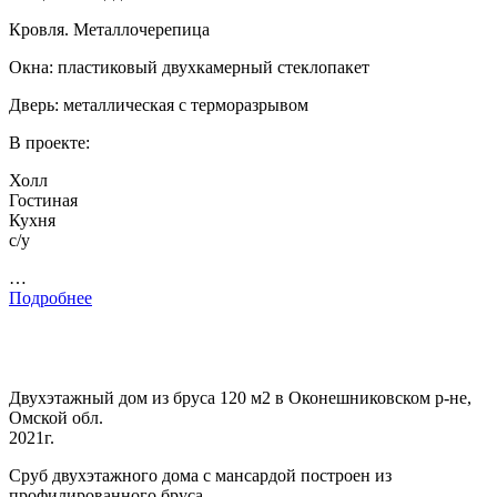
Кровля. Металлочерепица
Окна: пластиковый двухкамерный стеклопакет
Дверь: металлическая с терморазрывом
В проекте:
Холл
Гостиная
Кухня
с/у
…
Подробнее
Двухэтажный дом из бруса 120 м2 в Оконешниковском р-не,
Омской обл.
2021г.
Сруб двухэтажного дома с мансардой построен из
профилированного бруса.