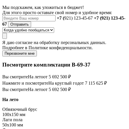
Мы подскажем, как уложиться в бюджет!
Для этого просто оставьте свой номер и удобное время:
+7 (
921) 123-45-67
+7 (921) 123-45-
67
Отправить
Я даю
согласие
на обработку персональных данных.
Подробнее в
Политике конфиденциальности.
Перезвоните мне
Посмотрите комплектации В-69-37
Вы смотрите
На лето
от 5 692 500 ₽
Нажмите и посмотрите
На круглый год
от 7 115 625 ₽
Вы смотрите
На лето
от 5 692 500 ₽
На лето
Обвязочный брус
100х150 мм
Лаги пола
50х100 мм