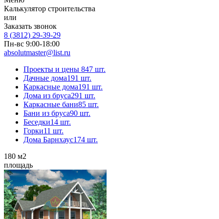
Калькулятор строительства
или
Заказать звонок
8 (3812) 29-39-29
Пн-вс 9:00-18:00
absolutmaster@list.ru
Проекты и цены
847 шт.
Дачные дома
191 шт.
Каркасные дома
191 шт.
Дома из бруса
291 шт.
Каркасные бани
85 шт.
Бани из бруса
90 шт.
Беседки
14 шт.
Горки
11 шт.
Дома Барнхаус
174 шт.
180
м2
площадь