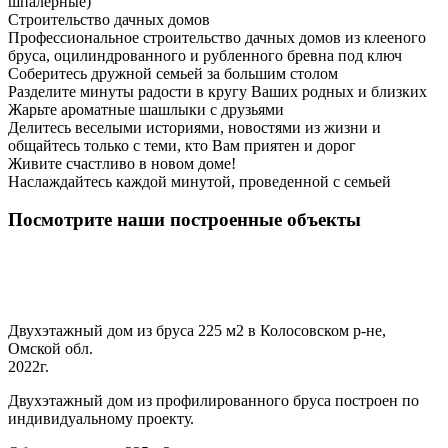
шпалерные)
Строительство дачных домов
Профессиональное строительство дачных домов из клееного
бруса, оцилиндрованного и рубленного бревна под ключ
Соберитесь дружной семьей за большим столом
Разделите минуты радости в кругу Ваших родных и близких
Жарьте ароматные шашлыки с друзьями
Делитесь веселыми историями, новостями из жизни и
общайтесь только с теми, кто Вам приятен и дорог
Живите счастливо в новом доме!
Наслаждайтесь каждой минутой, проведенной с семьей
Посмотрите наши построенные объекты
Двухэтажный дом из бруса 225 м2 в Колосовском р-не,
Омской обл.
2022г.
Двухэтажный дом из профилированного бруса построен по
индивидуальному проекту.