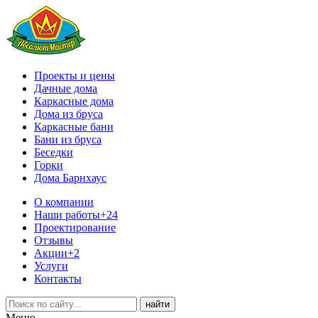
Проекты и цены
Дачные дома
Каркасные дома
Дома из бруса
Каркасные бани
Бани из бруса
Беседки
Горки
Дома Барнхаус
О компании
Наши работы
+24
Проектирование
Отзывы
Акции
+2
Услуги
Контакты
Меню