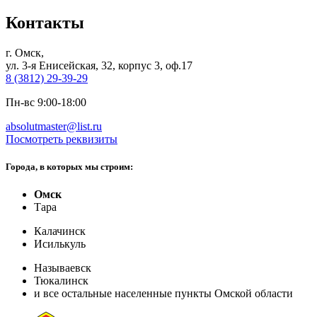
Контакты
г. Омск,
ул. 3-я Енисейская, 32, корпус 3, оф.17
8 (3812) 29-39-29
Пн-вс 9:00-18:00
absolutmaster@list.ru
Посмотреть реквизиты
Города, в которых мы строим:
Омск
Тара
Калачинск
Исилькуль
Называевск
Тюкалинск
и все остальные населенные пункты Омской области