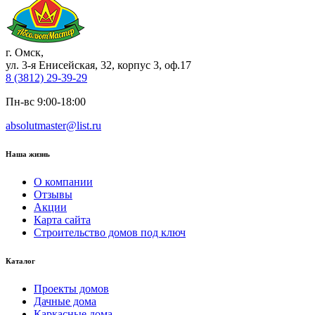
г. Омск
,
ул. 3-я Енисейская, 32, корпус 3, оф.17
8 (3812) 29-39-29
Пн-вс 9:00-18:00
absolutmaster@list.ru
Наша жизнь
О компании
Отзывы
Акции
Карта сайта
Строительство домов под ключ
Каталог
Проекты домов
Дачные дома
Каркасные дома