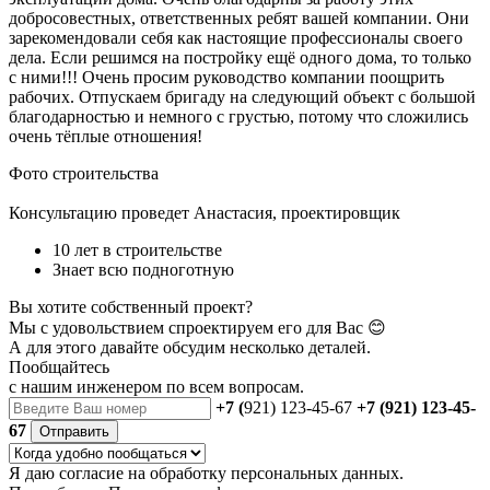
добросовестных, ответственных ребят вашей компании. Они
зарекомендовали себя как настоящие профессионалы своего
дела. Если решимся на постройку ещё одного дома, то только
с ними!!! Очень просим руководство компании поощрить
рабочих. Отпускаем бригаду на следующий объект с большой
благодарностью и немного с грустью, потому что сложились
очень тёплые отношения!
Фото строительства
Консультацию проведет Анастасия, проектировщик
10 лет в строительстве
Знает всю подноготную
Вы хотите собственный проект?
Мы с удовольствием спроектируем его для Вас 😊
А для этого давайте обсудим несколько деталей.
Пообщайтесь
с нашим инженером
по всем вопросам.
+7 (
921) 123-45-67
+7 (921) 123-45-
67
Отправить
Я даю
согласие
на обработку персональных данных.