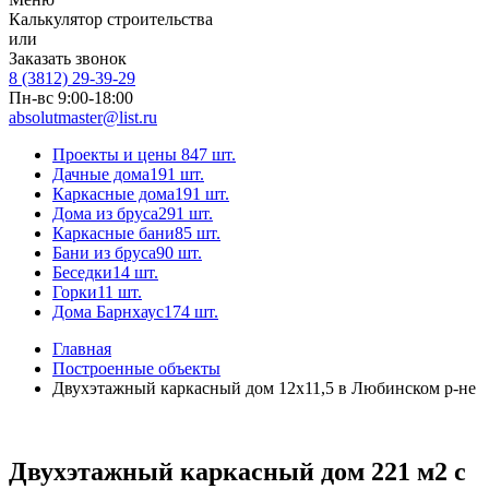
Калькулятор строительства
или
Заказать звонок
8 (3812) 29-39-29
Пн-вс 9:00-18:00
absolutmaster@list.ru
Проекты и цены
847 шт.
Дачные дома
191 шт.
Каркасные дома
191 шт.
Дома из бруса
291 шт.
Каркасные бани
85 шт.
Бани из бруса
90 шт.
Беседки
14 шт.
Горки
11 шт.
Дома Барнхаус
174 шт.
Главная
Построенные объекты
Двухэтажный каркасный дом 12х11,5 в Любинском р-не
Двухэтажный каркасный дом 221 м2 с