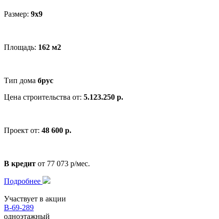
Размер:
9x9
Площадь:
162 м2
Тип дома
брус
Цена строительства от:
5.123.250 р.
Проект от:
48 600 р.
В кредит
от 77 073 р/мес.
Подробнее
Участвует в акции
В-69-289
одноэтажный