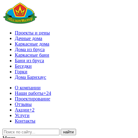
Проекты и цены
Дачные дома
Каркасные дома
Дома из бруса
Каркасные бани
Бани из бруса
Беседки
Горки
Дома Барнхаус
О компании
Наши работы
+24
Проектирование
Отзывы
Акции
+2
Услуги
Контакты
Меню