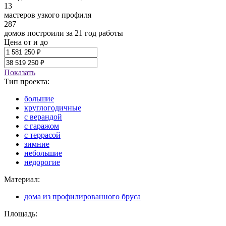
13
мастеров узкого профиля
287
домов построили за 21 год работы
Цена от и до
Показать
Тип проекта:
большие
круглогодичные
с верандой
с гаражом
с террасой
зимние
небольшие
недорогие
Материал:
дома из профилированного бруса
Площадь: