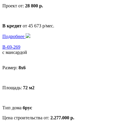
Проект от:
28 800 р.
В кредит
от 45 673 р/мес.
Подробнее
В-69-269
с мансардой
Размер:
8x6
Площадь:
72 м2
Тип дома
брус
Цена строительства от:
2.277.000 р.