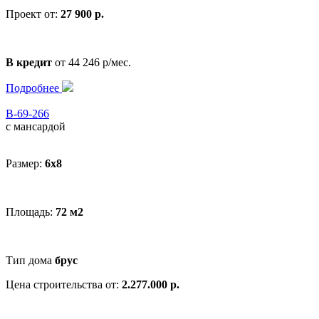
Проект от:
27 900 р.
В кредит
от 44 246 р/мес.
Подробнее
В-69-266
с мансардой
Размер:
6x8
Площадь:
72 м2
Тип дома
брус
Цена строительства от:
2.277.000 р.