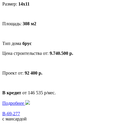
Размер:
14x11
Площадь:
308 м2
Тип дома
брус
Цена строительства от:
9.740.500 р.
Проект от:
92 400 р.
В кредит
от 146 535 р/мес.
Подробнее
В-69-277
с мансардой