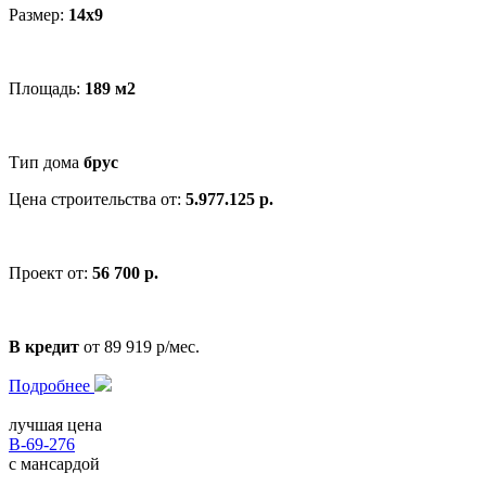
Размер:
14x9
Площадь:
189 м2
Тип дома
брус
Цена строительства от:
5.977.125 р.
Проект от:
56 700 р.
В кредит
от 89 919 р/мес.
Подробнее
лучшая цена
В-69-276
с мансардой