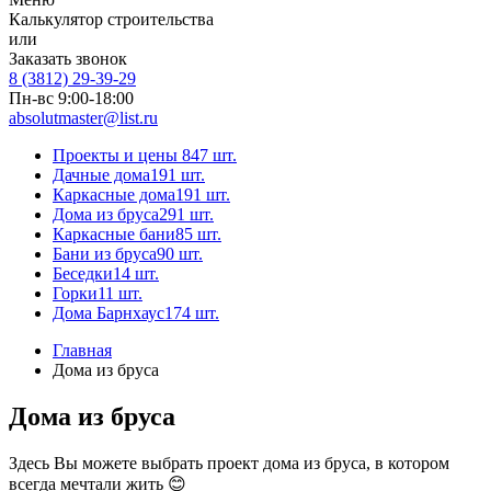
Калькулятор строительства
или
Заказать звонок
8 (3812) 29-39-29
Пн-вс 9:00-18:00
absolutmaster@list.ru
Проекты и цены
847 шт.
Дачные дома
191 шт.
Каркасные дома
191 шт.
Дома из бруса
291 шт.
Каркасные бани
85 шт.
Бани из бруса
90 шт.
Беседки
14 шт.
Горки
11 шт.
Дома Барнхаус
174 шт.
Главная
Дома из бруса
Дома из бруса
Здесь Вы можете выбрать проект дома из бруса, в котором
всегда мечтали жить 😊