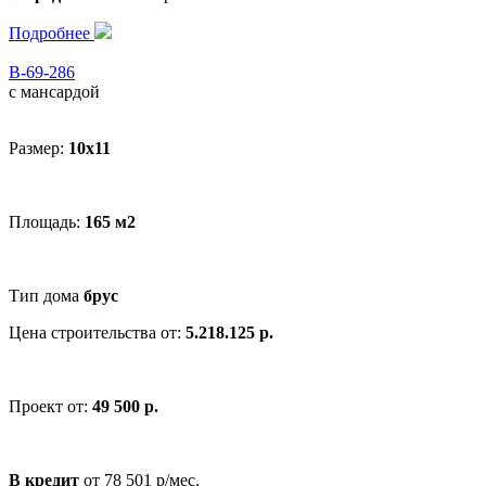
Подробнее
В-69-286
с мансардой
Размер:
10x11
Площадь:
165 м2
Тип дома
брус
Цена строительства от:
5.218.125 р.
Проект от:
49 500 р.
В кредит
от 78 501 р/мес.