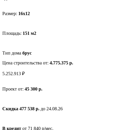
Размер:
16x12
Площадь:
151 м2
Тип дома
брус
Цена строительства от:
4.775.375 р.
5.252.913 ₽
Проект от:
45 300 р.
Скидка 477 538 р.
до 24.08.26
В кредит
от 71 840 р/мес.