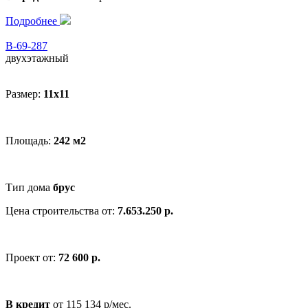
Подробнее
В-69-287
двухэтажный
Размер:
11x11
Площадь:
242 м2
Тип дома
брус
Цена строительства от:
7.653.250 р.
Проект от:
72 600 р.
В кредит
от 115 134 р/мес.