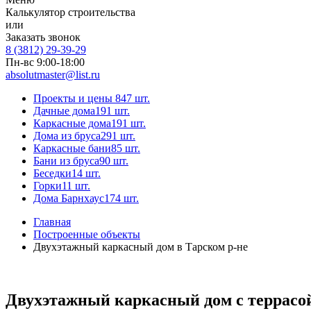
Калькулятор строительства
или
Заказать звонок
8 (3812) 29-39-29
Пн-вс 9:00-18:00
absolutmaster@list.ru
Проекты и цены
847 шт.
Дачные дома
191 шт.
Каркасные дома
191 шт.
Дома из бруса
291 шт.
Каркасные бани
85 шт.
Бани из бруса
90 шт.
Беседки
14 шт.
Горки
11 шт.
Дома Барнхаус
174 шт.
Главная
Построенные объекты
Двухэтажный каркасный дом в Тарском р-не
Двухэтажный каркасный дом с террасой