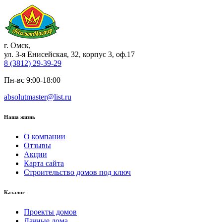
г. Омск
,
ул. 3-я Енисейская, 32, корпус 3, оф.17
8 (3812) 29-39-29
Пн-вс 9:00-18:00
absolutmaster@list.ru
Наша жизнь
О компании
Отзывы
Акции
Карта сайта
Строительство домов под ключ
Каталог
Проекты домов
Дачные дома