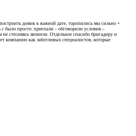
 построить домик к важной дате, торопились мы сильно +
 с было просто: приехали – обговорили условия –
м не стесняясь звонили. Отдельное спасибо бригадиру и
яет компанию как заботливых специалистов, которые