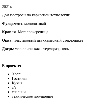
2021г.
Дом построен по каркасной технологии
Фундамент
: монолитный
Кровля
. Металлочерепица
Окна:
пластиковый двухкамерный стеклопакет
Дверь
: металлическая с терморазрывом
В проекте:
Холл
Гостиная
Кухня
с/у
спальни
техническое помещение