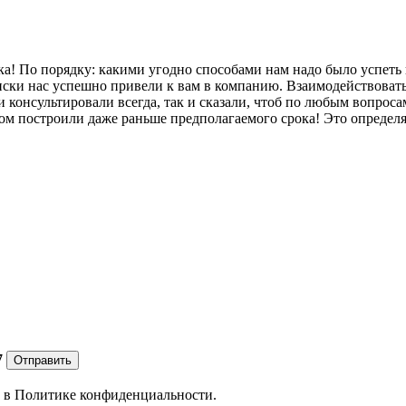
ка! По порядку: какими угодно способами нам надо было успеть
иски нас успешно привели к вам в компанию. Взаимодействовать
 консультировали всегда, так и сказали, чтоб по любым вопроса
дом построили даже раньше предполагаемого срока! Это определ
7
Отправить
е в
Политике конфиденциальности.