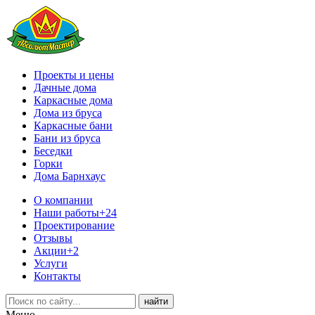
Проекты и цены
Дачные дома
Каркасные дома
Дома из бруса
Каркасные бани
Бани из бруса
Беседки
Горки
Дома Барнхаус
О компании
Наши работы
+24
Проектирование
Отзывы
Акции
+2
Услуги
Контакты
Меню