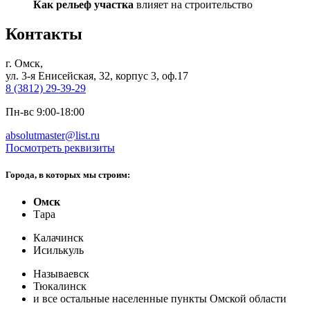
Как рельеф участка
влияет на строительство
Контакты
г. Омск,
ул. 3-я Енисейская, 32, корпус 3, оф.17
8 (3812) 29-39-29
Пн-вс 9:00-18:00
absolutmaster@list.ru
Посмотреть реквизиты
Города, в которых мы строим:
Омск
Тара
Калачинск
Исилькуль
Называевск
Тюкалинск
и все остальные населенные пункты Омской области