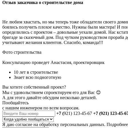
Отзыв заказчика о строительстве дома
Не любим хвастать, но мы теперь тоже обладатели своего доми
боялись получить плохое качество. Нужны были мастера! И по
определились с проектом – довольные уехали домой. Нас кстати
бригаде за сказочный дом. Под чутким руководством прораба 
учитывают желания клиентов. Спасибо, команда!!!
Фото строительства
Консультацию проведет Анастасия, проектировщик
10 лет в строительстве
Знает всю подноготную
Вы хотите собственный проект?
Мы с удовольствием спроектируем его для Вас 😊
А для этого давайте обсудим несколько деталей.
Пообщайтесь
с нашим инженером
по всем вопросам.
+7 (
921) 123-45-67
+7 (921) 123-45-6
Я даю
согласие
на обработку персональных данных. Подробне