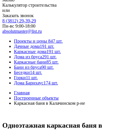
Калькулятор строительства
или
Заказать звонок
8 (3812) 29-39-29
Пн-вс 9:00-18:00
absolutmaster@list.ru
Проекты и цены
847 шт.
Дачные дома
191 шт.
Каркасные дома
191 шт.
Дома из бруса
291 шт.
Каркасные бани
85 шт.
Бани из бруса
90 шт.
Беседки
14 шт.
Горки
11 шт.
Дома Барнхаус
174 шт.
Главная
Построенные объекты
Каркасная баня в Калачинском р-не
Одноэтажная каркасная баня в