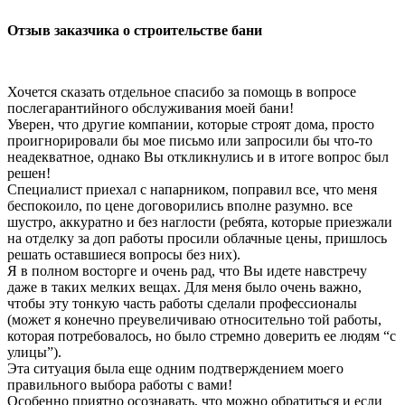
Отзыв заказчика о строительстве бани
Хочется сказать отдельное спасибо за помощь в вопросе
послегарантийного обслуживания моей бани!
Уверен, что другие компании, которые строят дома, просто
проигнорировали бы мое письмо или запросили бы что-то
неадекватное, однако Вы откликнулись и в итоге вопрос был
решен!
Специалист приехал с напарником, поправил все, что меня
беспокоило, по цене договорились вполне разумно. все
шустро, аккуратно и без наглости (ребята, которые приезжали
на отделку за доп работы просили облачные цены, пришлось
решать оставшиеся вопросы без них).
Я в полном восторге и очень рад, что Вы идете навстречу
даже в таких мелких вещах. Для меня было очень важно,
чтобы эту тонкую часть работы сделали профессионалы
(может я конечно преувеличиваю относительно той работы,
которая потребовалось, но было стремно доверить ее людям “с
улицы”).
Эта ситуация была еще одним подтверждением моего
правильного выбора работы с вами!
Особенно приятно осознавать, что можно обратиться и если