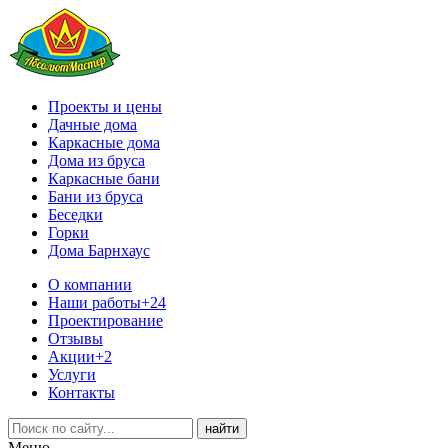
Проекты и цены
Дачные дома
Каркасные дома
Дома из бруса
Каркасные бани
Бани из бруса
Беседки
Горки
Дома Барнхаус
О компании
Наши работы
+24
Проектирование
Отзывы
Акции
+2
Услуги
Контакты
Меню