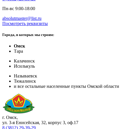
Пн-вс 9:00-18:00
absolutmaster@list.ru
Посмотреть реквизиты
Города, в которых мы строим:
Омск
Тара
Калачинск
Исилькуль
Называевск
Тюкалинск
и все остальные населенные пункты Омской области
г. Омск
,
ул. 3-я Енисейская, 32, корпус 3, оф.17
8 (3812) 29-39-29