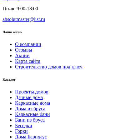
Пн-вс 9:00-18:00
absolutmaster@list.ru
Наша жизнь
О компании
Отзывы
Акции
Карта сайта
Строительство домов под ключ
Каталог
Проекты домов
Дачные дома
Каркасные дома
Дома из бруса
Каркасные бани
Бани из бруса
Беседки
Горки
Дома Барнхаус