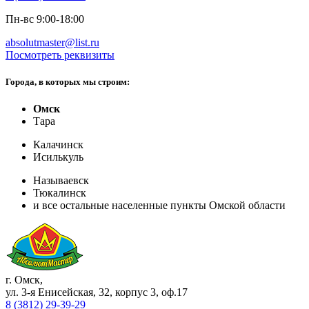
Пн-вс 9:00-18:00
absolutmaster@list.ru
Посмотреть реквизиты
Города, в которых мы строим:
Омск
Тара
Калачинск
Исилькуль
Называевск
Тюкалинск
и все остальные населенные пункты Омской области
г. Омск
,
ул. 3-я Енисейская, 32, корпус 3, оф.17
8 (3812) 29-39-29