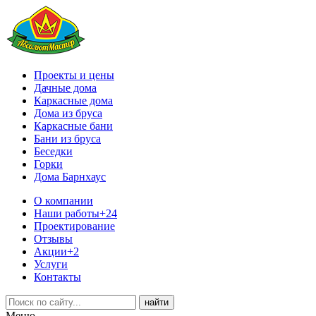
Проекты и цены
Дачные дома
Каркасные дома
Дома из бруса
Каркасные бани
Бани из бруса
Беседки
Горки
Дома Барнхаус
О компании
Наши работы
+24
Проектирование
Отзывы
Акции
+2
Услуги
Контакты
Меню