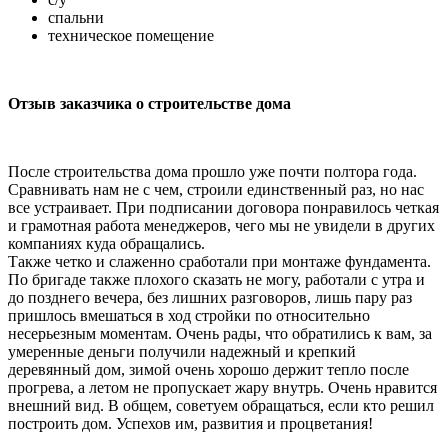
спальни
техническое помещение
Отзыв заказчика о строительстве дома
После строительства дома прошло уже почти полтора года.
Сравнивать нам не с чем, строили единственный раз, но нас
все устраивает. При подписании договора понравилось четкая
и грамотная работа менеджеров, чего мы не увидели в других
компаниях куда обращались.
Также четко и слаженно сработали при монтаже фундамента.
По бригаде также плохого сказать не могу, работали с утра и
до позднего вечера, без лишних разговоров, лишь пару раз
пришлось вмешаться в ход стройки по относительно
несерьезным моментам. Очень рады, что обратились к вам, за
умеренные деньги получили надежный и крепкий
деревянный дом, зимой очень хорошо держит тепло после
прогрева, а летом не пропускает жару внутрь. Очень нравится
внешний вид. В общем, советуем обращаться, если кто решил
построить дом. Успехов им, развития и процветания!