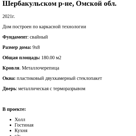
Шербакульском р-не, Омской обл.
2021г.
Дом построен по каркасной технологии
Фундамент
: свайный
Размер дома:
9х8
Общая площадь:
180.00 м2
Кровля
. Металлочерепица
Окна:
пластиковый двухкамерный стеклопакет
Дверь
: металлическая с терморазрывом
В проекте:
Холл
Гостиная
Кухня
с/у