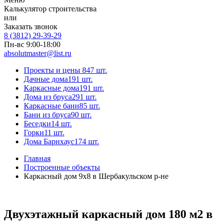
Калькулятор строительства
или
Заказать звонок
8 (3812) 29-39-29
Пн-вс 9:00-18:00
absolutmaster@list.ru
Проекты и цены
847 шт.
Дачные дома
191 шт.
Каркасные дома
191 шт.
Дома из бруса
291 шт.
Каркасные бани
85 шт.
Бани из бруса
90 шт.
Беседки
14 шт.
Горки
11 шт.
Дома Барнхаус
174 шт.
Главная
Построенные объекты
Каркасный дом 9х8 в Шербакульском р-не
Двухэтажный каркасный дом 180 м2 в