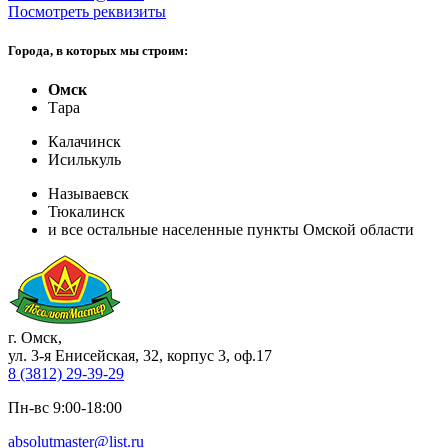
Посмотреть реквизиты
Города, в которых мы строим:
Омск
Тара
Калачинск
Исилькуль
Называевск
Тюкалинск
и все остальные населенные пункты Омской области
г. Омск
,
ул. 3-я Енисейская, 32, корпус 3, оф.17
8 (3812) 29-39-29
Пн-вс 9:00-18:00
absolutmaster@list.ru