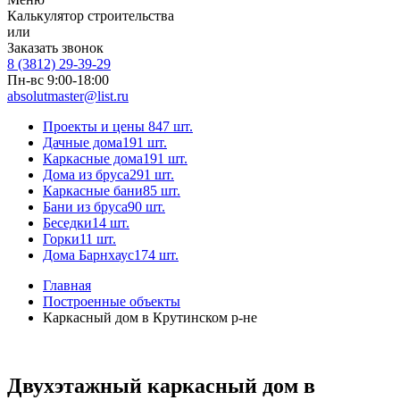
Калькулятор строительства
или
Заказать звонок
8 (3812) 29-39-29
Пн-вс 9:00-18:00
absolutmaster@list.ru
Проекты и цены
847 шт.
Дачные дома
191 шт.
Каркасные дома
191 шт.
Дома из бруса
291 шт.
Каркасные бани
85 шт.
Бани из бруса
90 шт.
Беседки
14 шт.
Горки
11 шт.
Дома Барнхаус
174 шт.
Главная
Построенные объекты
Каркасный дом в Крутинском р-не
Двухэтажный каркасный дом в