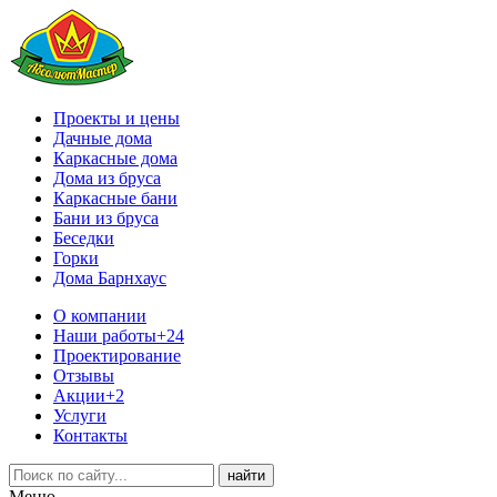
Проекты и цены
Дачные дома
Каркасные дома
Дома из бруса
Каркасные бани
Бани из бруса
Беседки
Горки
Дома Барнхаус
О компании
Наши работы
+24
Проектирование
Отзывы
Акции
+2
Услуги
Контакты
Меню