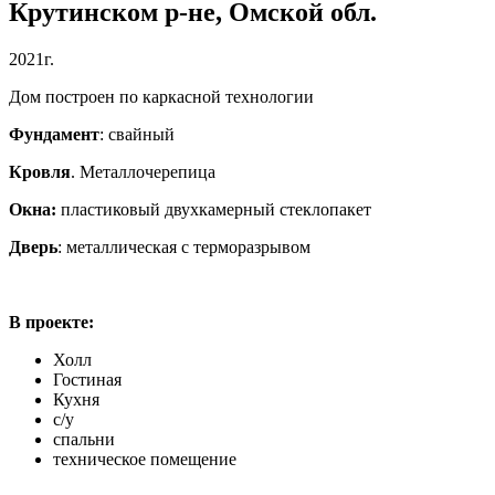
Крутинском р-не, Омской обл.
2021г.
Дом построен по каркасной технологии
Фундамент
: свайный
Кровля
. Металлочерепица
Окна:
пластиковый двухкамерный стеклопакет
Дверь
: металлическая с терморазрывом
В проекте:
Холл
Гостиная
Кухня
с/у
спальни
техническое помещение