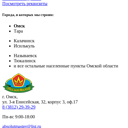
Посмотреть реквизиты
Города, в которых мы строим:
Омск
Тара
Калачинск
Исилькуль
Называевск
Тюкалинск
и все остальные населенные пункты Омской области
г. Омск
,
ул. 3-я Енисейская, 32, корпус 3, оф.17
8 (3812) 29-39-29
Пн-вс 9:00-18:00
absolutmaster@list.ru