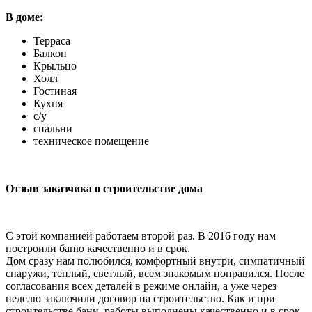
В доме:
Терраса
Балкон
Крыльцо
Холл
Гостиная
Кухня
с/у
спальни
техническое помещение
Отзыв заказчика о строительстве дома
С этой компанией работаем второй раз. В 2016 году нам
построили баню качественно и в срок.
Дом сразу нам полюбился, комфортный внутри, симпатичный
снаружи, теплый, светлый, всем знакомым понравился. После
согласования всех деталей в режиме онлайн, а уже через
неделю заключили договор на строительство. Как и при
строительстве бани, работы выполнены качественно и в срок,