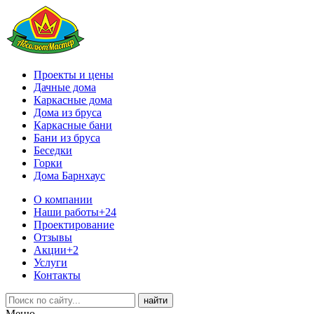
Проекты и цены
Дачные дома
Каркасные дома
Дома из бруса
Каркасные бани
Бани из бруса
Беседки
Горки
Дома Барнхаус
О компании
Наши работы
+24
Проектирование
Отзывы
Акции
+2
Услуги
Контакты
Меню