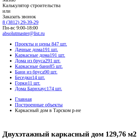
Калькулятор строительства
или
Заказать звонок
8 (3812) 29-39-29
Пн-вс 9:00-18:00
absolutmaster@list.ru
Проекты и цены
847 шт.
Дачные дома
191 шт.
Каркасные дома
191 шт.
Дома из бруса
291 шт.
Каркасные бани
85 шт.
Бани из бруса
90 шт.
Беседки
14 шт.
Горки
11 шт.
Дома Барнхаус
174 шт.
Главная
Построенные объекты
Каркасный дом в Тарском р-не
Двухэтажный каркасный дом 129,76 м2