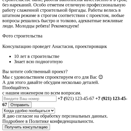
без нареканий. Особо отметим отличную профессиональную
работу слаженной строительной бригады. Работы велись в
штатном режиме в строгом соответствии с проектом, любые
вопросы решались быстро и толково, адекватные вежливые
люди. Молодцы ребята! Рекомендуем!
Фото строительства
Консультацию проведет Анастасия, проектировщик
10 лет в строительстве
Знает всю подноготную
Вы хотите собственный проект?
Мы с удовольствием спроектируем его для Вас 😊
А для этого давайте обсудим несколько деталей.
Пообщайтесь
с нашим инженером
по всем вопросам.
+7 (
921) 123-45-67
+7 (921) 123-45-
67
Отправить
Я даю
согласие
на обработку персональных данных.
Подробнее в
Политике конфиденциальности.
Получить консультацию