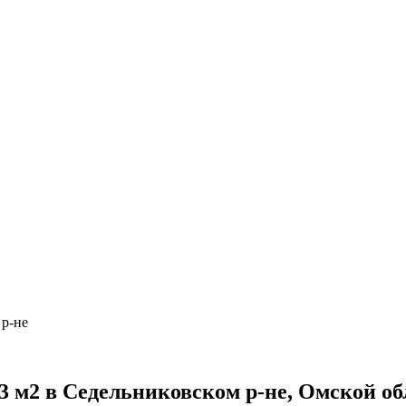
р-не
м2 в Седельниковском р-не, Омской об