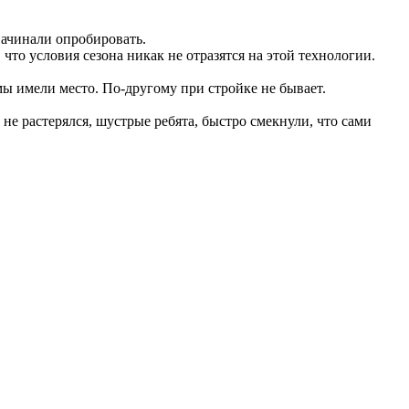
начинали опробировать.
что условия сезона никак не отразятся на этой технологии.
мы имели место. По-другому при стройке не бывает.
е растерялся, шустрые ребята, быстро смекнули, что сами