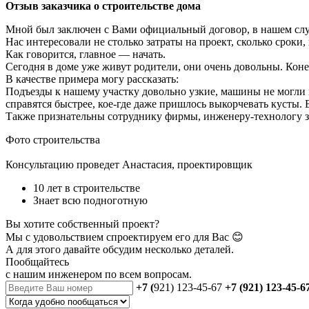
Отзыв заказчика о строительстве дома
Мной был заключен с Вами официальный договор, в нашем случ
Нас интересовали не столько затраты на проект, сколько сроки
Как говорится, главное — начать.
Сегодня в доме уже живут родители, они очень довольны. Коне
В качестве примера могу рассказать:
Подъезды к нашему участку довольно узкие, машины не могли п
справятся быстрее, кое-где даже пришлось выкорчевать кусты. 
Также признательны сотруднику фирмы, инженеру-технологу з
Фото строительства
Консультацию проведет Анастасия, проектировщик
10 лет в строительстве
Знает всю подноготную
Вы хотите собственный проект?
Мы с удовольствием спроектируем его для Вас 😊
А для этого давайте обсудим несколько деталей.
Пообщайтесь
с нашим инженером
по всем вопросам.
+7 (
921) 123-45-67
+7 (921) 123-45-6