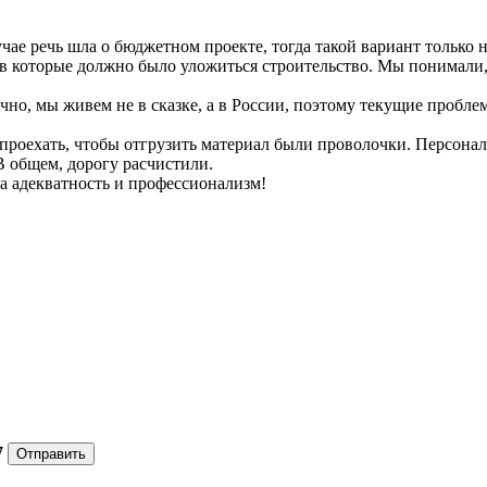
ае речь шла о бюджетном проекте, тогда такой вариант только 
, в которые должно было уложиться строительство. Мы понимали, 
чно, мы живем не в сказке, а в России, поэтому текущие пробле
роехать, чтобы отгрузить материал были проволочки. Персонал н
В общем, дорогу расчистили.
а адекватность и профессионализм!
7
Отправить