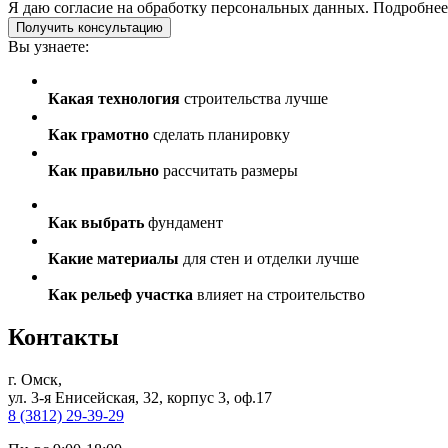
Я даю
согласие
на обработку персональных данных. Подробне
Получить консультацию
Вы узнаете:
Какая технология
строительства лучше
Как грамотно
сделать планировку
Как правильно
рассчитать размеры
Как выбрать
фундамент
Какие материалы
для стен и отделки лучше
Как рельеф участка
влияет на строительство
Контакты
г. Омск,
ул. 3-я Енисейская, 32, корпус 3, оф.17
8 (3812) 29-39-29