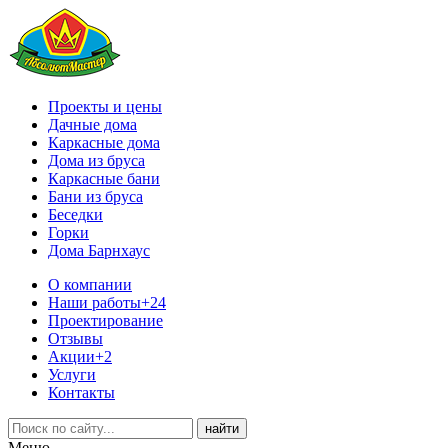
Проекты и цены
Дачные дома
Каркасные дома
Дома из бруса
Каркасные бани
Бани из бруса
Беседки
Горки
Дома Барнхаус
О компании
Наши работы
+24
Проектирование
Отзывы
Акции
+2
Услуги
Контакты
Меню