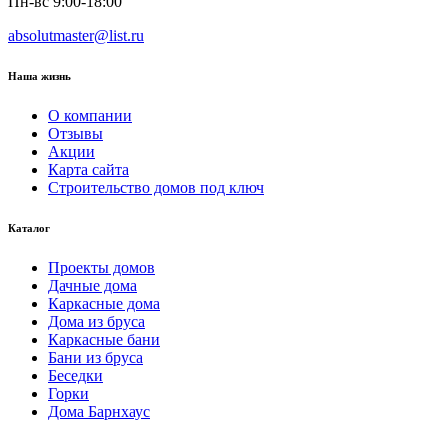
Пн-вс 9:00-18:00
absolutmaster@list.ru
Наша жизнь
О компании
Отзывы
Акции
Карта сайта
Строительство домов под ключ
Каталог
Проекты домов
Дачные дома
Каркасные дома
Дома из бруса
Каркасные бани
Бани из бруса
Беседки
Горки
Дома Барнхаус