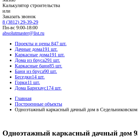
Калькулятор строительства
или
Заказать звонок
8 (3812) 29-39-29
Пн-вс 9:00-18:00
absolutmaster@list.ru
Проекты и цены
847 шт.
Дачные дома
191 шт.
Каркасные дома
191 шт.
Дома из бруса
291 шт.
Каркасные бани
85 шт.
Бани из бруса
90 шт.
Беседки
14 шт.
Горки
11 шт.
Дома Барнхаус
174 шт.
Главная
Построенные объекты
Одноэтажный каркасный дачный дом в Седельниковском 
Одноэтажный каркасный дачный дом 93 