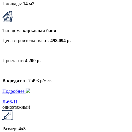
Площадь:
14 м2
Тип дома
каркасная баня
Цена строительства от:
498.094 р.
Проект от:
4 200 р.
В кредит
от 7 493 р/мес.
Подробнее
Л-66-11
одноэтажный
Размер:
4x3