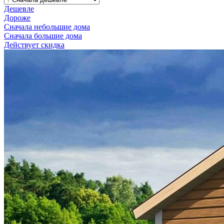
Дешевле
Дороже
Сначала небольшие дома
Сначала большие дома
Действует скидка