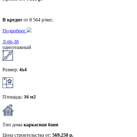
В кредит
от 8 564 р/мес.
Подробнее
Л-66-38
одноэтажный
Размер:
4x4
Площадь:
16 м2
Тип дома
каркасная баня
Цена строительства от:
569.250 р.