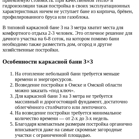
приемлемую стоимость. При качественной тепло- и
гидроизоляции такая постройка в своих эксплуатационных
характеристиках ничем не уступает бане из кирпича, брёвен,
профилированного бруса или газоблока.
В типовой каркасной бане 3 на 3 метра хватит места для
комфортного отдыха 2-3 человек. Это отличное решение для
дачного участка на 6-8 соток, на котором помимо бани
необходимо также разместить дом, огород и другие
хозяйственные постройки.
Особенности каркасной бани 3×3
На отопление небольшой бани требуется меньше
времени и энергоресурсов.
Возведение постройки в Омске и Омской области
можно заказать «под ключ».
Для каркасной бани 3 на 3 метра не требуется
массивный и дорогостоящий фундамент, достаточно
облегчённого столбчатого или ленточного.
На возведение постройки требуется минимальное
количество времени — от 2-х до 3-х недель.
Благодаря компактным размерам постройка органично
вписывается даже на самые скромные загородные
участки с ограниченной площадью.