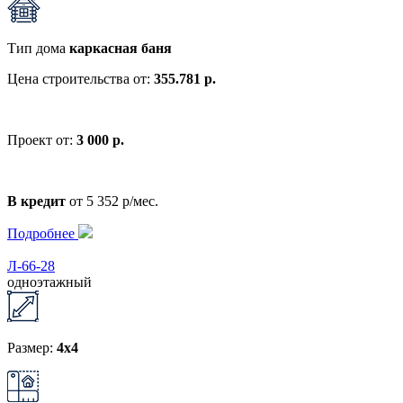
Тип дома
каркасная баня
Цена строительства от:
355.781 р.
Проект от:
3 000 р.
В кредит
от 5 352 р/мес.
Подробнее
Л-66-28
одноэтажный
Размер:
4x4