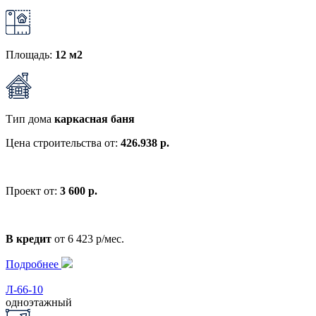
Площадь:
12 м2
Тип дома
каркасная баня
Цена строительства от:
426.938 р.
Проект от:
3 600 р.
В кредит
от 6 423 р/мес.
Подробнее
Л-66-10
одноэтажный