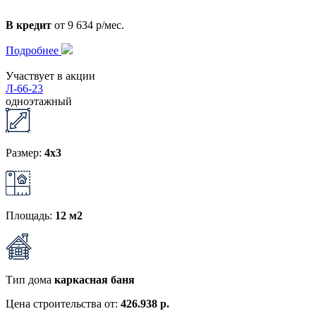
В кредит
от 9 634 р/мес.
Подробнее
Участвует в акции
Л-66-23
одноэтажный
Размер:
4x3
Площадь:
12 м2
Тип дома
каркасная баня
Цена строительства от:
426.938 р.