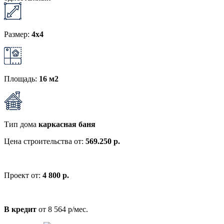
Размер:
4x4
Площадь:
16 м2
Тип дома
каркасная баня
Цена строительства от:
569.250 р.
Проект от:
4 800 р.
В кредит
от 8 564 р/мес.