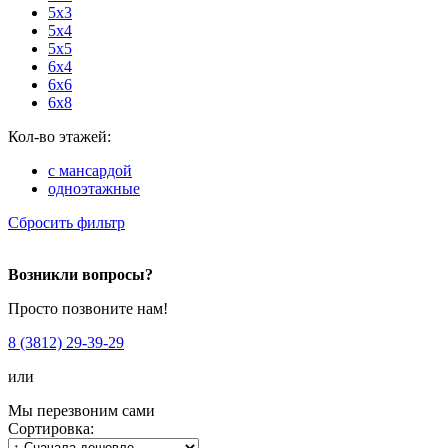
5x3
5x4
5x5
6x4
6x6
6x8
Кол-во этажей:
с мансардой
одноэтажные
Сбросить фильтр
Возникли вопросы?
Просто позвоните нам!
8 (3812) 29-39-29
или
Мы перезвоним сами
Сортировка: