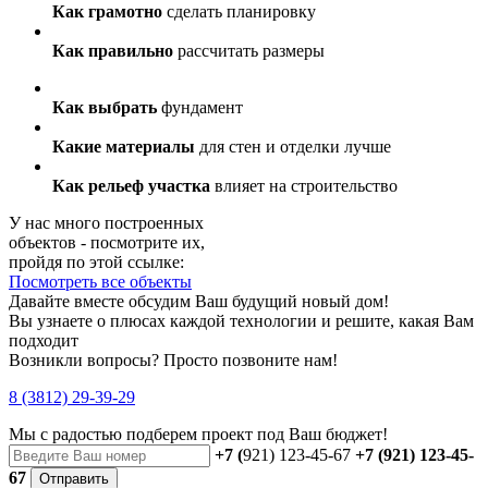
Как грамотно
сделать планировку
Как правильно
рассчитать размеры
Как выбрать
фундамент
Какие материалы
для стен и отделки лучше
Как рельеф участка
влияет на строительство
У нас много построенных
объектов - посмотрите их,
пройдя по этой ссылке:
Посмотреть все объекты
Давайте вместе обсудим Ваш будущий новый дом!
Вы узнаете о плюсах каждой технологии и решите, какая Вам
подходит
Возникли вопросы? Просто позвоните нам!
8 (3812) 29-39-29
Мы с радостью
подберем проект
под Ваш бюджет!
+7 (
921) 123-45-67
+7 (921) 123-45-
67
Отправить