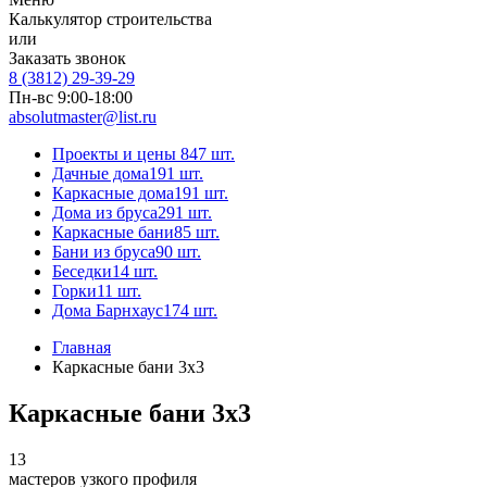
Калькулятор строительства
или
Заказать звонок
8 (3812) 29-39-29
Пн-вс 9:00-18:00
absolutmaster@list.ru
Проекты и цены
847 шт.
Дачные дома
191 шт.
Каркасные дома
191 шт.
Дома из бруса
291 шт.
Каркасные бани
85 шт.
Бани из бруса
90 шт.
Беседки
14 шт.
Горки
11 шт.
Дома Барнхаус
174 шт.
Главная
Каркасные бани 3x3
Каркасные бани 3x3
13
мастеров узкого профиля