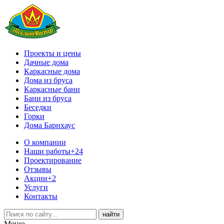
Проекты и цены
Дачные дома
Каркасные дома
Дома из бруса
Каркасные бани
Бани из бруса
Беседки
Горки
Дома Барнхаус
О компании
Наши работы
+24
Проектирование
Отзывы
Акции
+2
Услуги
Контакты
Меню