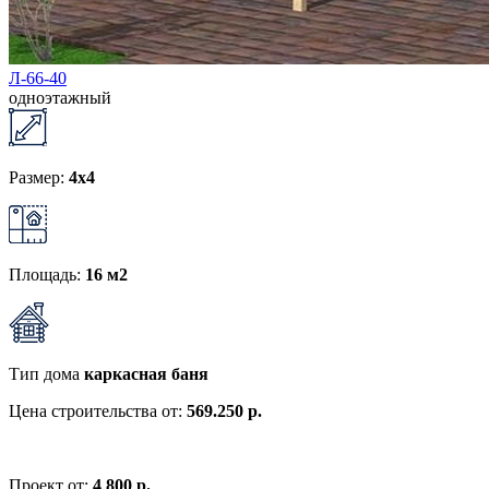
Л-66-40
одноэтажный
Размер:
4x4
Площадь:
16 м2
Тип дома
каркасная баня
Цена строительства от:
569.250 р.
Проект от:
4 800 р.