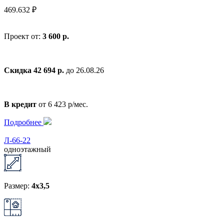
469.632 ₽
Проект от:
3 600 р.
Скидка 42 694 р.
до 26.08.26
В кредит
от 6 423 р/мес.
Подробнее
Л-66-22
одноэтажный
Размер:
4x3,5