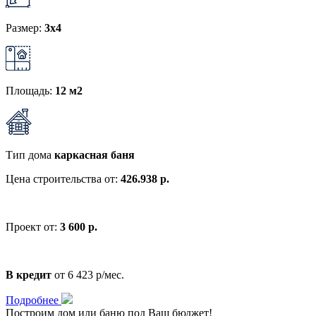
Размер:
3x4
Площадь:
12 м2
Тип дома
каркасная баня
Цена строительства от:
426.938 р.
Проект от:
3 600 р.
В кредит
от 6 423 р/мес.
Подробнее
Построим дом или баню
под Ваш бюджет
!