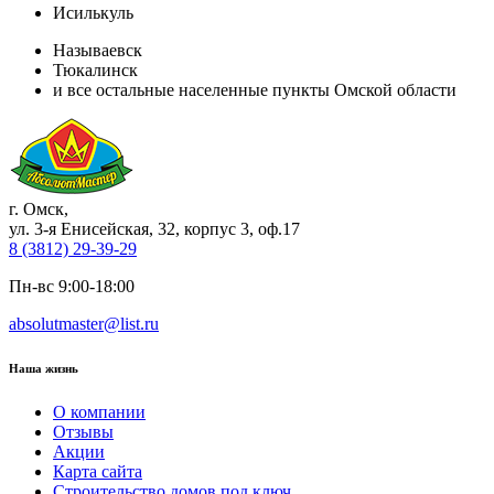
Исилькуль
Называевск
Тюкалинск
и все остальные населенные пункты Омской области
г. Омск
,
ул. 3-я Енисейская, 32, корпус 3, оф.17
8 (3812) 29-39-29
Пн-вс 9:00-18:00
absolutmaster@list.ru
Наша жизнь
О компании
Отзывы
Акции
Карта сайта
Строительство домов под ключ