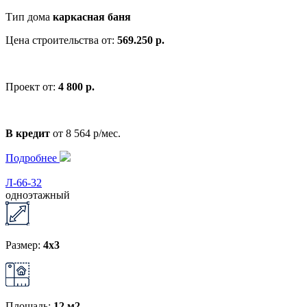
Тип дома
каркасная баня
Цена строительства от:
569.250 р.
Проект от:
4 800 р.
В кредит
от 8 564 р/мес.
Подробнее
Л-66-32
одноэтажный
Размер:
4x3
Площадь:
12 м2