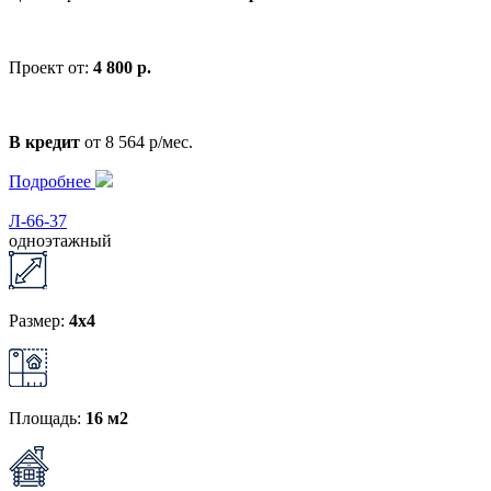
Проект от:
4 800 р.
В кредит
от 8 564 р/мес.
Подробнее
Л-66-37
одноэтажный
Размер:
4x4
Площадь:
16 м2