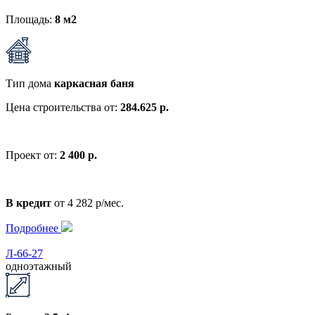
Площадь:
8 м2
Тип дома
каркасная баня
Цена строительства от:
284.625 р.
Проект от:
2 400 р.
В кредит
от 4 282 р/мес.
Подробнее
Л-66-27
одноэтажный