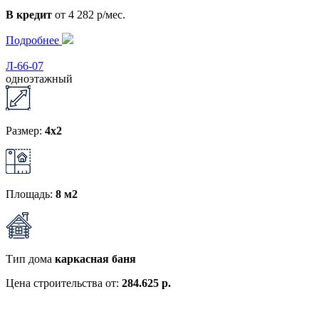
В кредит
от 4 282 р/мес.
Подробнее
Л-66-07
одноэтажный
Размер:
4x2
Площадь:
8 м2
Тип дома
каркасная баня
Цена строительства от:
284.625 р.