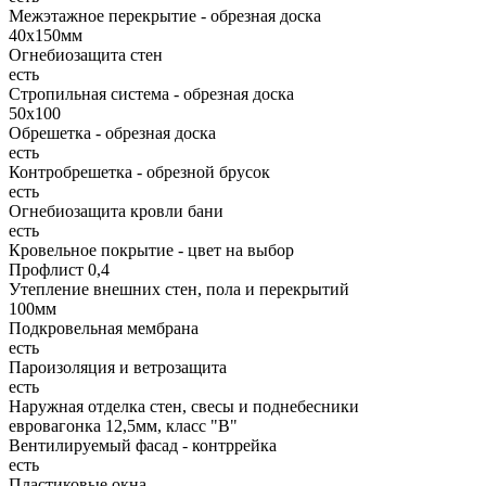
Межэтажное перекрытие - обрезная доска
40х150мм
Огнебиозащита стен
есть
Стропильная система - обрезная доска
50х100
Обрешетка - обрезная доска
есть
Контробрешетка - обрезной брусок
есть
Огнебиозащита кровли бани
есть
Кровельное покрытие - цвет на выбор
Профлист 0,4
Утепление внешних стен, пола и перекрытий
100мм
Подкровельная мембрана
есть
Пароизоляция и ветрозащита
есть
Наружная отделка стен, свесы и поднебесники
евровагонка 12,5мм, класс "В"
Вентилируемый фасад - контррейка
есть
Пластиковые окна