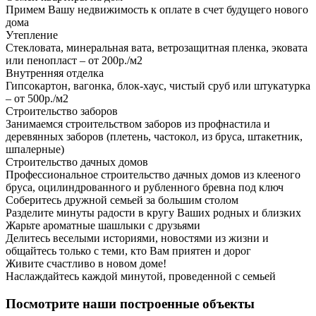
Примем Вашу недвижимость к оплате в счет будущего нового
дома
Утепление
Стекловата, минеральная вата, ветрозащитная пленка, эковата
или пенопласт – от 200р./м2
Внутренняя отделка
Гипсокартон, вагонка, блок-хаус, чистый сруб или штукатурка
– от 500р./м2
Строительство заборов
Занимаемся строительством заборов из профнастила и
деревянных заборов (плетень, частокол, из бруса, штакетник,
шпалерные)
Строительство дачных домов
Профессиональное строительство дачных домов из клееного
бруса, оцилиндрованного и рубленного бревна под ключ
Соберитесь дружной семьей за большим столом
Разделите минуты радости в кругу Ваших родных и близких
Жарьте ароматные шашлыки с друзьями
Делитесь веселыми историями, новостями из жизни и
общайтесь только с теми, кто Вам приятен и дорог
Живите счастливо в новом доме!
Наслаждайтесь каждой минутой, проведенной с семьей
Посмотрите наши построенные объекты