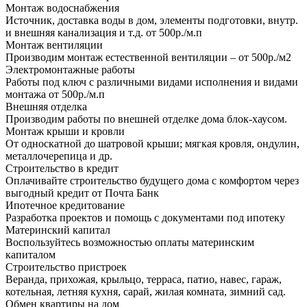
Монтаж водоснабжения
Источник, доставка воды в дом, элементы подготовки, внутр.
и внешняя канализация и т.д. от 500р./м.п
Монтаж вентиляции
Производим монтаж естественной вентиляции – от 500р./м2
Электромонтажные работы
Работы под ключ с различными видами исполнения и видами
монтажа от 500р./м.п
Внешняя отделка
Производим работы по внешней отделке дома блок-хаусом.
Монтаж крыши и кровли
От односкатной до шатровой крыши; мягкая кровля, ондулин,
металлочерепица и др.
Строительство в кредит
Оплачивайте строительство будущего дома с комфортом через
выгодный кредит от Почта Банк
Ипотечное кредитование
Разработка проектов и помощь с документами под ипотеку
Материнский капитал
Воспользуйтесь возможностью оплаты материнским
капиталом
Строительство пристроек
Веранда, прихожая, крыльцо, терраса, патио, навес, гараж,
котельная, летняя кухня, сарай, жилая комната, зимний сад.
Обмен квартиры на дом