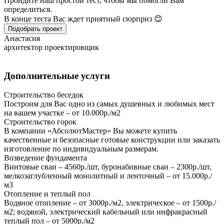
Пройдите наш простой тест, чтобы мы помогли Вам
определиться.
В конце теста Вас ждет приятный сюрприз 😊
Подобрать проект
Анастасия
архитектор проектировщик
Дополнительные услуги
Строительство беседок
Построим для Вас одно из самых душевных и любимых мест
на вашем участке – от 10.000р./м2
Строительство горок
В компании «АбсолютМастер» Вы можете купить
качественные и безопасные готовые конструкции или заказать
изготовление по индивидуальным размерам.
Возведение фундамента
Винтовые сваи – 4560р./шт, буронабивные сваи – 2300р./шт,
мелкозаглубленный монолитный и ленточный – от 15.000р./
м3
Отопление и теплый пол
Водяное отопление – от 3000р./м2, электрическое – от 1500р./
м2; водяной, электрический кабельный или инфракрасный
теплый пол – от 5000р./м2