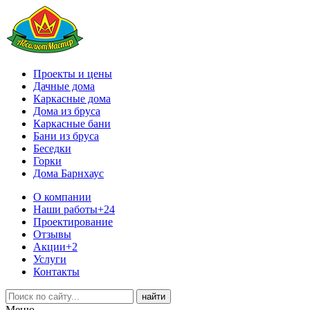
Проекты и цены
Дачные дома
Каркасные дома
Дома из бруса
Каркасные бани
Бани из бруса
Беседки
Горки
Дома Барнхаус
О компании
Наши работы
+24
Проектирование
Отзывы
Акции
+2
Услуги
Контакты
Меню