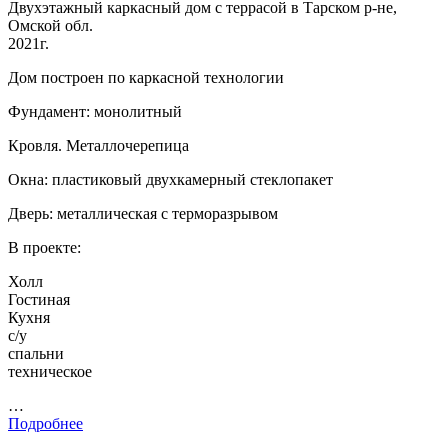
Двухэтажный каркасный дом с террасой в Тарском р-не,
Омской обл.
2021г.
Дом построен по каркасной технологии
Фундамент: монолитный
Кровля. Металлочерепица
Окна: пластиковый двухкамерный стеклопакет
Дверь: металлическая с терморазрывом
В проекте:
Холл
Гостиная
Кухня
с/у
спальни
техническое
…
Подробнее