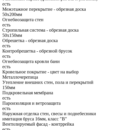
есть
Межэтажное перекрытие - обрезная доска
50х200мм
Огнебиозащита стен
есть
Стропильная система - обрезная доска
50х150мм
Обрешетка - обрезная доска
есть
Контробрешетка - обрезной брусок
есть
Огнебиозащита кровли бани
есть
Кровельное покрытие - цвет на выбор
Металлочерепица
Утепление внешних стен, пола и перекрытий
150мм
Подкровельная мембрана
есть
Пароизоляция и ветрозащита
есть
Наружная отделка стен, свесы и поднебесники
имитация бруса 16мм, класс "В"
Вентилируемый фасад - контррейка
есть