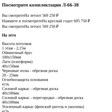
Посмотрите комплектации Л-66-38
Вы смотрите
На лето
от 569 250 ₽
Нажмите и посмотрите
На круглый год
от 695 750 ₽
Вы смотрите
На лето
от 569 250 ₽
На лето
Высота потолков
1 этаж - 2,15м
Обвязочный брус
100х150мм
Лаги (платформа)
40х150мм
Черновые полы - обрезная доска
20 - 25мм
Огнебиозащита основания
есть
Силовой каркас - обрезная доска
40х100мм
Силовой каркас - перегородки - обрезная доска
40х100мм
Усиленный каркас (финский ригель и укосины)
есть