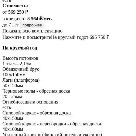
есть
Стоимость:
от 569 250 ₽
в кредит
от
8 564 ₽/мес.
до 7 лет
подробнее
Показать всю комплектацию
Нажмите и посмотрите
На круглый год
от 695 750 ₽
На круглый год
Высота потолков
1 этаж - 2,15м
Обвязочный брус
100х150мм
Лаги (платформа)
50х150мм
Черновые полы - обрезная доска
20 - 25мм
Огнебиозащита основания
есть
Силовой каркас - обрезная доска
40х150мм
Силовой каркас - перегородки - обрезная доска
40х100мм
Усиленный каркас (финский ригель и укосины)