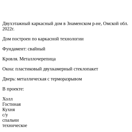
Двухэтажный каркасный дом в Знаменском р-не, Омской обл.
2022г.
Дом построен по каркасной технологии
Фундамент: свайный
Кровля. Металлочерепица
Окна: пластиковый двухкамерный стеклопакет
Дверь: металлическая с терморазрывом
В проекте:
Холл
Гостиная
Кухня
с/у
спальни
техническое