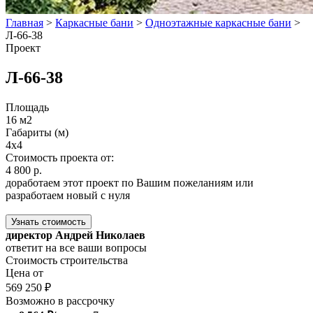
Главная
>
Каркасные бани
>
Одноэтажные каркасные бани
>
Л-66-38
Проект
Л-66-38
Площадь
16 м2
Габариты (м)
4x4
Стоимость проекта от:
4 800 р.
доработаем этот проект по Вашим пожеланиям или
разработаем новый с нуля
Узнать стоимость
директор Андрей Николаев
ответит на все ваши вопросы
Стоимость строительства
Цена от
569 250 ₽
Возможно в рассрочку