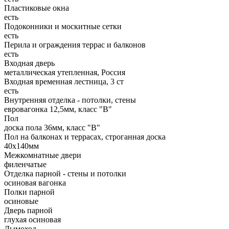
Пластиковые окна
есть
Подоконники и москитные сетки
есть
Перила и ограждения террас и балконов
есть
Входная дверь
металлическая утепленная, Россия
Входная временная лестница, 3 ст
есть
Внутренняя отделка - потолки, стены
евровагонка 12,5мм, класс "В"
Пол
доска пола 36мм, класс "B"
Пол на балконах и террасах, строганная доска
40х140мм
Межкомнатные двери
филенчатые
Отделка парной - стены и потолки
осиновая вагонка
Полки парной
осиновые
Дверь парной
глухая осиновая
Дымоход