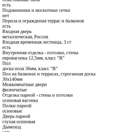
есть
Подоконники и москитные сетки
нет
Перила и ограждения террас и балконов
есть
Входная дверь
металлическая, Россия
Входная временная лестница, 3 ст
есть
Внутренняя отделка - потолки, стены
евровагонка 12,5мм, класс "В"
Пол
доска пола 36мм, класс "B"
Пол на балконах и террасах, строганная доска
30х140мм
Межкомнатные двери
филенчатые
Отделка парной - стены и потолки
осиновая вагонка
Полки парной
осиновые
Дверь парной
глухая осиновая
Дымоход