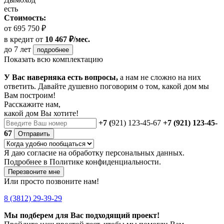
есть
Стоимость:
от 695 750 ₽
в кредит
от
10 467 ₽/мес.
до 7 лет
подробнее
Показать всю комплектацию
У Вас наверняка есть вопросы,
а нам не сложно на них
ответить. Давайте душевно поговорим о том, какой дом мы
Вам построим!
Расскажите нам,
какой дом Вы хотите!
+7 (
921) 123-45-67
+7 (921) 123-45-
67
Отправить
Я даю
согласие
на обработку персональных данных.
Подробнее в
Политике конфиденциальности.
Перезвоните мне
Или просто позвоните нам!
8 (3812) 29-39-29
Мы подберем для Вас подходящий проект!