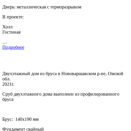
Дверь: металлическая с терморазрывом
В проекте:
Холл
Гостиная
…
Подробнее
Двухэтажный дом из бруса в Нововаршавском р-не, Омской
обл.
2021г.
Сруб двухэтажного дома выполнен из профилированного
бруса
Брус: 140­х190 мм
Фундамент свайный