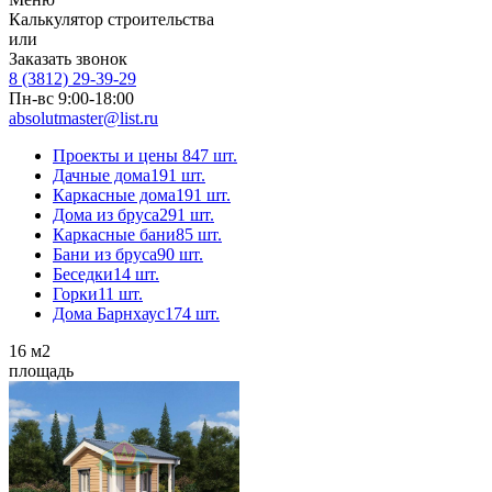
Калькулятор строительства
или
Заказать звонок
8 (3812) 29-39-29
Пн-вс 9:00-18:00
absolutmaster@list.ru
Проекты и цены
847 шт.
Дачные дома
191 шт.
Каркасные дома
191 шт.
Дома из бруса
291 шт.
Каркасные бани
85 шт.
Бани из бруса
90 шт.
Беседки
14 шт.
Горки
11 шт.
Дома Барнхаус
174 шт.
16
м2
площадь