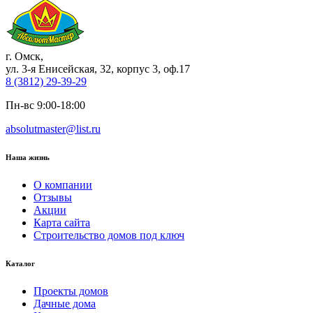
г. Омск
,
ул. 3-я Енисейская, 32, корпус 3, оф.17
8 (3812) 29-39-29
Пн-вс 9:00-18:00
absolutmaster@list.ru
Наша жизнь
О компании
Отзывы
Акции
Карта сайта
Строительство домов под ключ
Каталог
Проекты домов
Дачные дома