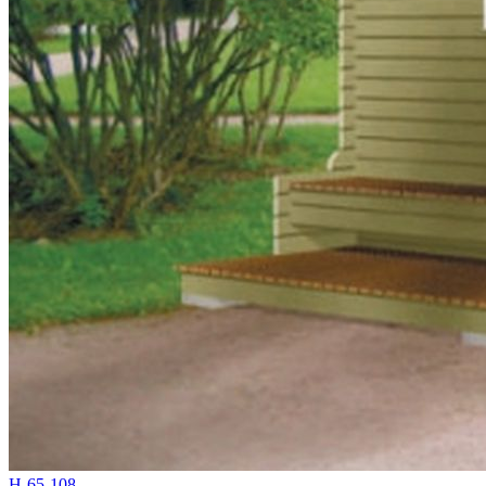
Н-65-108