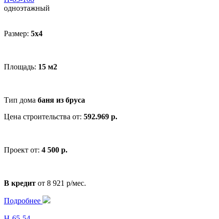
одноэтажный
Размер:
5x4
Площадь:
15 м2
Тип дома
баня из бруса
Цена строительства от:
592.969 р.
Проект от:
4 500 р.
В кредит
от 8 921 р/мес.
Подробнее
Н-65-54