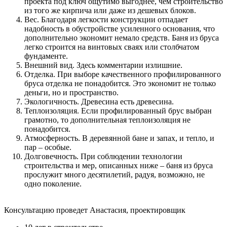
проекта под ключ ощутимо выгоднее, чем строительство
из того же кирпича или даже из дешевых блоков.
Вес. Благодаря легкости конструкции отпадает
надобность в обустройстве усиленного основания, что
дополнительно экономит немало средств. Баня из бруса
легко строится на винтовых сваях или столбчатом
фундаменте.
Внешний вид. Здесь комментарии излишние.
Отделка. При выборе качественного профилированного
бруса отделка не понадобится. Это экономит не только
деньги, но и пространство.
Экологичность. Древесина есть древесина.
Теплоизоляция. Если профилированный брус выбран
грамотно, то дополнительная теплоизоляция не
понадобится.
Атмосферность. В деревянной бане и запах, и тепло, и
пар – особые.
Долговечность. При соблюдении технологии
строительства и мер, описанных ниже – баня из бруса
прослужит много десятилетий, радуя, возможно, не
одно поколение.
Консультацию проведет Анастасия, проектировщик