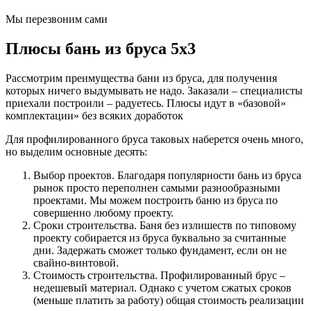
Мы перезвоним сами
Плюсы бань из бруса 5х3
Рассмотрим преимущества бани из бруса, для получения
которых ничего выдумывать не надо. Заказали – специалисты
приехали построили – радуетесь. Плюсы идут в «базовой»
комплектации» без всяких доработок
Для профилированного бруса таковых наберется очень много,
но выделим основные десять:
Выбор проектов. Благодаря популярности бань из бруса
рынок просто переполнен самыми разнообразными
проектами. Мы можем построить баню из бруса по
совершенно любому проекту.
Сроки строительства. Баня без излишеств по типовому
проекту собирается из бруса буквально за считанные
дни. Задержать сможет только фундамент, если он не
свайно-винтовой.
Стоимость строительства. Профилированный брус –
недешевый материал. Однако с учетом сжатых сроков
(меньше платить за работу) общая стоимость реализации