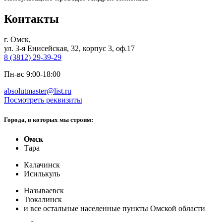
Контакты
г. Омск,
ул. 3-я Енисейская, 32, корпус 3, оф.17
8 (3812) 29-39-29
Пн-вс 9:00-18:00
absolutmaster@list.ru
Посмотреть реквизиты
Города, в которых мы строим:
Омск
Тара
Калачинск
Исилькуль
Называевск
Тюкалинск
и все остальные населенные пункты Омской области