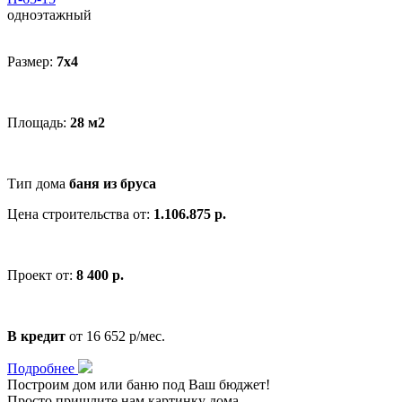
одноэтажный
Размер:
7x4
Площадь:
28 м2
Тип дома
баня из бруса
Цена строительства от:
1.106.875 р.
Проект от:
8 400 р.
В кредит
от 16 652 р/мес.
Подробнее
Построим дом или баню
под Ваш бюджет
!
Просто пришлите нам картинку дома,