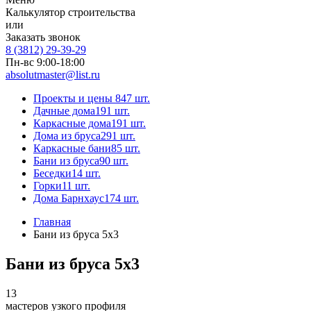
Калькулятор строительства
или
Заказать звонок
8 (3812) 29-39-29
Пн-вс 9:00-18:00
absolutmaster@list.ru
Проекты и цены
847 шт.
Дачные дома
191 шт.
Каркасные дома
191 шт.
Дома из бруса
291 шт.
Каркасные бани
85 шт.
Бани из бруса
90 шт.
Беседки
14 шт.
Горки
11 шт.
Дома Барнхаус
174 шт.
Главная
Бани из бруса 5x3
Бани из бруса 5x3
13
мастеров узкого профиля