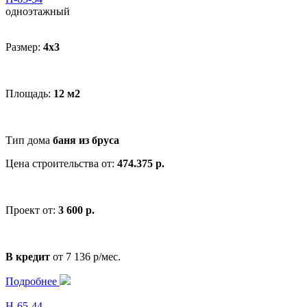
одноэтажный
Размер:
4х3
Площадь:
12 м2
Тип дома
баня из бруса
Цена строительства от:
474.375 р.
Проект от:
3 600 р.
В кредит
от 7 136 р/мес.
Подробнее
Н-65-44