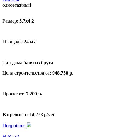
одноэтажный
Размер:
5,7х4,2
Площадь:
24 м2
Тип дома
баня из бруса
Цена строительства от:
948.750 р.
Проект от:
7 200 р.
В кредит
от 14 273 р/мес.
Подробнее
Н-65-32