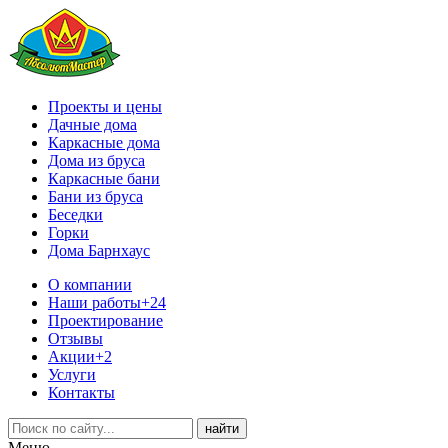
Проекты и цены
Дачные дома
Каркасные дома
Дома из бруса
Каркасные бани
Бани из бруса
Беседки
Горки
Дома Барнхаус
О компании
Наши работы
+24
Проектирование
Отзывы
Акции
+2
Услуги
Контакты
Меню