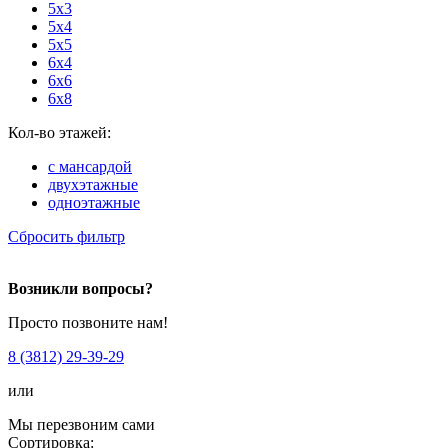
5x3
5x4
5x5
6x4
6x6
6x8
Кол-во этажей:
с мансардой
двухэтажные
одноэтажные
Сбросить фильтр
Возникли вопросы?
Просто позвоните нам!
8 (3812) 29-39-29
или
Мы перезвоним сами
Сортировка: