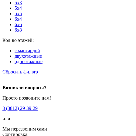
5x3
5x4
5x5
6x4
6x6
6x8
Кол-во этажей:
с мансардой
двухэтажные
одноэтажные
Сбросить фильтр
Возникли вопросы?
Просто позвоните нам!
8 (3812) 29-39-29
или
Мы перезвоним сами
Сортировка: