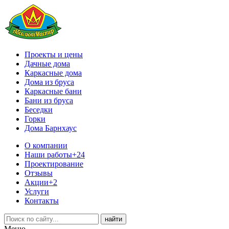
Проекты и цены
Дачные дома
Каркасные дома
Дома из бруса
Каркасные бани
Бани из бруса
Беседки
Горки
Дома Барнхаус
О компании
Наши работы
+24
Проектирование
Отзывы
Акции
+2
Услуги
Контакты
Меню