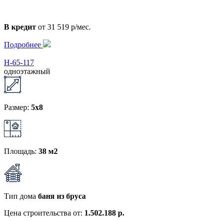
В кредит
от 31 519 р/мес.
Подробнее
Н-65-117
одноэтажный
Размер:
5x8
Площадь:
38 м2
Тип дома
баня из бруса
Цена строительства от:
1.502.188 р.