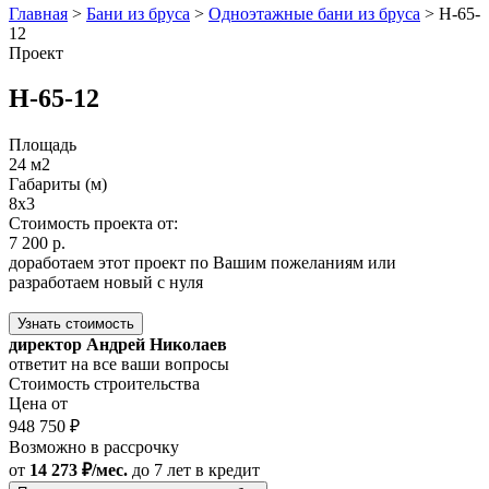
Главная
>
Бани из бруса
>
Одноэтажные бани из бруса
>
Н-65-
12
Проект
Н-65-12
Площадь
24 м2
Габариты (м)
8x3
Стоимость проекта от:
7 200 р.
доработаем этот проект по Вашим пожеланиям или
разработаем новый с нуля
Узнать стоимость
директор Андрей Николаев
ответит на все ваши вопросы
Стоимость строительства
Цена от
948 750 ₽
Возможно в рассрочку
от
14 273 ₽/мес.
до 7 лет
в кредит