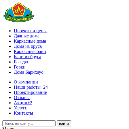
Проекты и цены
Дачные дома
Каркасные дома
Дома из бруса
Каркасные бани
Бани из бруса
Беседки
Горки
Дома Барнхаус
О компании
Наши работы
+24
Проектирование
Отзывы
Акции
+2
Услуги
Контакты
Меню