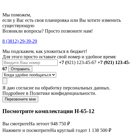
Мы поможем,
если у Вас есть своя планировка или Вы хотите изменить
существующую
Возникли вопросы? Просто позвоните нам!
8 (3812) 29-39-29
Мы подскажем, как уложиться в бюджет!
Для этого просто оставьте свой номер и удобное время:
+7 (
921) 123-45-67
+7 (921) 123-45-
67
Отправить
Я даю
согласие
на обработку персональных данных.
Подробнее в
Политике конфиденциальности.
Перезвоните мне
Посмотрите комплектации Н-65-12
Вы смотрите
На лето
от 948 750 ₽
Нажмите и посмотрите
На круглый год
от 1 138 500 ₽