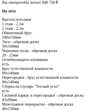
Вы смотрите
На лето
от 948 750 ₽
На лето
Высота потолков
1 этаж - 2,1м
2 этаж - 2,1м
Обвязочный брус
100х150мм
Лаги - обрезная доска
50х100мм
Черновые полы - обрезная доска
20 - 25мм
Огнебиозащита основания
есть
Брус естественной влажности
90х140мм
Перегородки - брус естественной влажности
90х140мм
Сборка на глухарь "Теплый угол"
есть
Силовой каркас и перегородки - обрезная доска
45х90мм
Межэтажное перекрытие - обрезная доска
40х150мм