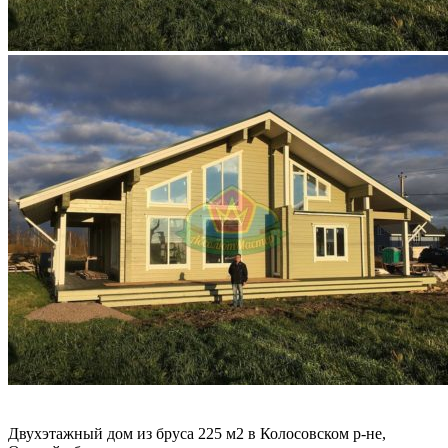
Двухэтажный дом из бруса 225 м2 в Колосовском р-не,