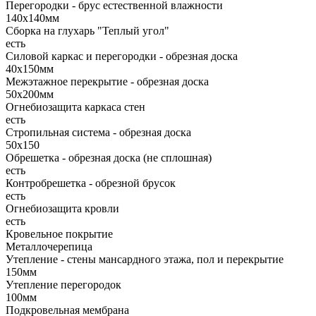
Перегородки - брус естественной влажности
140х140мм
Сборка на глухарь "Теплый угол"
есть
Силовой каркас и перегородки - обрезная доска
40х150мм
Межэтажное перекрытие - обрезная доска
50х200мм
Огнебиозащита каркаса стен
есть
Стропильная система - обрезная доска
50х150
Обрешетка - обрезная доска (не сплошная)
есть
Контробрешетка - обрезной брусок
есть
Огнебиозащита кровли
есть
Кровельное покрытие
Металлочерепица
Утепление - стены мансардного этажа, пол и перекрытие
150мм
Утепление перегородок
100мм
Подкровельная мембрана