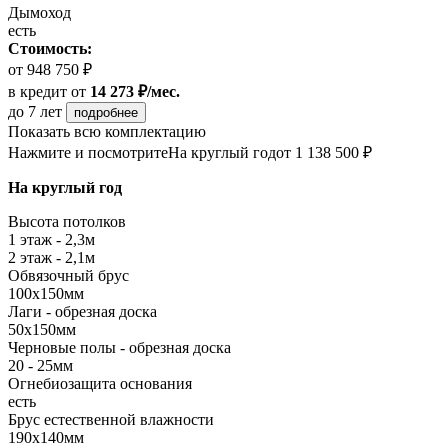
Дымоход
есть
Стоимость:
от 948 750 ₽
в кредит
от
14 273 ₽/мес.
до 7 лет
подробнее
Показать всю комплектацию
Нажмите и посмотрите
На круглый год
от 1 138 500 ₽
На круглый год
Высота потолков
1 этаж - 2,3м
2 этаж - 2,1м
Обвязочный брус
100х150мм
Лаги - обрезная доска
50х150мм
Черновые полы - обрезная доска
20 - 25мм
Огнебиозащита основания
есть
Брус естественной влажности
190х140мм