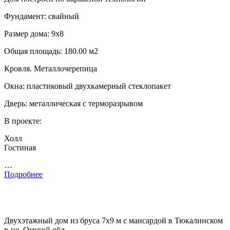
Фундамент: свайный
Размер дома: 9х8
Общая площадь: 180.00 м2
Кровля. Металлочерепица
Окна: пластиковый двухкамерный стеклопакет
Дверь: металлическая с терморазрывом
В проекте:
Холл
Гостиная
…
Подробнее
Двухэтажный дом из бруса 7х9 м с мансардой в Тюкалинском
р-не, Омской обл.