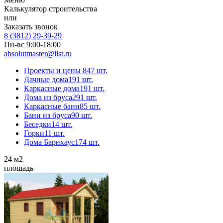
Калькулятор строительства
или
Заказать звонок
8 (3812) 29-39-29
Пн-вс 9:00-18:00
absolutmaster@list.ru
Проекты и цены
847 шт.
Дачные дома
191 шт.
Каркасные дома
191 шт.
Дома из бруса
291 шт.
Каркасные бани
85 шт.
Бани из бруса
90 шт.
Беседки
14 шт.
Горки
11 шт.
Дома Барнхаус
174 шт.
24
м2
площадь