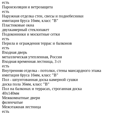
есть
Пароизоляция и ветрозащита
есть
Наружная отделка стен, свесы и поднебесники
имитация бруса 16мм, класс "В"
Пластиковые окна
двухкамерный стеклопакет
Подоконники и москитные сетки
есть
Перила и ограждения террас и балконов
есть
Входная дверь
металлическая утепленная, Россия
Входная временная лестница, 3 ст
есть
Внутренняя отделка - потолки, стены мансардного этажа
имитация бруса 16мм, класс "В"
Пол - шпунтованная доска камерной сушки
доска пола 36мм, класс "B"
Пол на балконах и террасах, строганная доска
40х140мм
Межкомнатные двери
филенчатые
Межэтажная лестница
есть