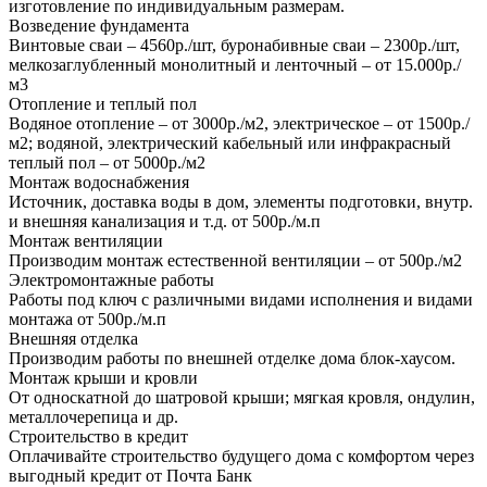
изготовление по индивидуальным размерам.
Возведение фундамента
Винтовые сваи – 4560р./шт, буронабивные сваи – 2300р./шт,
мелкозаглубленный монолитный и ленточный – от 15.000р./
м3
Отопление и теплый пол
Водяное отопление – от 3000р./м2, электрическое – от 1500р./
м2; водяной, электрический кабельный или инфракрасный
теплый пол – от 5000р./м2
Монтаж водоснабжения
Источник, доставка воды в дом, элементы подготовки, внутр.
и внешняя канализация и т.д. от 500р./м.п
Монтаж вентиляции
Производим монтаж естественной вентиляции – от 500р./м2
Электромонтажные работы
Работы под ключ с различными видами исполнения и видами
монтажа от 500р./м.п
Внешняя отделка
Производим работы по внешней отделке дома блок-хаусом.
Монтаж крыши и кровли
От односкатной до шатровой крыши; мягкая кровля, ондулин,
металлочерепица и др.
Строительство в кредит
Оплачивайте строительство будущего дома с комфортом через
выгодный кредит от Почта Банк