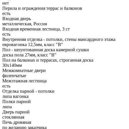
нет
Перила и ограждения террас и балконов
есть
Входная дверь
металлическая, Россия
Входная временная лестница, 3 ст
есть
Внутренняя отделка - потолки, стены мансардного этажа
евровагонка 12,5мм, класс "В"
Пол - шпунтованная доска камерной сушки
доска пола 27мм, класс "B"
Пол на балконах и террасах, строганная доска
30х140мм
Межкомнатные двери
филенчатые
Межэтажная лестница
есть
Отделка парной - потолки
липа вагонка
Полки парной
липа
Дверь парной
стеклянная
Печь дровяная
по желанию заказчика