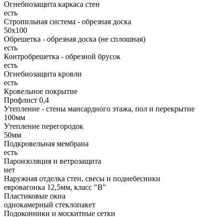
Огнебиозащита каркаса стен
есть
Стропильная система - обрезная доска
50х100
Обрешетка - обрезная доска (не сплошная)
есть
Контробрешетка - обрезной брусок
есть
Огнебиозащита кровли
есть
Кровельное покрытие
Профлист 0,4
Утепление - стены мансардного этажа, пол и перекрытие
100мм
Утепление перегородок
50мм
Подкровельная мембрана
есть
Пароизоляция и ветрозащита
нет
Наружная отделка стен, свесы и поднебесники
евровагонка 12,5мм, класс "В"
Пластиковые окна
однокамерный стеклопакет
Подоконники и москитные сетки