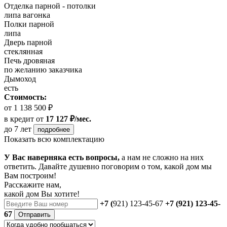
Отделка парной - потолки
липа вагонка
Полки парной
липа
Дверь парной
стеклянная
Печь дровяная
по желанию заказчика
Дымоход
есть
Стоимость:
от 1 138 500 ₽
в кредит
от
17 127 ₽/мес.
до 7 лет
подробнее
Показать всю комплектацию
У Вас наверняка есть вопросы,
а нам не сложно на них
ответить. Давайте душевно поговорим о том, какой дом мы
Вам построим!
Расскажите нам,
какой дом Вы хотите!
+7 (
921) 123-45-67
+7 (921) 123-45-
67
Отправить