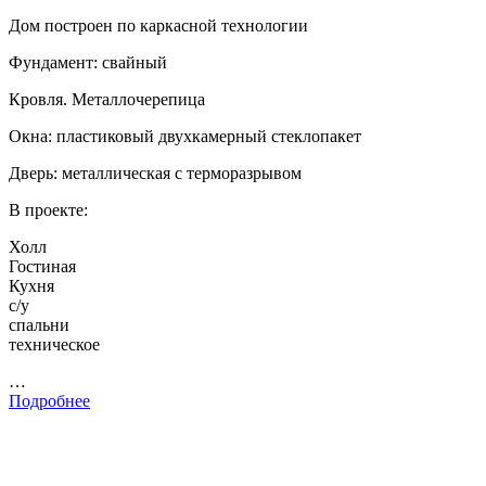
Дом построен по каркасной технологии
Фундамент: свайный
Кровля. Металлочерепица
Окна: пластиковый двухкамерный стеклопакет
Дверь: металлическая с терморазрывом
В проекте:
Холл
Гостиная
Кухня
с/у
спальни
техническое
…
Подробнее