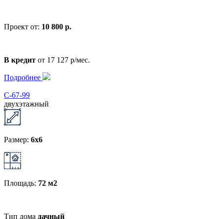
Проект от:
10 800 р.
В кредит
от 17 127 р/мес.
Подробнее
С-67-99
двухэтажный
Размер:
6x6
Площадь:
72 м2
Тип дома
дачный