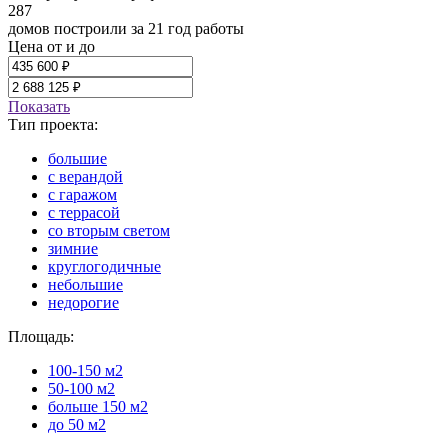
287
домов построили за 21 год работы
Цена от и до
Показать
Тип проекта:
большие
с верандой
с гаражом
с террасой
со вторым светом
зимние
круглогодичные
небольшие
недорогие
Площадь:
100-150 м2
50-100 м2
больше 150 м2
до 50 м2