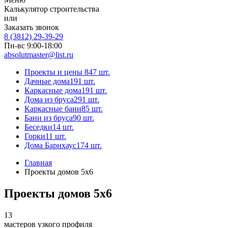
Калькулятор строительства
или
Заказать звонок
8 (3812) 29-39-29
Пн-вс 9:00-18:00
absolutmaster@list.ru
Проекты и цены
847 шт.
Дачные дома
191 шт.
Каркасные дома
191 шт.
Дома из бруса
291 шт.
Каркасные бани
85 шт.
Бани из бруса
90 шт.
Беседки
14 шт.
Горки
11 шт.
Дома Барнхаус
174 шт.
Главная
Проекты домов 5х6
Проекты домов 5х6
13
мастеров узкого профиля