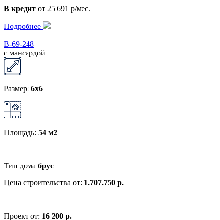
В кредит
от 25 691 р/мес.
Подробнее
В-69-248
с мансардой
Размер:
6х6
Площадь:
54 м2
Тип дома
брус
Цена строительства от:
1.707.750 р.
Проект от:
16 200 р.