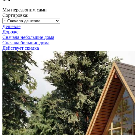
Мы перезвоним сами
Сортировка:
Дешевле
Дороже
Сначала небольшие дома
Сначала большие дома
Действует скидка