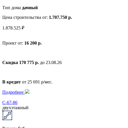
Тип дома
дачный
Цена строительства от:
1.707.750 р.
1.878.525 ₽
Проект от:
16 200 р.
Скидка 170 775 р.
до 23.08.26
В кредит
от 25 691 р/мес.
Подробнее
С-67-86
двухэтажный