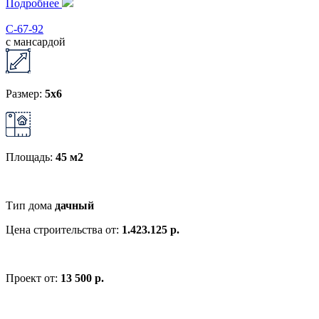
Подробнее
С-67-92
с мансардой
Размер:
5x6
Площадь:
45 м2
Тип дома
дачный
Цена строительства от:
1.423.125 р.
Проект от:
13 500 р.