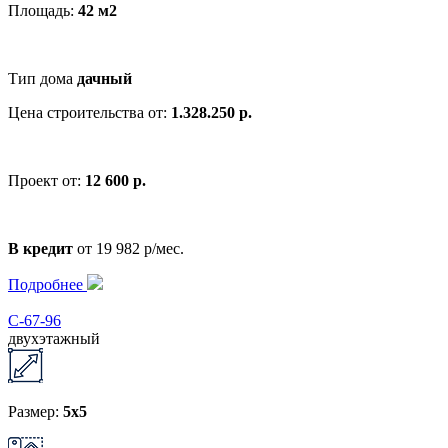
Площадь:
42 м2
Тип дома
дачный
Цена строительства от:
1.328.250 р.
Проект от:
12 600 р.
В кредит
от 19 982 р/мес.
Подробнее
С-67-96
двухэтажный
Размер:
5x5