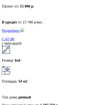
Проект от:
15 000 р.
В кредит
от 23 788 р/мес.
Подробнее
С-67-88
с мансардой
Размер:
6x6
Площадь:
54 м2
Тип дома
дачный