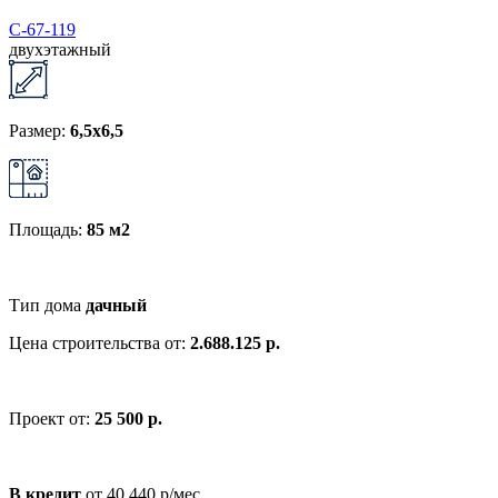
С-67-119
двухэтажный
Размер:
6,5x6,5
Площадь:
85 м2
Тип дома
дачный
Цена строительства от:
2.688.125 р.
Проект от:
25 500 р.
В кредит
от 40 440 р/мес.