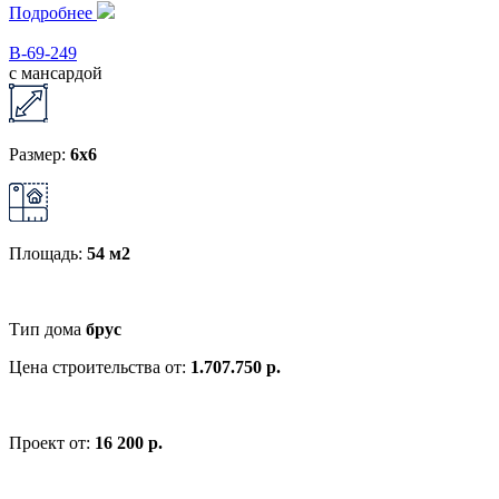
Подробнее
В-69-249
с мансардой
Размер:
6x6
Площадь:
54 м2
Тип дома
брус
Цена строительства от:
1.707.750 р.
Проект от:
16 200 р.