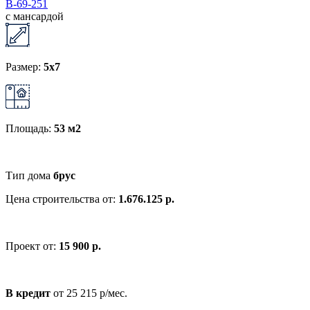
В-69-251
с мансардой
Размер:
5x7
Площадь:
53 м2
Тип дома
брус
Цена строительства от:
1.676.125 р.
Проект от:
15 900 р.
В кредит
от 25 215 р/мес.