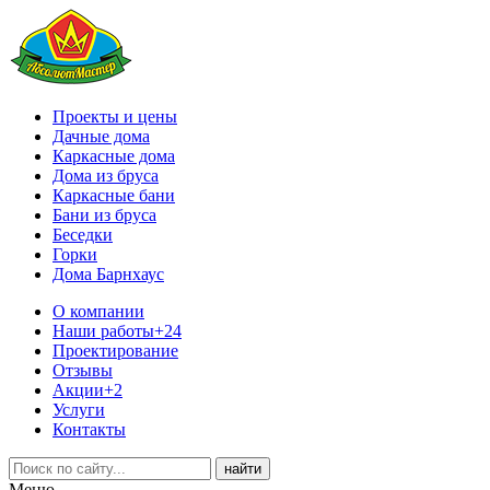
Проекты и цены
Дачные дома
Каркасные дома
Дома из бруса
Каркасные бани
Бани из бруса
Беседки
Горки
Дома Барнхаус
О компании
Наши работы
+24
Проектирование
Отзывы
Акции
+2
Услуги
Контакты
Меню