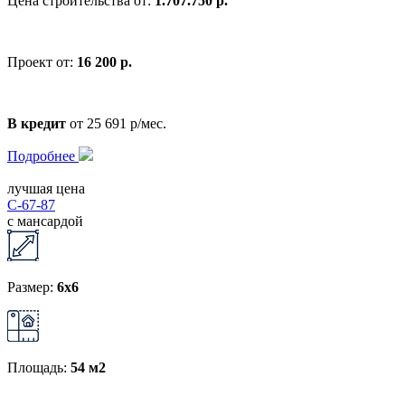
Цена строительства от:
1.707.750 р.
Проект от:
16 200 р.
В кредит
от 25 691 р/мес.
Подробнее
лучшая цена
С-67-87
с мансардой
Размер:
6x6
Площадь:
54 м2