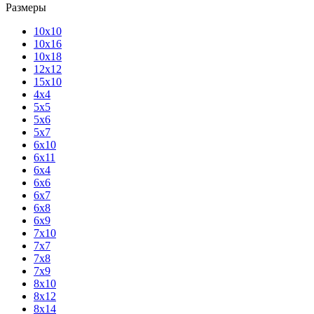
Размеры
10х10
10х16
10х18
12х12
15х10
4х4
5х5
5х6
5х7
6х10
6х11
6х4
6х6
6х7
6х8
6х9
7х10
7х7
7х8
7х9
8х10
8х12
8х14