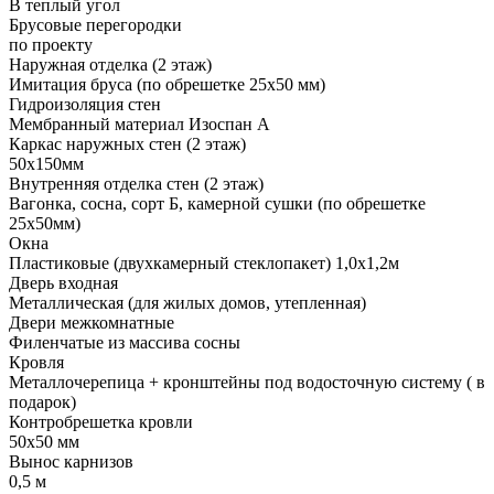
В теплый угол
Брусовые перегородки
по проекту
Наружная отделка (2 этаж)
Имитация бруса (по обрешетке 25х50 мм)
Гидроизоляция стен
Мембранный материал Изоспан А
Каркас наружных стен (2 этаж)
50х150мм
Внутренняя отделка стен (2 этаж)
Вагонка, сосна, сорт Б, камерной сушки (по обрешетке
25х50мм)
Окна
Пластиковые (двухкамерный стеклопакет) 1,0х1,2м
Дверь входная
Металлическая (для жилых домов, утепленная)
Двери межкомнатные
Филенчатые из массива сосны
Кровля
Металлочерепица + кронштейны под водосточную систему ( в
подарок)
Контробрешетка кровли
50х50 мм
Вынос карнизов
0,5 м