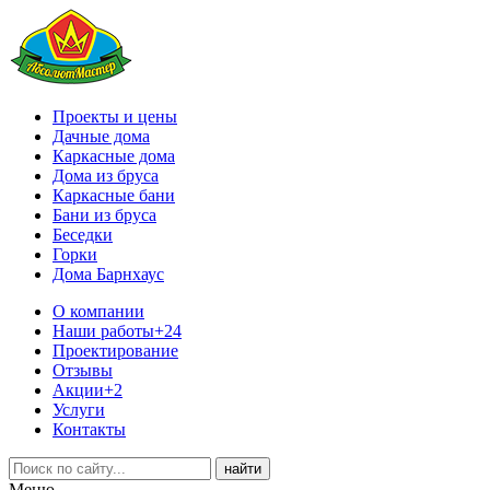
Проекты и цены
Дачные дома
Каркасные дома
Дома из бруса
Каркасные бани
Бани из бруса
Беседки
Горки
Дома Барнхаус
О компании
Наши работы
+24
Проектирование
Отзывы
Акции
+2
Услуги
Контакты
Меню