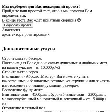
Мы подберем для Вас подходящий проект!
Пройдите наш простой тест, чтобы мы помогли Вам
определиться.
В конце теста Вас ждет приятный сюрприз 😊
Подобрать проект
Анастасия
архитектор проектировщик
Дополнительные услуги
Строительство беседок
Построим для Вас одно из самых душевных и любимых мест
на вашем участке – от 10.000р./м2
Строительство горок
В компании «АбсолютМастер» Вы можете купить
качественные и безопасные готовые конструкции или заказать
изготовление по индивидуальным размерам.
Возведение фундамента
Винтовые сваи – 4560р./шт, буронабивные сваи – 2300р./шт,
мелкозаглубленный монолитный и ленточный – от 15.000р./
м3
Отопление и теплый пол