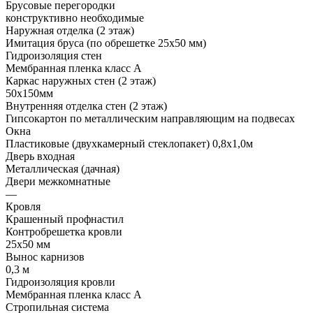
Брусовые перегородки
конструктивно необходимые
Наружная отделка (2 этаж)
Имитация бруса (по обрешетке 25х50 мм)
Гидроизоляция стен
Мембранная пленка класс А
Каркас наружных стен (2 этаж)
50х150мм
Внутренняя отделка стен (2 этаж)
Гипсокартон по металлическим направляющим на подвесах
Окна
Пластиковые (двухкамерный стеклопакет) 0,8х1,0м
Дверь входная
Металлическая (дачная)
Двери межкомнатные
—
Кровля
Крашенный профнастил
Контробрешетка кровли
25х50 мм
Вынос карнизов
0,3 м
Гидроизоляция кровли
Мембранная пленка класс А
Стропильная система