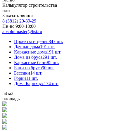
Калькулятор строительства
или
Заказать звонок
8 (3812) 29-39-29
Пн-вс 9:00-18:00
absolutmaster@list.ru
Проекты и цены
847 шт.
Дачные дома
191 шт.
Каркасные дома
191 шт.
Дома из бруса
291 шт.
Каркасные бани
85 шт.
Бани из бруса
90 шт.
Беседки
14 шт.
Горки
11 шт.
Дома Барнхаус
174 шт.
54
м2
площадь