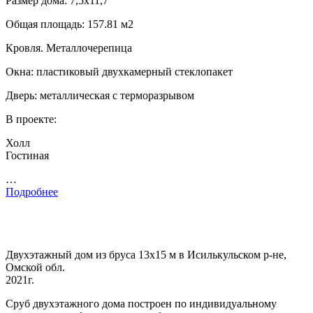
Размер дома: 7,5х11,7
Общая площадь: 157.81 м2
Кровля. Металлочерепица
Окна: пластиковый двухкамерный стеклопакет
Дверь: металлическая с терморазрывом
В проекте:
Холл
Гостиная
…
Подробнее
Двухэтажный дом из бруса 13х15 м в Исилькульском р-не,
Омской обл.
2021г.
Сруб двухэтажного дома построен по индивидуальному