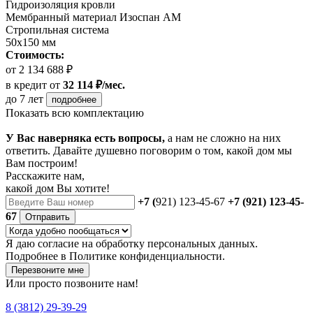
Гидроизоляция кровли
Мембранный материал Изоспан АМ
Стропильная система
50х150 мм
Стоимость:
от 2 134 688 ₽
в кредит
от
32 114 ₽/мес.
до 7 лет
подробнее
Показать всю комплектацию
У Вас наверняка есть вопросы,
а нам не сложно на них
ответить. Давайте душевно поговорим о том, какой дом мы
Вам построим!
Расскажите нам,
какой дом Вы хотите!
+7 (
921) 123-45-67
+7 (921) 123-45-
67
Отправить
Я даю
согласие
на обработку персональных данных.
Подробнее в
Политике конфиденциальности.
Перезвоните мне
Или просто позвоните нам!
8 (3812) 29-39-29