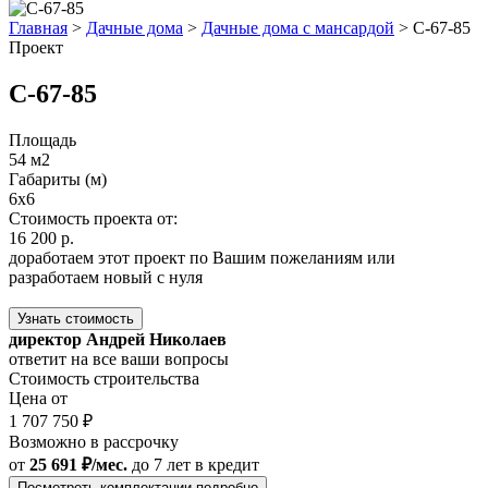
Главная
>
Дачные дома
>
Дачные дома с мансардой
>
С-67-85
Проект
С-67-85
Площадь
54 м2
Габариты (м)
6x6
Стоимость проекта от:
16 200 р.
доработаем этот проект по Вашим пожеланиям или
разработаем новый с нуля
Узнать стоимость
директор Андрей Николаев
ответит на все ваши вопросы
Стоимость строительства
Цена от
1 707 750 ₽
Возможно в рассрочку
от
25 691 ₽/мес.
до 7 лет
в кредит
Посмотреть комплектации подробно