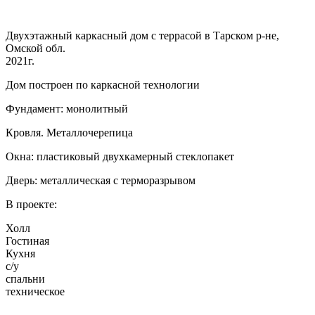
Двухэтажный каркасный дом с террасой в Тарском р-не,
Омской обл.
2021г.
Дом построен по каркасной технологии
Фундамент: монолитный
Кровля. Металлочерепица
Окна: пластиковый двухкамерный стеклопакет
Дверь: металлическая с терморазрывом
В проекте:
Холл
Гостиная
Кухня
с/у
спальни
техническое