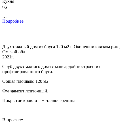
Кухня
с/у
…
Подробнее
Двухэтажный дом из бруса 120 м2 в Оконешниковском р-не,
Омской обл.
2021г.
Сруб двухэтажного дома с мансардой построен из
профилированного бруса.
Общая площадь: 120 м2
Фундамент ленточный.
Покрытие кровли – металлочерепица.
В проекте: