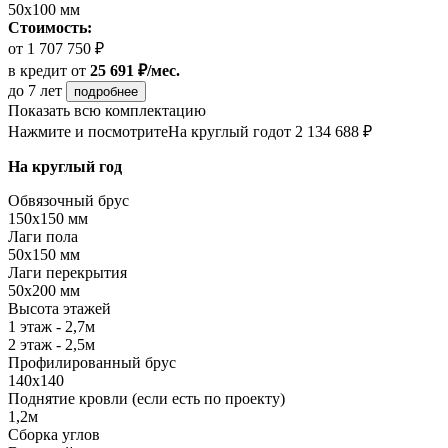
50х100 мм
Стоимость:
от 1 707 750 ₽
в кредит
от
25 691 ₽/мес.
до 7 лет
подробнее
Показать всю комплектацию
Нажмите и посмотрите
На круглый год
от 2 134 688 ₽
На круглый год
Обвязочный брус
150х150 мм
Лаги пола
50х150 мм
Лаги перекрытия
50х200 мм
Высота этажей
1 этаж - 2,7м
2 этаж - 2,5м
Профилированный брус
140х140
Поднятие кровли (если есть по проекту)
1,2м
Сборка углов