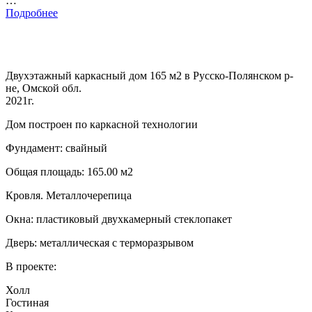
…
Подробнее
Двухэтажный каркасный дом 165 м2 в Русско-Полянском р-
не, Омской обл.
2021г.
Дом построен по каркасной технологии
Фундамент: свайный
Общая площадь: 165.00 м2
Кровля. Металлочерепица
Окна: пластиковый двухкамерный стеклопакет
Дверь: металлическая с терморазрывом
В проекте:
Холл
Гостиная