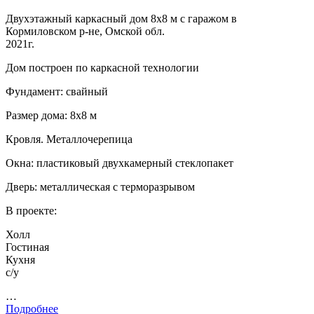
Двухэтажный каркасный дом 8х8 м с гаражом в
Кормиловском р-не, Омской обл.
2021г.
Дом построен по каркасной технологии
Фундамент: свайный
Размер дома: 8х8 м
Кровля. Металлочерепица
Окна: пластиковый двухкамерный стеклопакет
Дверь: металлическая с терморазрывом
В проекте:
Холл
Гостиная
Кухня
с/у
…
Подробнее