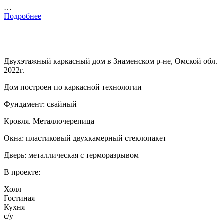
…
Подробнее
Двухэтажный каркасный дом в Знаменском р-не, Омской обл.
2022г.
Дом построен по каркасной технологии
Фундамент: свайный
Кровля. Металлочерепица
Окна: пластиковый двухкамерный стеклопакет
Дверь: металлическая с терморазрывом
В проекте:
Холл
Гостиная
Кухня
с/у