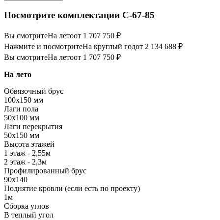
Посмотрите комплектации С-67-85
Вы смотрите
На лето
от 1 707 750 ₽
Нажмите и посмотрите
На круглый год
от 2 134 688 ₽
Вы смотрите
На лето
от 1 707 750 ₽
На лето
Обвязочный брус
100х150 мм
Лаги пола
50х100 мм
Лаги перекрытия
50х150 мм
Высота этажей
1 этаж - 2,55м
2 этаж - 2,3м
Профилированный брус
90х140
Поднятие кровли (если есть по проекту)
1м
Сборка углов
В теплый угол