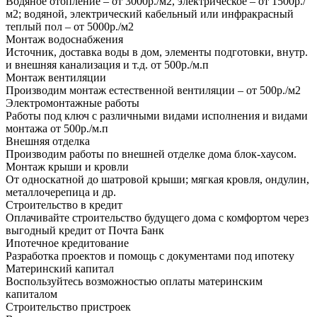
Водяное отопление – от 3000р./м2, электрическое – от 1500р./
м2; водяной, электрический кабельный или инфракрасный
теплый пол – от 5000р./м2
Монтаж водоснабжения
Источник, доставка воды в дом, элементы подготовки, внутр.
и внешняя канализация и т.д. от 500р./м.п
Монтаж вентиляции
Производим монтаж естественной вентиляции – от 500р./м2
Электромонтажные работы
Работы под ключ с различными видами исполнения и видами
монтажа от 500р./м.п
Внешняя отделка
Производим работы по внешней отделке дома блок-хаусом.
Монтаж крыши и кровли
От односкатной до шатровой крыши; мягкая кровля, ондулин,
металлочерепица и др.
Строительство в кредит
Оплачивайте строительство будущего дома с комфортом через
выгодный кредит от Почта Банк
Ипотечное кредитование
Разработка проектов и помощь с документами под ипотеку
Материнский капитал
Воспользуйтесь возможностью оплаты материнским
капиталом
Строительство пристроек