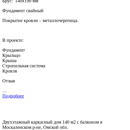
Брус: 140­х190 мм
Фундамент свайный
Покрытие кровли – металлочерепица.
В проекте:
Фундамент
Крыльцо
Крыша
Стропильная система
Кровля
Отзыв
…
Подробнее
Двухэтажный каркасный дом 140 м2 с балконом в
Москаленском р-не, Омской обл.