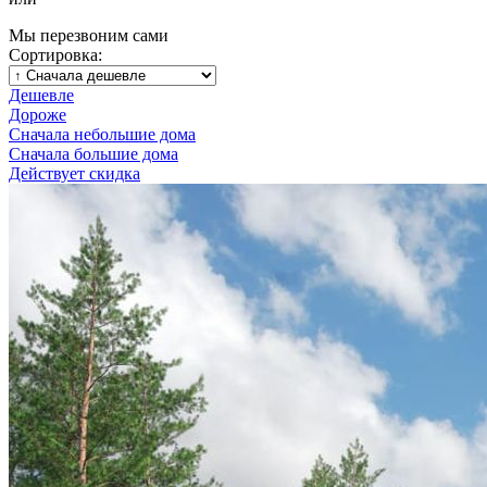
Мы перезвоним сами
Сортировка:
Дешевле
Дороже
Сначала небольшие дома
Сначала большие дома
Действует скидка