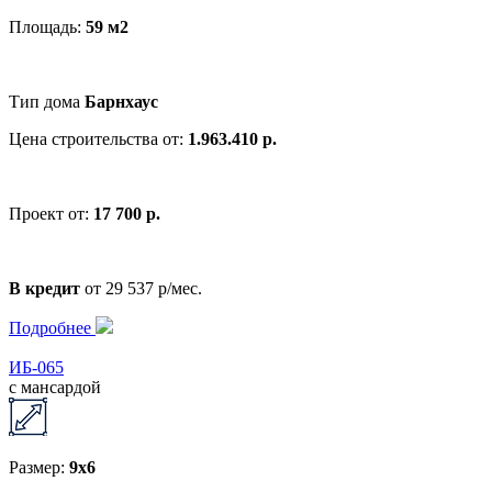
Площадь:
59 м2
Тип дома
Барнхаус
Цена строительства от:
1.963.410 р.
Проект от:
17 700 р.
В кредит
от 29 537 р/мес.
Подробнее
ИБ-065
с мансардой
Размер:
9x6