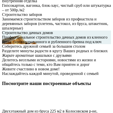
Внутренняя отделка
Гипсокартон, вагонка, блок-хаус, чистый сруб или штукатурка
– от 500р./м2
Строительство заборов
Занимаемся строительством заборов из профнастила и
деревянных заборов (плетень, частокол, из бруса, штакетник,
шпалерные)
Строительство дачных домов
Профессиональное строительство дачных домов из клееного
бруса, оцилиндрованного и рубленного бревна под ключ
Соберитесь дружной семьей за большим столом
Разделите минуты радости в кругу Ваших родных и близких
Жарьте ароматные шашлыки с друзьями
Делитесь веселыми историями, новостями из жизни и
общайтесь только с теми, кто Вам приятен и дорог
Живите счастливо в новом доме!
Наслаждайтесь каждой минутой, проведенной с семьей
Посмотрите наши построенные объекты
Двухэтажный дом из бруса 225 м2 в Колосовском р-не,