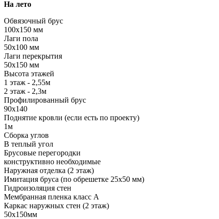
На лето
Обвязочный брус
100х150 мм
Лаги пола
50х100 мм
Лаги перекрытия
50х150 мм
Высота этажей
1 этаж - 2,55м
2 этаж - 2,3м
Профилированный брус
90х140
Поднятие кровли (если есть по проекту)
1м
Сборка углов
В теплый угол
Брусовые перегородки
конструктивно необходимые
Наружная отделка (2 этаж)
Имитация бруса (по обрешетке 25х50 мм)
Гидроизоляция стен
Мембранная пленка класс А
Каркас наружных стен (2 этаж)
50х150мм