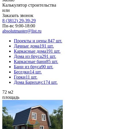
Калькулятор строительства
или
Заказать звонок
8 (3812) 29-39-29
Пн-вс 9:00-18:00
absolutmaster@list.ru
Проекты и цены
847 шт.
Дачные дома
191 шт.
Каркасные дома
191 шт.
Дома из бруса
291 шт.
Каркасные бани
85 шт.
Бани из бруса
90 шт.
Беседки
14 шт.
Горки
11 шт.
Дома Барнхаус
174 шт.
72
м2
площадь