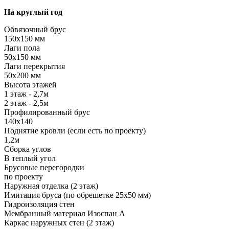
На круглый год
Обвязочный брус
150х150 мм
Лаги пола
50х150 мм
Лаги перекрытия
50х200 мм
Высота этажей
1 этаж - 2,7м
2 этаж - 2,5м
Профилированный брус
140х140
Поднятие кровли (если есть по проекту)
1,2м
Сборка углов
В теплый угол
Брусовые перегородки
по проекту
Наружная отделка (2 этаж)
Имитация бруса (по обрешетке 25х50 мм)
Гидроизоляция стен
Мембранный материал Изоспан А
Каркас наружных стен (2 этаж)