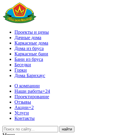
Проекты и цены
Дачные дома
Каркасные дома
Дома из бруса
Каркасные бани
Бани из бруса
Беседки
Горки
Дома Барнхаус
О компании
Наши работы
+24
Проектирование
Отзывы
Акции
+2
Услуги
Контакты
Меню