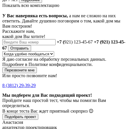
Показать всю комплектацию
У Вас наверняка есть вопросы,
а нам не сложно на них
ответить. Давайте душевно поговорим о том, какой дом мы
Вам построим!
Расскажите нам,
какой дом Вы хотите!
+7 (
921) 123-45-67
+7 (921) 123-45-
67
Отправить
Я даю
согласие
на обработку персональных данных.
Подробнее в
Политике конфиденциальности.
Перезвоните мне
Или просто позвоните нам!
8 (3812) 29-39-29
Мы подберем для Вас подходящий проект!
Пройдите наш простой тест, чтобы мы помогли Вам
определиться.
В конце теста Вас ждет приятный сюрприз 😊
Подобрать проект
Анастасия
архитектор проектировщик