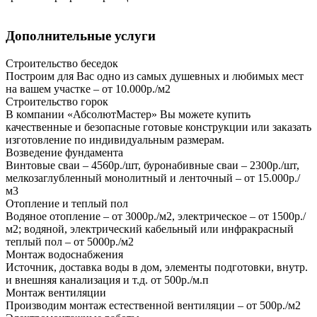
Дополнительные услуги
Строительство беседок
Построим для Вас одно из самых душевных и любимых мест
на вашем участке – от 10.000р./м2
Строительство горок
В компании «АбсолютМастер» Вы можете купить
качественные и безопасные готовые конструкции или заказать
изготовление по индивидуальным размерам.
Возведение фундамента
Винтовые сваи – 4560р./шт, буронабивные сваи – 2300р./шт,
мелкозаглубленный монолитный и ленточный – от 15.000р./
м3
Отопление и теплый пол
Водяное отопление – от 3000р./м2, электрическое – от 1500р./
м2; водяной, электрический кабельный или инфракрасный
теплый пол – от 5000р./м2
Монтаж водоснабжения
Источник, доставка воды в дом, элементы подготовки, внутр.
и внешняя канализация и т.д. от 500р./м.п
Монтаж вентиляции
Производим монтаж естественной вентиляции – от 500р./м2