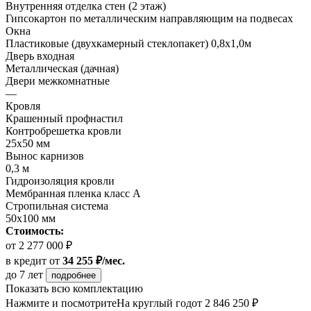
Внутренняя отделка стен (2 этаж)
Гипсокартон по металлическим направляющим на подвесах
Окна
Пластиковые (двухкамерный стеклопакет) 0,8х1,0м
Дверь входная
Металлическая (дачная)
Двери межкомнатные
—
Кровля
Крашенный профнастил
Контробрешетка кровли
25х50 мм
Вынос карнизов
0,3 м
Гидроизоляция кровли
Мембранная пленка класс А
Стропильная система
50х100 мм
Стоимость:
от 2 277 000 ₽
в кредит
от
34 255 ₽/мес.
до 7 лет
подробнее
Показать всю комплектацию
Нажмите и посмотрите
На круглый год
от 2 846 250 ₽