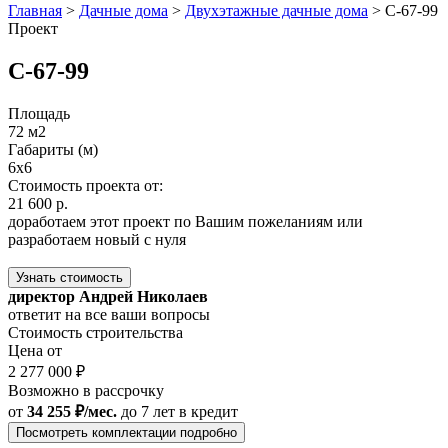
Главная
>
Дачные дома
>
Двухэтажные дачные дома
>
С-67-99
Проект
С-67-99
Площадь
72 м2
Габариты (м)
6x6
Стоимость проекта от:
21 600 р.
доработаем этот проект по Вашим пожеланиям или
разработаем новый с нуля
Узнать стоимость
директор Андрей Николаев
ответит на все ваши вопросы
Стоимость строительства
Цена от
2 277 000 ₽
Возможно в рассрочку
от
34 255 ₽/мес.
до 7 лет
в кредит
Посмотреть комплектации подробно