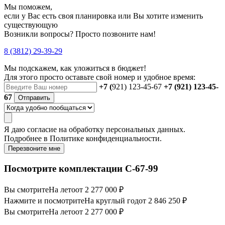
Мы поможем,
если у Вас есть своя планировка или Вы хотите изменить
существующую
Возникли вопросы? Просто позвоните нам!
8 (3812) 29-39-29
Мы подскажем, как уложиться в бюджет!
Для этого просто оставьте свой номер и удобное время:
+7 (
921) 123-45-67
+7 (921) 123-45-
67
Отправить
Я даю
согласие
на обработку персональных данных.
Подробнее в
Политике конфиденциальности.
Перезвоните мне
Посмотрите комплектации С-67-99
Вы смотрите
На лето
от 2 277 000 ₽
Нажмите и посмотрите
На круглый год
от 2 846 250 ₽
Вы смотрите
На лето
от 2 277 000 ₽