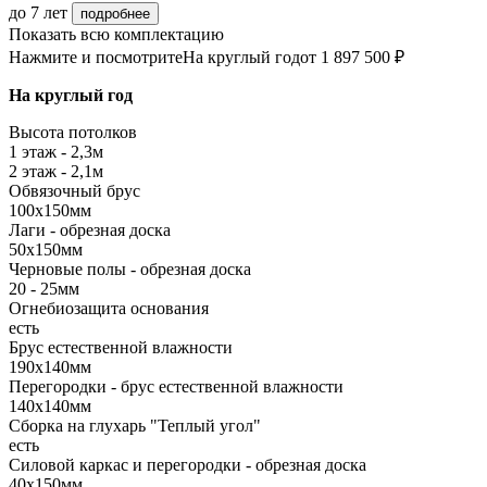
до 7 лет
подробнее
Показать всю комплектацию
Нажмите и посмотрите
На круглый год
от 1 897 500 ₽
На круглый год
Высота потолков
1 этаж - 2,3м
2 этаж - 2,1м
Обвязочный брус
100х150мм
Лаги - обрезная доска
50х150мм
Черновые полы - обрезная доска
20 - 25мм
Огнебиозащита основания
есть
Брус естественной влажности
190х140мм
Перегородки - брус естественной влажности
140х140мм
Сборка на глухарь "Теплый угол"
есть
Силовой каркас и перегородки - обрезная доска
40х150мм