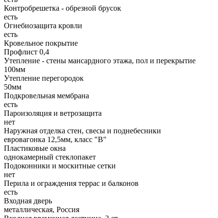
Контробрешетка - обрезной брусок
есть
Огнебиозащита кровли
есть
Кровельное покрытие
Профлист 0,4
Утепление - стены мансардного этажа, пол и перекрытие
100мм
Утепление перегородок
50мм
Подкровельная мембрана
есть
Пароизоляция и ветрозащита
нет
Наружная отделка стен, свесы и поднебесники
евровагонка 12,5мм, класс "В"
Пластиковые окна
однокамерный стеклопакет
Подоконники и москитные сетки
нет
Перила и ограждения террас и балконов
есть
Входная дверь
металлическая, Россия