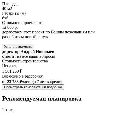
Площадь
40 м2
Габариты (м)
8x6
Стоимость проекта от:
12 000 р.
доработаем этот проект по Вашим пожеланиям или
разработаем новый с нуля
Узнать стоимость
директор Андрей Николаев
ответит на все ваши вопросы
Стоимость строительства
Цена от
1 581 250 ₽
Возможно в рассрочку
от
23 788 ₽/мес.
до 7 лет
в кредит
Посмотреть комплектации подробно
Рекомендуемая планировка
1 этаж