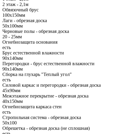
2 этаж - 2,1м
Обвязочный брус
100х150мм
Лаги - обрезная доска
50х100мм
Черновые полы - обрезная доска
20 - 25мм
Огнебиозащита основания
есть
Брус естественной влажности
90х140мм
Перегородки - брус естественной влажности
90х140мм
Сборка на глухарь "Теплый угол"
есть
Силовой каркас и перегородки - обрезная доска
45х90мм
Межэтажное перекрытие - обрезная доска
40х150мм
Огнебиозащита каркаса стен
есть
Стропильная система - обрезная доска
50х100
Обрешетка - обрезная доска (не сплошная)
есть