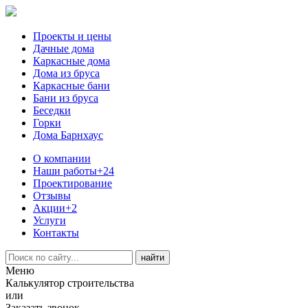
Проекты и цены
Дачные дома
Каркасные дома
Дома из бруса
Каркасные бани
Бани из бруса
Беседки
Горки
Дома Барнхаус
О компании
Наши работы
+24
Проектирование
Отзывы
Акции
+2
Услуги
Контакты
Меню
Калькулятор строительства
или
Заказать звонок