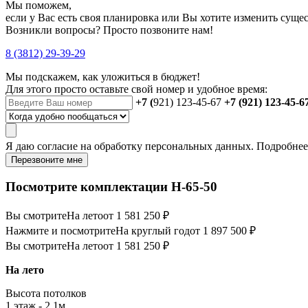
Мы поможем,
если у Вас есть своя планировка или Вы хотите изменить сущ
Возникли вопросы? Просто позвоните нам!
8 (3812) 29-39-29
Мы подскажем, как уложиться в бюджет!
Для этого просто оставьте свой номер и удобное время:
+7 (
921) 123-45-67
+7 (921) 123-45-6
Я даю
согласие
на обработку персональных данных. Подробне
Перезвоните мне
Посмотрите комплектации Н-65-50
Вы смотрите
На лето
от 1 581 250 ₽
Нажмите и посмотрите
На круглый год
от 1 897 500 ₽
Вы смотрите
На лето
от 1 581 250 ₽
На лето
Высота потолков
1 этаж - 2,1м