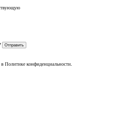
ествующую
7
Отправить
е в
Политике конфиденциальности.