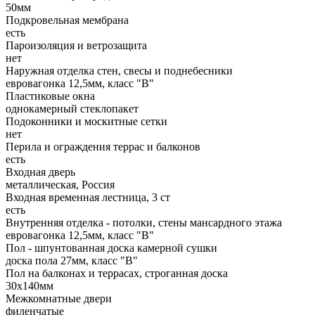
50мм
Подкровельная мембрана
есть
Пароизоляция и ветрозащита
нет
Наружная отделка стен, свесы и поднебесники
евровагонка 12,5мм, класс "В"
Пластиковые окна
однокамерный стеклопакет
Подоконники и москитные сетки
нет
Перила и ограждения террас и балконов
есть
Входная дверь
металлическая, Россия
Входная временная лестница, 3 ст
есть
Внутренняя отделка - потолки, стены мансардного этажа
евровагонка 12,5мм, класс "В"
Пол - шпунтованная доска камерной сушки
доска пола 27мм, класс "B"
Пол на балконах и террасах, строганная доска
30х140мм
Межкомнатные двери
филенчатые