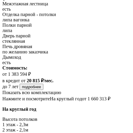
Межэтажная лестница
есть
Отделка парной - потолки
липа вагонка
Полки парной
липа
Дверь парной
стеклянная
Печь дровяная
по желанию заказчика
Дымоход
есть
Стоимость:
от 1 383 594 ₽
в кредит
от
20 815 ₽/мес.
до 7 лет
подробнее
Показать всю комплектацию
Нажмите и посмотрите
На круглый год
от 1 660 313 ₽
На круглый год
Высота потолков
1 этаж - 2,3м
2 этаж - 2,1м