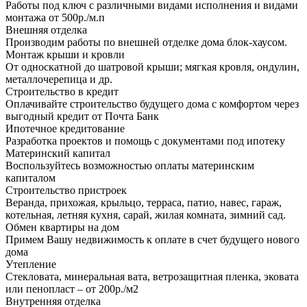
Работы под ключ с различными видами исполнения и видами
монтажа от 500р./м.п
Внешняя отделка
Производим работы по внешней отделке дома блок-хаусом.
Монтаж крыши и кровли
От односкатной до шатровой крыши; мягкая кровля, ондулин,
металлочерепица и др.
Строительство в кредит
Оплачивайте строительство будущего дома с комфортом через
выгодный кредит от Почта Банк
Ипотечное кредитование
Разработка проектов и помощь с документами под ипотеку
Материнский капитал
Воспользуйтесь возможностью оплаты материнским
капиталом
Строительство пристроек
Веранда, прихожая, крыльцо, терраса, патио, навес, гараж,
котельная, летняя кухня, сарай, жилая комната, зимний сад.
Обмен квартиры на дом
Примем Вашу недвижимость к оплате в счет будущего нового
дома
Утепление
Стекловата, минеральная вата, ветрозащитная пленка, эковата
или пенопласт – от 200р./м2
Внутренняя отделка