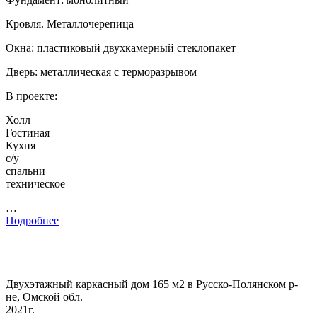
Кровля. Металлочерепица
Окна: пластиковый двухкамерный стеклопакет
Дверь: металлическая с терморазрывом
В проекте:
Холл
Гостиная
Кухня
с/у
спальни
техническое
…
Подробнее
Двухэтажный каркасный дом 165 м2 в Русско-Полянском р-
не, Омской обл.
2021г.