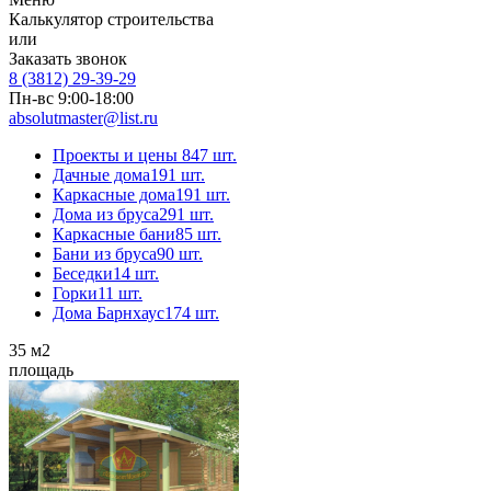
Калькулятор строительства
или
Заказать звонок
8 (3812) 29-39-29
Пн-вс 9:00-18:00
absolutmaster@list.ru
Проекты и цены
847 шт.
Дачные дома
191 шт.
Каркасные дома
191 шт.
Дома из бруса
291 шт.
Каркасные бани
85 шт.
Бани из бруса
90 шт.
Беседки
14 шт.
Горки
11 шт.
Дома Барнхаус
174 шт.
35
м2
площадь