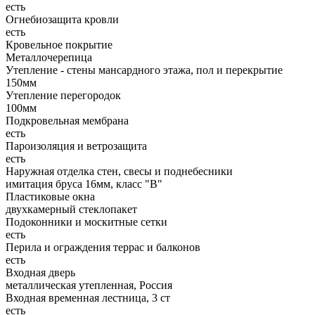
есть
Огнебиозащита кровли
есть
Кровельное покрытие
Металлочерепица
Утепление - стены мансардного этажа, пол и перекрытие
150мм
Утепление перегородок
100мм
Подкровельная мембрана
есть
Пароизоляция и ветрозащита
есть
Наружная отделка стен, свесы и поднебесники
имитация бруса 16мм, класс "В"
Пластиковые окна
двухкамерный стеклопакет
Подоконники и москитные сетки
есть
Перила и ограждения террас и балконов
есть
Входная дверь
металлическая утепленная, Россия
Входная временная лестница, 3 ст
есть