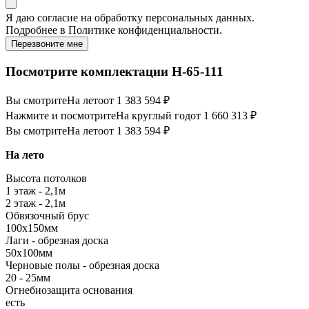
Я даю
согласие
на обработку персональных данных.
Подробнее в
Политике конфиденциальности.
Перезвоните мне
Посмотрите комплектации Н-65-111
Вы смотрите
На лето
от 1 383 594 ₽
Нажмите и посмотрите
На круглый год
от 1 660 313 ₽
Вы смотрите
На лето
от 1 383 594 ₽
На лето
Высота потолков
1 этаж - 2,1м
2 этаж - 2,1м
Обвязочный брус
100х150мм
Лаги - обрезная доска
50х100мм
Черновые полы - обрезная доска
20 - 25мм
Огнебиозащита основания
есть