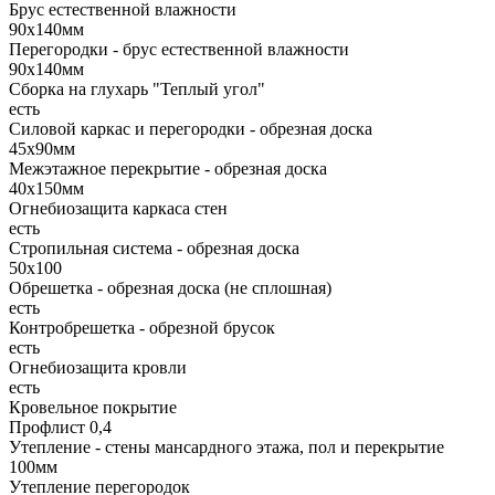
Брус естественной влажности
90х140мм
Перегородки - брус естественной влажности
90х140мм
Сборка на глухарь "Теплый угол"
есть
Силовой каркас и перегородки - обрезная доска
45х90мм
Межэтажное перекрытие - обрезная доска
40х150мм
Огнебиозащита каркаса стен
есть
Стропильная система - обрезная доска
50х100
Обрешетка - обрезная доска (не сплошная)
есть
Контробрешетка - обрезной брусок
есть
Огнебиозащита кровли
есть
Кровельное покрытие
Профлист 0,4
Утепление - стены мансардного этажа, пол и перекрытие
100мм
Утепление перегородок