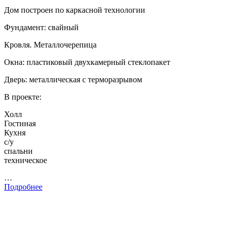
Дом построен по каркасной технологии
Фундамент: свайный
Кровля. Металлочерепица
Окна: пластиковый двухкамерный стеклопакет
Дверь: металлическая с терморазрывом
В проекте:
Холл
Гостиная
Кухня
с/у
спальни
техническое
…
Подробнее