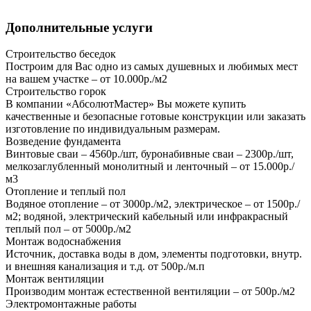
Дополнительные услуги
Строительство беседок
Построим для Вас одно из самых душевных и любимых мест
на вашем участке – от 10.000р./м2
Строительство горок
В компании «АбсолютМастер» Вы можете купить
качественные и безопасные готовые конструкции или заказать
изготовление по индивидуальным размерам.
Возведение фундамента
Винтовые сваи – 4560р./шт, буронабивные сваи – 2300р./шт,
мелкозаглубленный монолитный и ленточный – от 15.000р./
м3
Отопление и теплый пол
Водяное отопление – от 3000р./м2, электрическое – от 1500р./
м2; водяной, электрический кабельный или инфракрасный
теплый пол – от 5000р./м2
Монтаж водоснабжения
Источник, доставка воды в дом, элементы подготовки, внутр.
и внешняя канализация и т.д. от 500р./м.п
Монтаж вентиляции
Производим монтаж естественной вентиляции – от 500р./м2
Электромонтажные работы