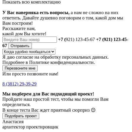
Показать всю комплектацию
У Вас наверняка есть вопросы,
а нам не сложно на них
ответить. Давайте душевно поговорим о том, какой дом мы
Вам построим!
Расскажите нам,
какой дом Вы хотите!
+7 (
921) 123-45-67
+7 (921) 123-45-
67
Отправить
Я даю
согласие
на обработку персональных данных.
Подробнее в
Политике конфиденциальности.
Перезвоните мне
Или просто позвоните нам!
8 (3812) 29-39-29
Мы подберем для Вас подходящий проект!
Пройдите наш простой тест, чтобы мы помогли Вам
определиться.
В конце теста Вас ждет приятный сюрприз 😊
Подобрать проект
Анастасия
архитектор проектировщик