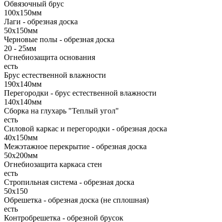
Обвязочный брус
100х150мм
Лаги - обрезная доска
50х150мм
Черновые полы - обрезная доска
20 - 25мм
Огнебиозащита основания
есть
Брус естественной влажности
190х140мм
Перегородки - брус естественной влажности
140х140мм
Сборка на глухарь "Теплый угол"
есть
Силовой каркас и перегородки - обрезная доска
40х150мм
Межэтажное перекрытие - обрезная доска
50х200мм
Огнебиозащита каркаса стен
есть
Стропильная система - обрезная доска
50х150
Обрешетка - обрезная доска (не сплошная)
есть
Контробрешетка - обрезной брусок