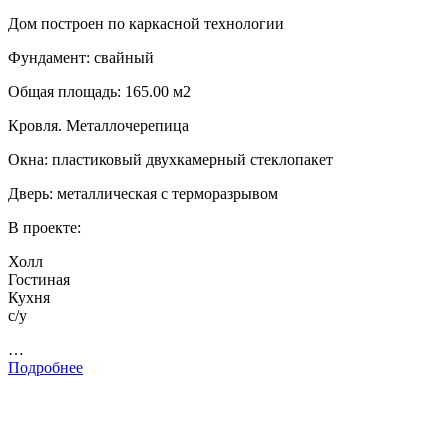
Дом построен по каркасной технологии
Фундамент: свайный
Общая площадь: 165.00 м2
Кровля. Металлочерепица
Окна: пластиковый двухкамерный стеклопакет
Дверь: металлическая с терморазрывом
В проекте:
Холл
Гостиная
Кухня
с/у
…
Подробнее