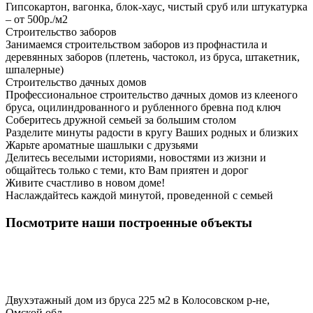
Гипсокартон, вагонка, блок-хаус, чистый сруб или штукатурка
– от 500р./м2
Строительство заборов
Занимаемся строительством заборов из профнастила и
деревянных заборов (плетень, частокол, из бруса, штакетник,
шпалерные)
Строительство дачных домов
Профессиональное строительство дачных домов из клееного
бруса, оцилиндрованного и рубленного бревна под ключ
Соберитесь дружной семьей за большим столом
Разделите минуты радости в кругу Ваших родных и близких
Жарьте ароматные шашлыки с друзьями
Делитесь веселыми историями, новостями из жизни и
общайтесь только с теми, кто Вам приятен и дорог
Живите счастливо в новом доме!
Наслаждайтесь каждой минутой, проведенной с семьей
Посмотрите наши построенные объекты
Двухэтажный дом из бруса 225 м2 в Колосовском р-не,
Омской обл.