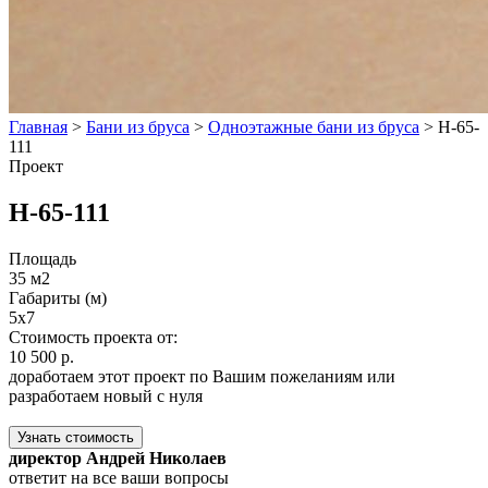
Главная
>
Бани из бруса
>
Одноэтажные бани из бруса
>
Н-65-
111
Проект
Н-65-111
Площадь
35 м2
Габариты (м)
5x7
Стоимость проекта от:
10 500 р.
доработаем этот проект по Вашим пожеланиям или
разработаем новый с нуля
Узнать стоимость
директор Андрей Николаев
ответит на все ваши вопросы