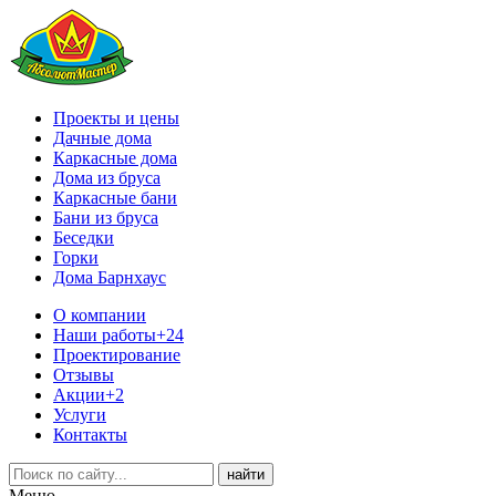
Проекты и цены
Дачные дома
Каркасные дома
Дома из бруса
Каркасные бани
Бани из бруса
Беседки
Горки
Дома Барнхаус
О компании
Наши работы
+24
Проектирование
Отзывы
Акции
+2
Услуги
Контакты
Меню