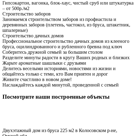
Гипсокартон, вагонка, блок-хаус, чистый сруб или штукатурка
– от 500р./м2
Строительство заборов
Занимаемся строительством заборов из профнастила и
деревянных заборов (плетень, частокол, из бруса, штакетник,
шпалерные)
Строительство дачных домов
Профессиональное строительство дачных домов из клееного
бруса, оцилиндрованного и рубленного бревна под ключ
Соберитесь дружной семьей за большим столом
Разделите минуты радости в кругу Ваших родных и близких
Жарьте ароматные шашлыки с друзьями
Делитесь веселыми историями, новостями из жизни и
общайтесь только с теми, кто Вам приятен и дорог
Живите счастливо в новом доме!
Наслаждайтесь каждой минутой, проведенной с семьей
Посмотрите наши построенные объекты
Двухэтажный дом из бруса 225 м2 в Колосовском р-не,
Омской обл.