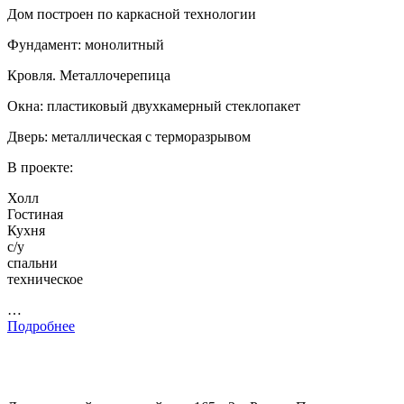
Дом построен по каркасной технологии
Фундамент: монолитный
Кровля. Металлочерепица
Окна: пластиковый двухкамерный стеклопакет
Дверь: металлическая с терморазрывом
В проекте:
Холл
Гостиная
Кухня
с/у
спальни
техническое
…
Подробнее