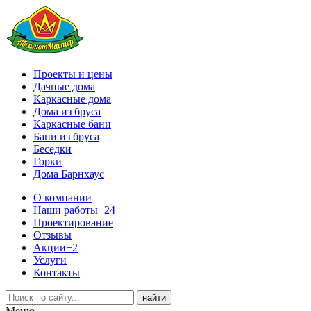
Проекты и цены
Дачные дома
Каркасные дома
Дома из бруса
Каркасные бани
Бани из бруса
Беседки
Горки
Дома Барнхаус
О компании
Наши работы
+24
Проектирование
Отзывы
Акции
+2
Услуги
Контакты
Меню