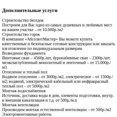
Дополнительные услуги
Строительство беседок
Построим для Вас одно из самых душевных и любимых мест
на вашем участке – от 10.000р./м2
Строительство горок
В компании «АбсолютМастер» Вы можете купить
качественные и безопасные готовые конструкции или заказать
изготовление по индивидуальным размерам.
Возведение фундамента
Винтовые сваи – 4560р./шт, буронабивные сваи – 2300р./шт,
мелкозаглубленный монолитный и ленточный – от 15.000р./
м3
Отопление и теплый пол
Водяное отопление – от 3000р./м2, электрическое – от 1500р./
м2; водяной, электрический кабельный или инфракрасный
теплый пол – от 5000р./м2
Монтаж водоснабжения
Источник, доставка воды в дом, элементы подготовки, внутр.
и внешняя канализация и т.д. от 500р./м.п
Монтаж вентиляции
Производим монтаж естественной вентиляции – от 500р./м2
Электромонтажные работы