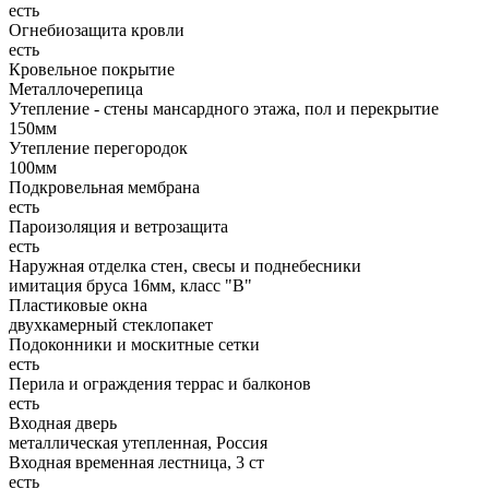
есть
Огнебиозащита кровли
есть
Кровельное покрытие
Металлочерепица
Утепление - стены мансардного этажа, пол и перекрытие
150мм
Утепление перегородок
100мм
Подкровельная мембрана
есть
Пароизоляция и ветрозащита
есть
Наружная отделка стен, свесы и поднебесники
имитация бруса 16мм, класс "В"
Пластиковые окна
двухкамерный стеклопакет
Подоконники и москитные сетки
есть
Перила и ограждения террас и балконов
есть
Входная дверь
металлическая утепленная, Россия
Входная временная лестница, 3 ст
есть