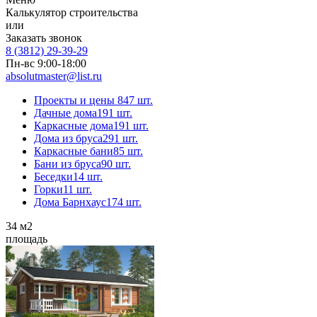
Калькулятор строительства
или
Заказать звонок
8 (3812) 29-39-29
Пн-вс 9:00-18:00
absolutmaster@list.ru
Проекты и цены
847 шт.
Дачные дома
191 шт.
Каркасные дома
191 шт.
Дома из бруса
291 шт.
Каркасные бани
85 шт.
Бани из бруса
90 шт.
Беседки
14 шт.
Горки
11 шт.
Дома Барнхаус
174 шт.
34
м2
площадь