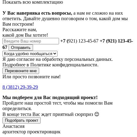
Показать всю комплектацию
У Вас наверняка есть вопросы,
а нам не сложно на них
ответить. Давайте душевно поговорим о том, какой дом мы
Вам построим!
Расскажите нам,
какой дом Вы хотите!
+7 (
921) 123-45-67
+7 (921) 123-45-
67
Отправить
Я даю
согласие
на обработку персональных данных.
Подробнее в
Политике конфиденциальности.
Перезвоните мне
Или просто позвоните нам!
8 (3812) 29-39-29
Мы подберем для Вас подходящий проект!
Пройдите наш простой тест, чтобы мы помогли Вам
определиться.
В конце теста Вас ждет приятный сюрприз 😊
Подобрать проект
Анастасия
архитектор проектировщик