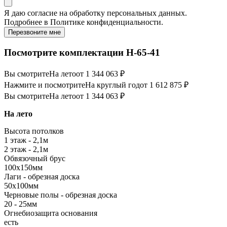
Я даю
согласие
на обработку персональных данных.
Подробнее в
Политике конфиденциальности.
Перезвоните мне
Посмотрите комплектации Н-65-41
Вы смотрите
На лето
от 1 344 063 ₽
Нажмите и посмотрите
На круглый год
от 1 612 875 ₽
Вы смотрите
На лето
от 1 344 063 ₽
На лето
Высота потолков
1 этаж - 2,1м
2 этаж - 2,1м
Обвязочный брус
100х150мм
Лаги - обрезная доска
50х100мм
Черновые полы - обрезная доска
20 - 25мм
Огнебиозащита основания
есть