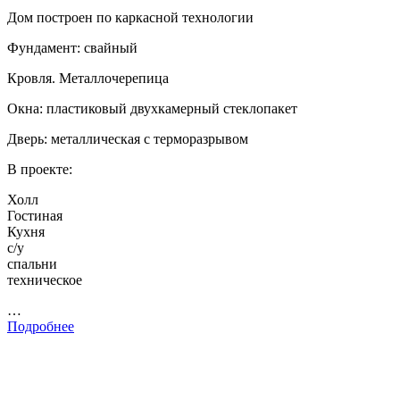
Дом построен по каркасной технологии
Фундамент: свайный
Кровля. Металлочерепица
Окна: пластиковый двухкамерный стеклопакет
Дверь: металлическая с терморазрывом
В проекте:
Холл
Гостиная
Кухня
с/у
спальни
техническое
…
Подробнее