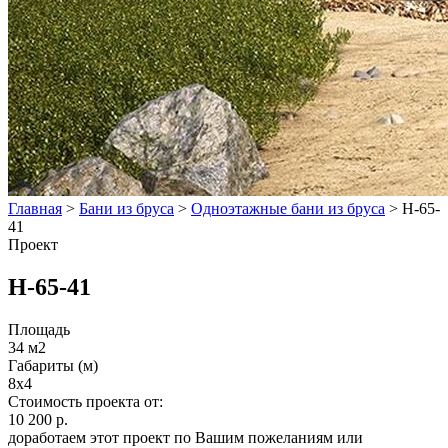
Главная
>
Бани из бруса
>
Одноэтажные бани из бруса
>
Н-65-
41
Проект
Н-65-41
Площадь
34 м2
Габариты (м)
8х4
Стоимость проекта от:
10 200 р.
доработаем этот проект по Вашим пожеланиям или