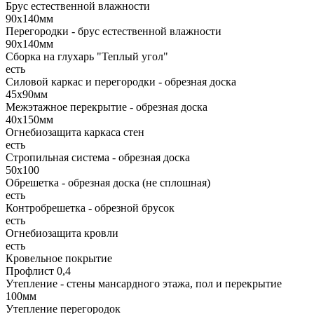
Брус естественной влажности
90х140мм
Перегородки - брус естественной влажности
90х140мм
Сборка на глухарь "Теплый угол"
есть
Силовой каркас и перегородки - обрезная доска
45х90мм
Межэтажное перекрытие - обрезная доска
40х150мм
Огнебиозащита каркаса стен
есть
Стропильная система - обрезная доска
50х100
Обрешетка - обрезная доска (не сплошная)
есть
Контробрешетка - обрезной брусок
есть
Огнебиозащита кровли
есть
Кровельное покрытие
Профлист 0,4
Утепление - стены мансардного этажа, пол и перекрытие
100мм
Утепление перегородок