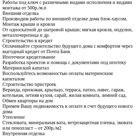
Работы под ключ с различными видами исполнения и видами
монтажа от 500р./м.п
Внешняя отделка
Производим работы по внешней отделке дома блок-хаусом.
Монтаж крыши и кровли
От односкатной до шатровой крыши; мягкая кровля, ондулин,
металлочерепица и др.
Строительство в кредит
Оплачивайте строительство будущего дома с комфортом через
выгодный кредит от Почта Банк
Ипотечное кредитование
Разработка проектов и помощь с документами под ипотеку
Материнский капитал
Воспользуйтесь возможностью оплаты материнским
капиталом
Строительство пристроек
Веранда, прихожая, крыльцо, терраса, патио, навес, гараж,
котельная, летняя кухня, сарай, жилая комната, зимний сад.
Обмен квартиры на дом
Примем Вашу недвижимость к оплате в счет будущего нового
дома
Утепление
Стекловата, минеральная вата, ветрозащитная пленка, эковата
или пенопласт – от 200р./м2
Внутренняя отделка