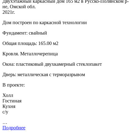
Двухэтажный каркасный дом 165 м2 в Русско-Полянском р-
не, Омской обл.
2021г.
Дом построен по каркасной технологии
Фундамент: свайный
Общая площадь: 165.00 м2
Кровля. Металлочерепица
Окна: пластиковый двухкамерный стеклопакет
Дверь: металлическая с терморазрывом
В проекте:
Холл
Гостиная
Кухня
с/у
…
Подробнее