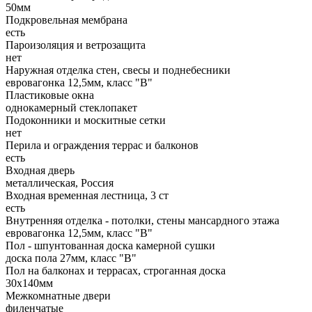
50мм
Подкровельная мембрана
есть
Пароизоляция и ветрозащита
нет
Наружная отделка стен, свесы и поднебесники
евровагонка 12,5мм, класс "В"
Пластиковые окна
однокамерный стеклопакет
Подоконники и москитные сетки
нет
Перила и ограждения террас и балконов
есть
Входная дверь
металлическая, Россия
Входная временная лестница, 3 ст
есть
Внутренняя отделка - потолки, стены мансардного этажа
евровагонка 12,5мм, класс "В"
Пол - шпунтованная доска камерной сушки
доска пола 27мм, класс "B"
Пол на балконах и террасах, строганная доска
30х140мм
Межкомнатные двери
филенчатые