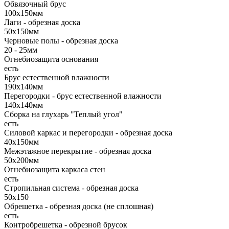
Обвязочный брус
100х150мм
Лаги - обрезная доска
50х150мм
Черновые полы - обрезная доска
20 - 25мм
Огнебиозащита основания
есть
Брус естественной влажности
190х140мм
Перегородки - брус естественной влажности
140х140мм
Сборка на глухарь "Теплый угол"
есть
Силовой каркас и перегородки - обрезная доска
40х150мм
Межэтажное перекрытие - обрезная доска
50х200мм
Огнебиозащита каркаса стен
есть
Стропильная система - обрезная доска
50х150
Обрешетка - обрезная доска (не сплошная)
есть
Контробрешетка - обрезной брусок