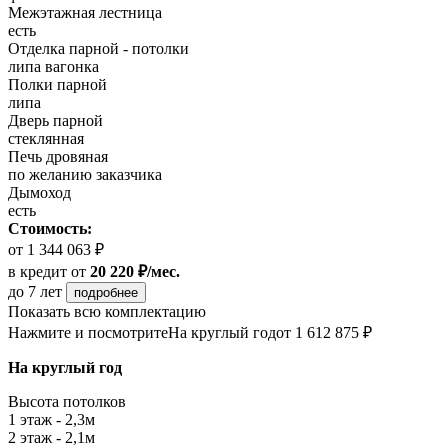
Межэтажная лестница
есть
Отделка парной - потолки
липа вагонка
Полки парной
липа
Дверь парной
стеклянная
Печь дровяная
по желанию заказчика
Дымоход
есть
Стоимость:
от 1 344 063 ₽
в кредит
от
20 220 ₽/мес.
до 7 лет
подробнее
Показать всю комплектацию
Нажмите и посмотрите
На круглый год
от 1 612 875 ₽
На круглый год
Высота потолков
1 этаж - 2,3м
2 этаж - 2,1м