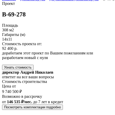
Проект
В-69-278
Площадь
308 м2
Габариты (м)
14x11
Стоимость проекта от:
92 400 р.
доработаем этот проект по Вашим пожеланиям или
разработаем новый с нуля
Узнать стоимость
директор Андрей Николаев
ответит на все ваши вопросы
Стоимость строительства
Цена от
9 740 500 ₽
Возможно в рассрочку
от
146 535 ₽/мес.
до 7 лет
в кредит
Посмотреть комплектации подробно