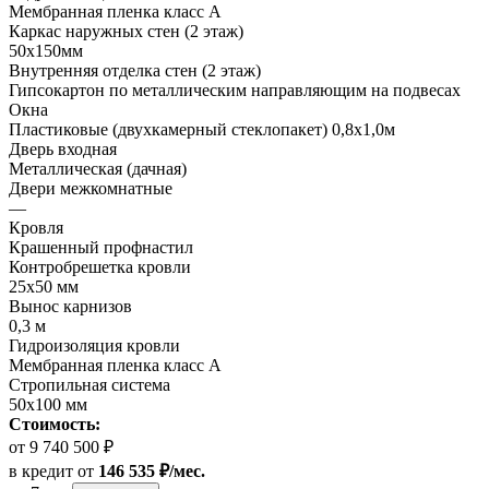
Мембранная пленка класс А
Каркас наружных стен (2 этаж)
50х150мм
Внутренняя отделка стен (2 этаж)
Гипсокартон по металлическим направляющим на подвесах
Окна
Пластиковые (двухкамерный стеклопакет) 0,8х1,0м
Дверь входная
Металлическая (дачная)
Двери межкомнатные
—
Кровля
Крашенный профнастил
Контробрешетка кровли
25х50 мм
Вынос карнизов
0,3 м
Гидроизоляция кровли
Мембранная пленка класс А
Стропильная система
50х100 мм
Стоимость:
от 9 740 500 ₽
в кредит
от
146 535 ₽/мес.