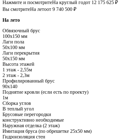
Нажмите и посмотрите
На круглый год
от 12 175 625 ₽
Вы смотрите
На лето
от 9 740 500 ₽
На лето
Обвязочный брус
100х150 мм
Лаги пола
50х100 мм
Лаги перекрытия
50х150 мм
Высота этажей
1 этаж - 2,55м
2 этаж - 2,3м
Профилированный брус
90х140
Поднятие кровли (если есть по проекту)
1м
Сборка углов
В теплый угол
Брусовые перегородки
конструктивно необходимые
Наружная отделка (2 этаж)
Имитация бруса (по обрешетке 25х50 мм)
Гидроизоляция стен