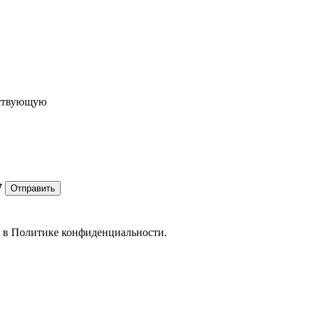
ествующую
7
Отправить
е в
Политике конфиденциальности.