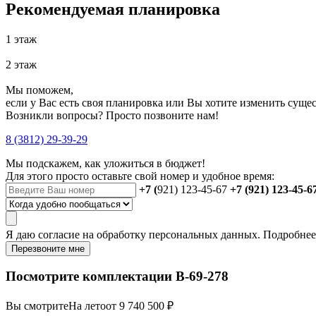
Рекомендуемая планировка
1 этаж
2 этаж
Мы поможем,
если у Вас есть своя планировка или Вы хотите изменить сущ
Возникли вопросы? Просто позвоните нам!
8 (3812) 29-39-29
Мы подскажем, как уложиться в бюджет!
Для этого просто оставьте свой номер и удобное время:
+7 (
921) 123-45-67
+7 (921) 123-45-6
Я даю
согласие
на обработку персональных данных. Подробне
Перезвоните мне
Посмотрите комплектации В-69-278
Вы смотрите
На лето
от 9 740 500 ₽