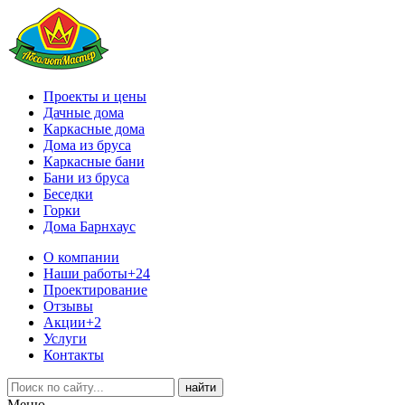
Проекты и цены
Дачные дома
Каркасные дома
Дома из бруса
Каркасные бани
Бани из бруса
Беседки
Горки
Дома Барнхаус
О компании
Наши работы
+24
Проектирование
Отзывы
Акции
+2
Услуги
Контакты
Меню