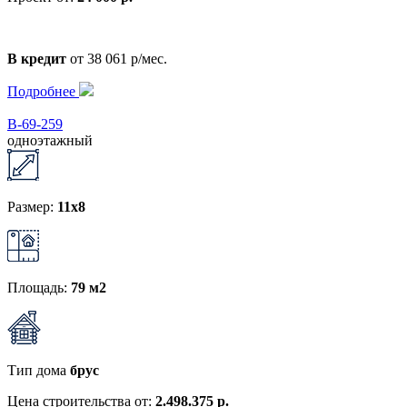
В кредит
от 38 061 р/мес.
Подробнее
В-69-259
одноэтажный
Размер:
11x8
Площадь:
79 м2
Тип дома
брус
Цена строительства от:
2.498.375 р.