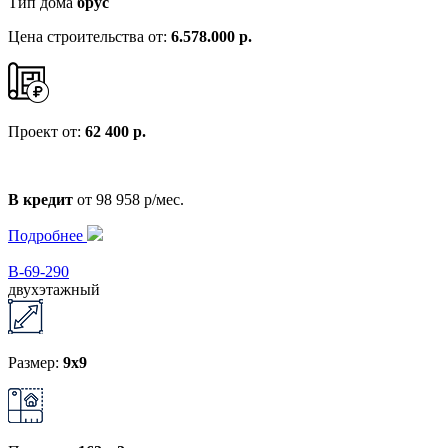
Тип дома
брус
Цена строительства от:
6.578.000 р.
Проект от:
62 400 р.
В кредит
от 98 958 р/мес.
Подробнее
В-69-290
двухэтажный
Размер:
9x9