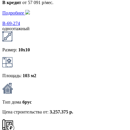
В кредит
от 57 091 р/мес.
Подробнее
В-69-274
одноэтажный
Размер:
10x10
Площадь:
103 м2
Тип дома
брус
Цена строительства от:
3.257.375 р.