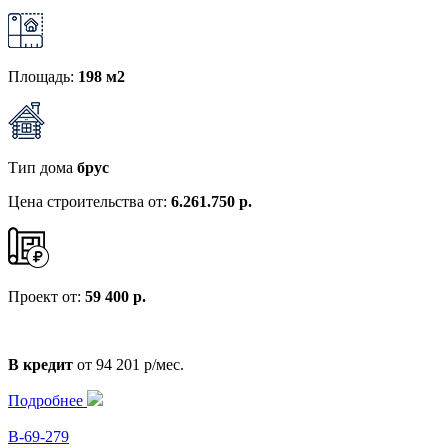
Площадь:
198 м2
Тип дома
брус
Цена строительства от:
6.261.750 р.
Проект от:
59 400 р.
В кредит
от 94 201 р/мес.
Подробнее
В-69-279