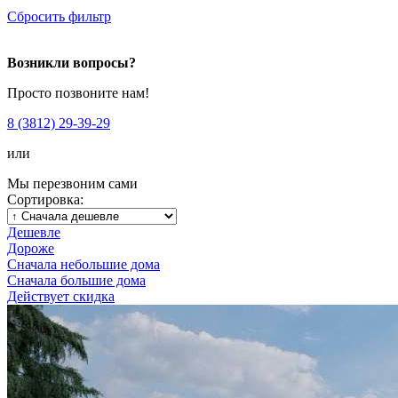
Сбросить фильтр
Возникли вопросы?
Просто позвоните нам!
8 (3812) 29-39-29
или
Мы перезвоним сами
Сортировка:
Дешевле
Дороже
Сначала небольшие дома
Сначала большие дома
Действует скидка