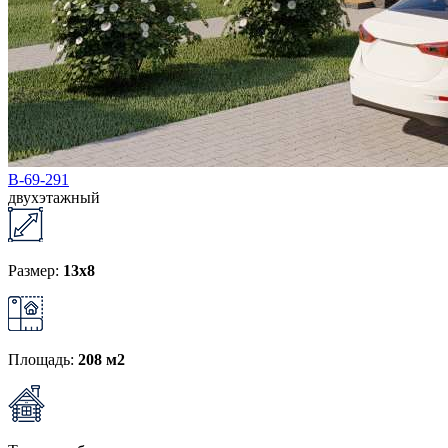
В-69-291
двухэтажный
Размер:
13x8
Площадь:
208 м2