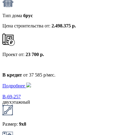
Тип дома
брус
Цена строительства от:
2.498.375 р.
Проект от:
23 700 р.
В кредит
от 37 585 р/мес.
Подробнее
В-69-257
двухэтажный
Размер:
9x8