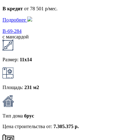
В кредит
от 78 501 р/мес.
Подробнее
В-69-284
с мансардой
Размер:
11x14
Площадь:
231 м2
Тип дома
брус
Цена строительства от:
7.305.375 р.