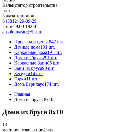
Калькулятор строительства
или
Заказать звонок
8 (3812) 29-39-29
Пн-вс 9:00-18:00
absolutmaster@list.ru
Проекты и цены
847 шт.
Дачные дома
191 шт.
Каркасные дома
191 шт.
Дома из бруса
291 шт.
Каркасные бани
85 шт.
Бани из бруса
90 шт.
Беседки
14 шт.
Горки
11 шт.
Дома Барнхаус
174 шт.
Главная
Дома из бруса 8x10
Дома из бруса 8x10
13
мастеров узкого профиля