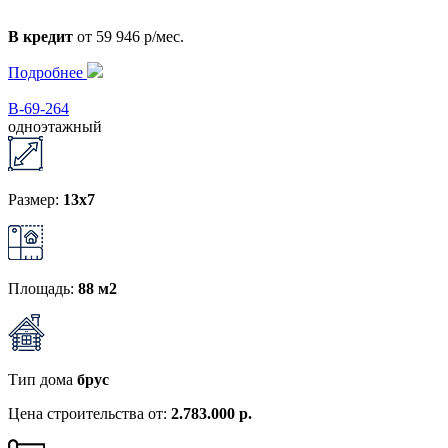
В кредит
от 59 946 р/мес.
Подробнее
В-69-264
одноэтажный
Размер:
13x7
Площадь:
88 м2
Тип дома
брус
Цена строительства от:
2.783.000 р.