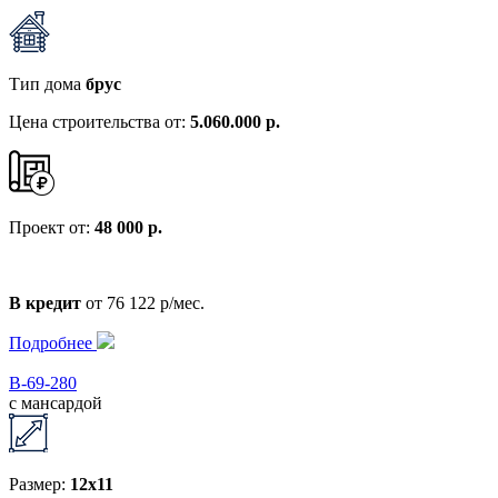
Тип дома
брус
Цена строительства от:
5.060.000 р.
Проект от:
48 000 р.
В кредит
от 76 122 р/мес.
Подробнее
В-69-280
с мансардой
Размер:
12x11