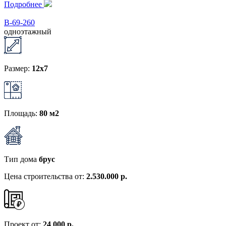
Подробнее
В-69-260
одноэтажный
Размер:
12x7
Площадь:
80 м2
Тип дома
брус
Цена строительства от:
2.530.000 р.
Проект от:
24 000 р.