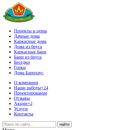
Проекты и цены
Дачные дома
Каркасные дома
Дома из бруса
Каркасные бани
Бани из бруса
Беседки
Горки
Дома Барнхаус
О компании
Наши работы
+24
Проектирование
Отзывы
Акции
+2
Услуги
Контакты
Меню