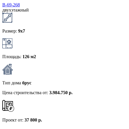
В-69-268
двухэтажный
Размер:
9x7
Площадь:
126 м2
Тип дома
брус
Цена строительства от:
3.984.750 р.
Проект от:
37 800 р.