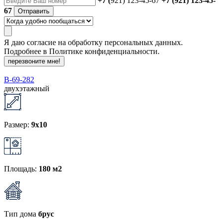
+7 (
921) 123-45-67
+7 (921) 123-45-
67
Отправить
Я даю
согласие
на обработку персональных данных.
Подробнее в
Политике конфиденциальности.
перезвоните мне!
В-69-282
двухэтажный
Размер:
9x10
Площадь:
180 м2
Тип дома
брус