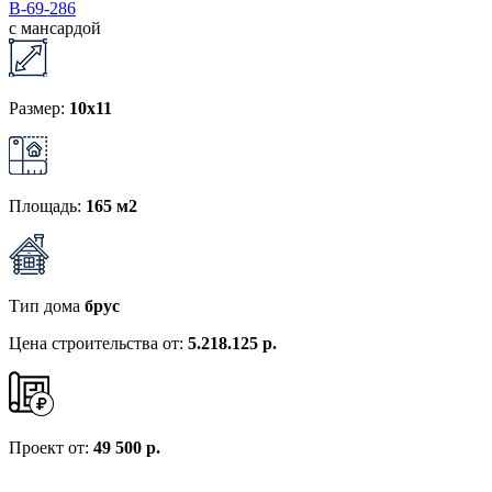
В-69-286
с мансардой
Размер:
10x11
Площадь:
165 м2
Тип дома
брус
Цена строительства от:
5.218.125 р.
Проект от:
49 500 р.