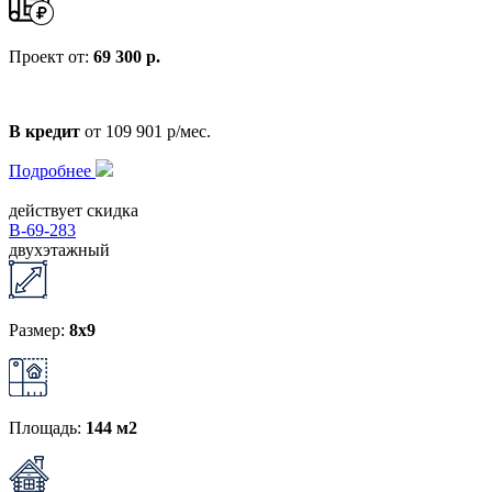
Проект от:
69 300 р.
В кредит
от 109 901 р/мес.
Подробнее
действует скидка
В-69-283
двухэтажный
Размер:
8x9
Площадь:
144 м2