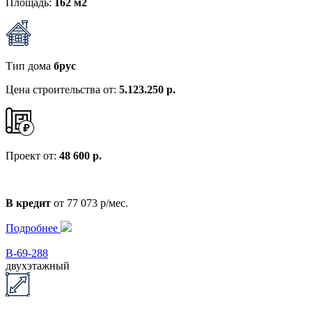
Площадь:
162 м2
Тип дома
брус
Цена строительства от:
5.123.250 р.
Проект от:
48 600 р.
В кредит
от 77 073 р/мес.
Подробнее
В-69-288
двухэтажный