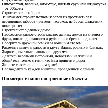
Гипсокартон, вагонка, блок-хаус, чистый сруб или штукатурка
– от 500р./м2
Строительство заборов
Занимаемся строительством заборов из профнастила и
деревянных заборов (плетень, частокол, из бруса, штакетник,
шпалерные)
Строительство дачных домов
Профессиональное строительство дачных домов из клееного
бруса, оцилиндрованного и рубленного бревна под ключ
Соберитесь дружной семьей за большим столом
Разделите минуты радости в кругу Ваших родных и близких
Жарьте ароматные шашлыки с друзьями
Делитесь веселыми историями, новостями из жизни и
общайтесь только с теми, кто Вам приятен и дорог
Живите счастливо в новом доме!
Наслаждайтесь каждой минутой, проведенной с семьей
Посмотрите наши построенные объекты