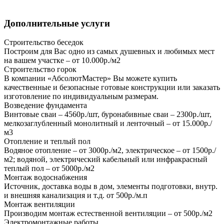
Дополнительные услуги
Строительство беседок
Построим для Вас одно из самых душевных и любимых мест
на вашем участке – от 10.000р./м2
Строительство горок
В компании «АбсолютМастер» Вы можете купить
качественные и безопасные готовые конструкции или заказать
изготовление по индивидуальным размерам.
Возведение фундамента
Винтовые сваи – 4560р./шт, буронабивные сваи – 2300р./шт,
мелкозаглубленный монолитный и ленточный – от 15.000р./
м3
Отопление и теплый пол
Водяное отопление – от 3000р./м2, электрическое – от 1500р./
м2; водяной, электрический кабельный или инфракрасный
теплый пол – от 5000р./м2
Монтаж водоснабжения
Источник, доставка воды в дом, элементы подготовки, внутр.
и внешняя канализация и т.д. от 500р./м.п
Монтаж вентиляции
Производим монтаж естественной вентиляции – от 500р./м2
Электромонтажные работы