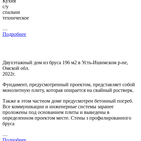
Кухня
с/у
спальни
техническое
…
Подробнее
Двухэтажный дом из бруса 196 м2 в Усть-Ишимском р-не,
Омской обл.
2022г.
Фундамент, предусмотренный проектом, представляет собой
монолитную плиту, которая опирается на свайный ростверк.
Также в этом частном доме предусмотрен бетонный погреб.
Все коммуникации и инженерные системы заранее
проложены под основанием плиты и выведены в
определенном проектом месте. Стены з профилированного
бруса
…
Подробнее