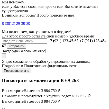
Мы поможем,
если у Вас есть своя планировка или Вы хотите изменить
существующую
Возникли вопросы? Просто позвоните нам!
8 (3812) 29-39-29
Мы подскажем, как уложиться в бюджет!
Для этого просто оставьте свой номер и удобное время:
+7 (
921) 123-45-67
+7 (921) 123-45-
67
Отправить
Я даю
согласие
на обработку персональных данных.
Подробнее в
Политике конфиденциальности.
Перезвоните мне
Посмотрите комплектации В-69-268
Вы смотрите
На лето
от 3 984 750 ₽
Нажмите и посмотрите
На круглый год
от 4 980 938 ₽
Вы смотрите
На лето
от 3 984 750 ₽