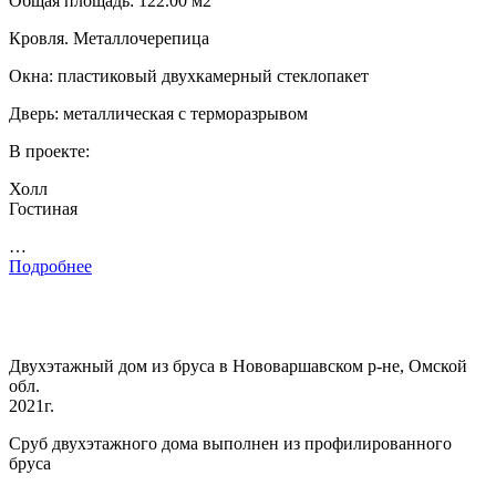
Общая площадь: 122.00 м2
Кровля. Металлочерепица
Окна: пластиковый двухкамерный стеклопакет
Дверь: металлическая с терморазрывом
В проекте:
Холл
Гостиная
…
Подробнее
Двухэтажный дом из бруса в Нововаршавском р-не, Омской
обл.
2021г.
Сруб двухэтажного дома выполнен из профилированного
бруса