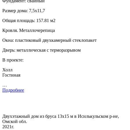
Фундамент: свайный
Размер дома: 7,5х11,7
Общая площадь: 157.81 м2
Кровля. Металлочерепица
Окна: пластиковый двухкамерный стеклопакет
Дверь: металлическая с терморазрывом
В проекте:
Холл
Гостиная
…
Подробнее
Двухэтажный дом из бруса 13х15 м в Исилькульском р-не,
Омской обл.
2021г.