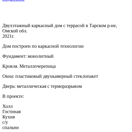
Двухэтажный каркасный дом с террасой в Тарском р-не,
Омской обл.
2021г.
Дом построен по каркасной технологии
Фундамент: монолитный
Кровля. Металлочерепица
Окна: пластиковый двухкамерный стеклопакет
Дверь: металлическая с терморазрывом
В проекте:
Холл
Гостиная
Кухня
с/у
спальни