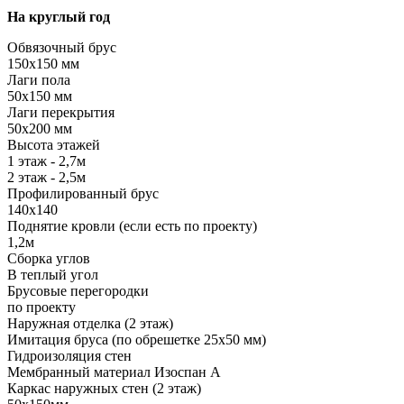
На круглый год
Обвязочный брус
150х150 мм
Лаги пола
50х150 мм
Лаги перекрытия
50х200 мм
Высота этажей
1 этаж - 2,7м
2 этаж - 2,5м
Профилированный брус
140х140
Поднятие кровли (если есть по проекту)
1,2м
Сборка углов
В теплый угол
Брусовые перегородки
по проекту
Наружная отделка (2 этаж)
Имитация бруса (по обрешетке 25х50 мм)
Гидроизоляция стен
Мембранный материал Изоспан А
Каркас наружных стен (2 этаж)