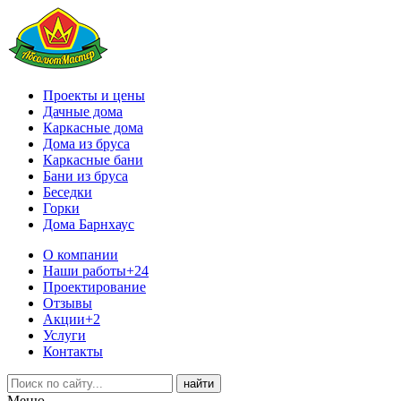
Проекты и цены
Дачные дома
Каркасные дома
Дома из бруса
Каркасные бани
Бани из бруса
Беседки
Горки
Дома Барнхаус
О компании
Наши работы
+24
Проектирование
Отзывы
Акции
+2
Услуги
Контакты
Меню