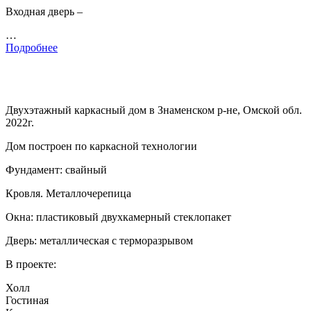
Входная дверь –
…
Подробнее
Двухэтажный каркасный дом в Знаменском р-не, Омской обл.
2022г.
Дом построен по каркасной технологии
Фундамент: свайный
Кровля. Металлочерепица
Окна: пластиковый двухкамерный стеклопакет
Дверь: металлическая с терморазрывом
В проекте:
Холл
Гостиная