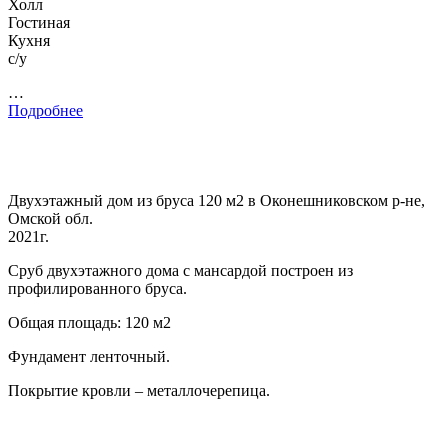
Холл
Гостиная
Кухня
с/у
…
Подробнее
Двухэтажный дом из бруса 120 м2 в Оконешниковском р-не,
Омской обл.
2021г.
Сруб двухэтажного дома с мансардой построен из
профилированного бруса.
Общая площадь: 120 м2
Фундамент ленточный.
Покрытие кровли – металлочерепица.