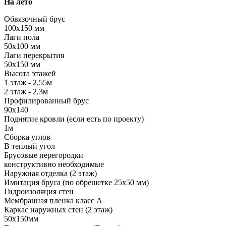
На лето
Обвязочный брус
100х150 мм
Лаги пола
50х100 мм
Лаги перекрытия
50х150 мм
Высота этажей
1 этаж - 2,55м
2 этаж - 2,3м
Профилированный брус
90х140
Поднятие кровли (если есть по проекту)
1м
Сборка углов
В теплый угол
Брусовые перегородки
конструктивно необходимые
Наружная отделка (2 этаж)
Имитация бруса (по обрешетке 25х50 мм)
Гидроизоляция стен
Мембранная пленка класс А
Каркас наружных стен (2 этаж)
50х150мм