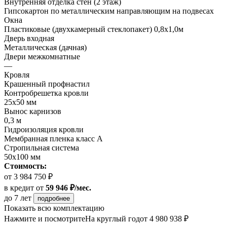
Внутренняя отделка стен (2 этаж)
Гипсокартон по металлическим направляющим на подвесах
Окна
Пластиковые (двухкамерный стеклопакет) 0,8х1,0м
Дверь входная
Металлическая (дачная)
Двери межкомнатные
—
Кровля
Крашенный профнастил
Контробрешетка кровли
25х50 мм
Вынос карнизов
0,3 м
Гидроизоляция кровли
Мембранная пленка класс А
Стропильная система
50х100 мм
Стоимость:
от 3 984 750 ₽
в кредит
от
59 946 ₽/мес.
до 7 лет
подробнее
Показать всю комплектацию
Нажмите и посмотрите
На круглый год
от 4 980 938 ₽