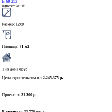
В-69-253
одноэтажный
Размер:
12x8
Площадь:
71 м2
Тип дома
брус
Цена строительства от:
2.245.375 р.
Проект от:
21 300 р.
В кредит
от 33 779 р/мес.