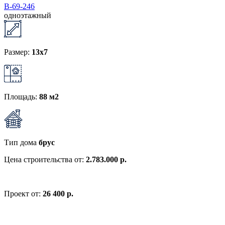
В-69-246
одноэтажный
Размер:
13x7
Площадь:
88 м2
Тип дома
брус
Цена строительства от:
2.783.000 р.
Проект от:
26 400 р.