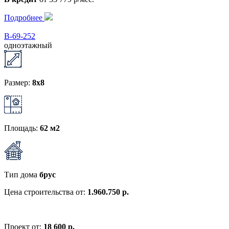
Подробнее
В-69-252
одноэтажный
Размер:
8x8
Площадь:
62 м2
Тип дома
брус
Цена строительства от:
1.960.750 р.
Проект от:
18 600 р.