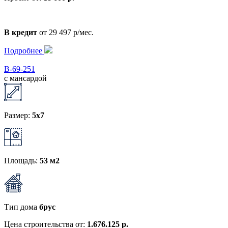
В кредит
от 29 497 р/мес.
Подробнее
В-69-251
с мансардой
Размер:
5x7
Площадь:
53 м2
Тип дома
брус
Цена строительства от:
1.676.125 р.