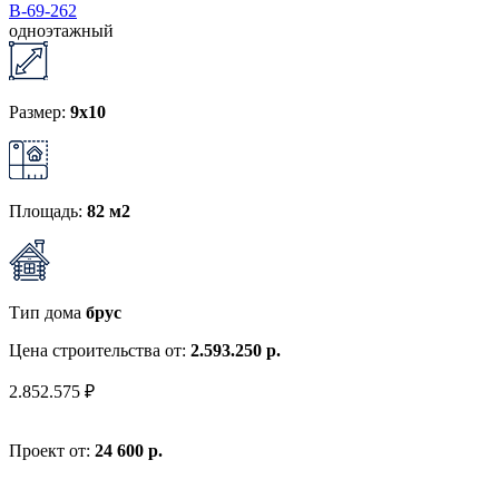
В-69-262
одноэтажный
Размер:
9x10
Площадь:
82 м2
Тип дома
брус
Цена строительства от:
2.593.250 р.
2.852.575 ₽
Проект от:
24 600 р.