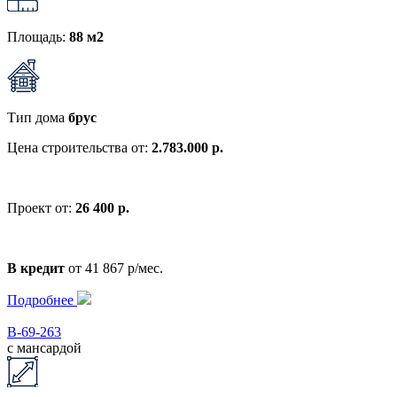
Площадь:
88 м2
Тип дома
брус
Цена строительства от:
2.783.000 р.
Проект от:
26 400 р.
В кредит
от 41 867 р/мес.
Подробнее
В-69-263
с мансардой