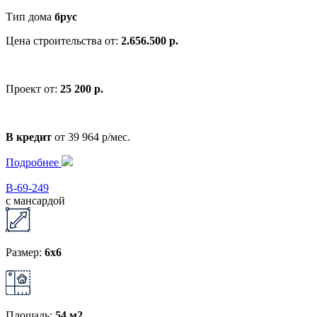
Тип дома
брус
Цена строительства от:
2.656.500 р.
Проект от:
25 200 р.
В кредит
от 39 964 р/мес.
Подробнее
В-69-249
с мансардой
Размер:
6x6
Площадь:
54 м2