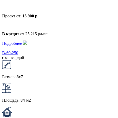
Проект от:
15 900 р.
В кредит
от 25 215 р/мес.
Подробнее
В-69-250
с мансардой
Размер:
8x7
Площадь:
84 м2