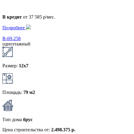
В кредит
от 37 585 р/мес.
Подробнее
В-69-258
одноэтажный
Размер:
12x7
Площадь:
79 м2
Тип дома
брус
Цена строительства от:
2.498.375 р.