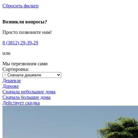
Сбросить фильтр
Возникли вопросы?
Просто позвоните нам!
8 (3812) 29-39-29
или
Мы перезвоним сами
Сортировка:
Дешевле
Дороже
Сначала небольшие дома
Сначала большие дома
Действует скидка