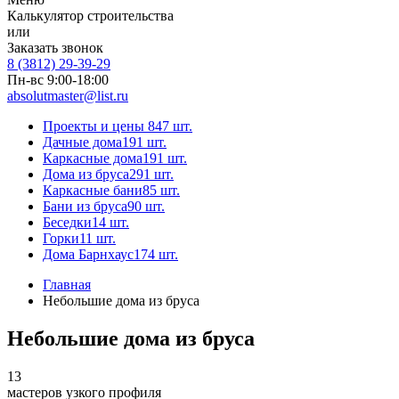
Калькулятор строительства
или
Заказать звонок
8 (3812) 29-39-29
Пн-вс 9:00-18:00
absolutmaster@list.ru
Проекты и цены
847 шт.
Дачные дома
191 шт.
Каркасные дома
191 шт.
Дома из бруса
291 шт.
Каркасные бани
85 шт.
Бани из бруса
90 шт.
Беседки
14 шт.
Горки
11 шт.
Дома Барнхаус
174 шт.
Главная
Небольшие дома из бруса
Небольшие дома из бруса
13
мастеров узкого профиля