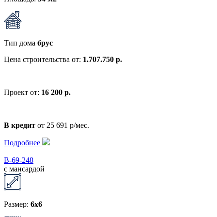
Тип дома
брус
Цена строительства от:
1.707.750 р.
Проект от:
16 200 р.
В кредит
от 25 691 р/мес.
Подробнее
В-69-248
с мансардой
Размер:
6х6