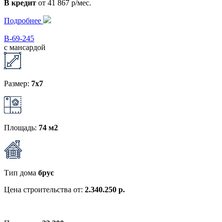
В кредит
от 41 867 р/мес.
Подробнее
В-69-245
с мансардой
Размер:
7x7
Площадь:
74 м2
Тип дома
брус
Цена строительства от:
2.340.250 р.