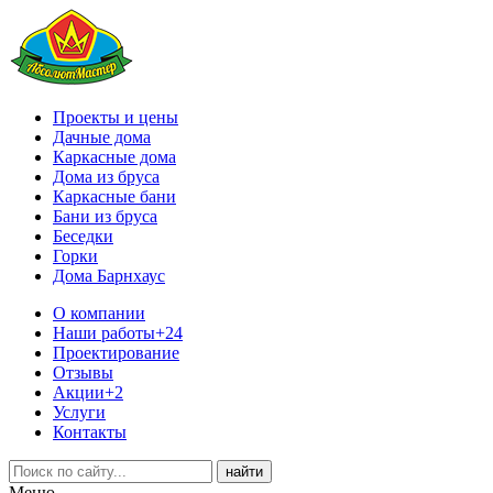
Проекты и цены
Дачные дома
Каркасные дома
Дома из бруса
Каркасные бани
Бани из бруса
Беседки
Горки
Дома Барнхаус
О компании
Наши работы
+24
Проектирование
Отзывы
Акции
+2
Услуги
Контакты
Меню