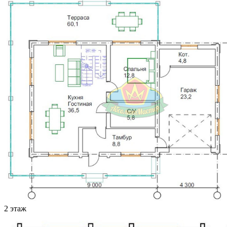
2 этаж