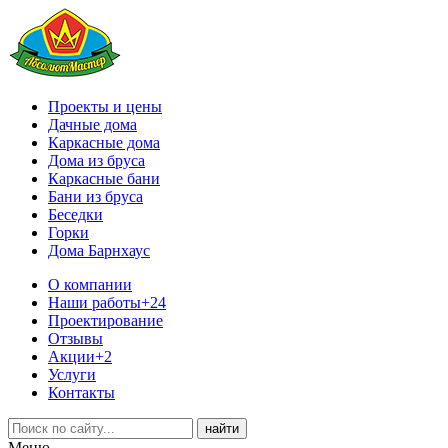
Проекты и цены
Дачные дома
Каркасные дома
Дома из бруса
Каркасные бани
Бани из бруса
Беседки
Горки
Дома Барнхаус
О компании
Наши работы
+24
Проектирование
Отзывы
Акции
+2
Услуги
Контакты
Меню