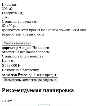
Площадь
208 м2
Габариты (м)
13x8
Стоимость проекта от:
62 400 р.
доработаем этот проект по Вашим пожеланиям или
разработаем новый с нуля
Узнать стоимость
директор Андрей Николаев
ответит на все ваши вопросы
Стоимость строительства
Цена от
6 578 000 ₽
Возможно в рассрочку
от
98 958 ₽/мес.
до 7 лет
в кредит
Посмотреть комплектации подробно
Рекомендуемая планировка
1 этаж