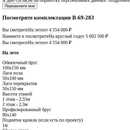
Я даю
согласие
на обработку персональных данных. Подробне
Перезвоните мне
Посмотрите комплектации В-69-283
Вы смотрите
На лето
от 4 554 000 ₽
Нажмите и посмотрите
На круглый год
от 5 692 500 ₽
Вы смотрите
На лето
от 4 554 000 ₽
На лето
Обвязочный брус
100х150 мм
Лаги пола
50х100 мм
Лаги перекрытия
50х150 мм
Высота этажей
1 этаж - 2,55м
2 этаж - 2,3м
Профилированный брус
90х140
Поднятие кровли (если есть по проекту)
1м