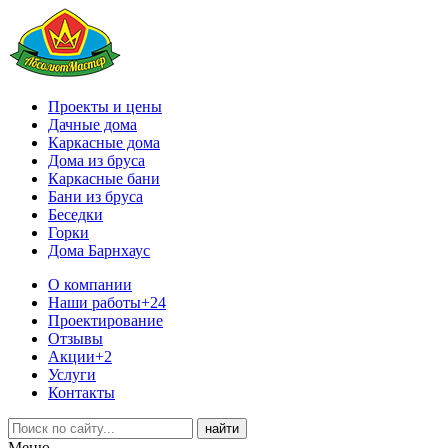
Проекты и цены
Дачные дома
Каркасные дома
Дома из бруса
Каркасные бани
Бани из бруса
Беседки
Горки
Дома Барнхаус
О компании
Наши работы
+24
Проектирование
Отзывы
Акции
+2
Услуги
Контакты
Меню