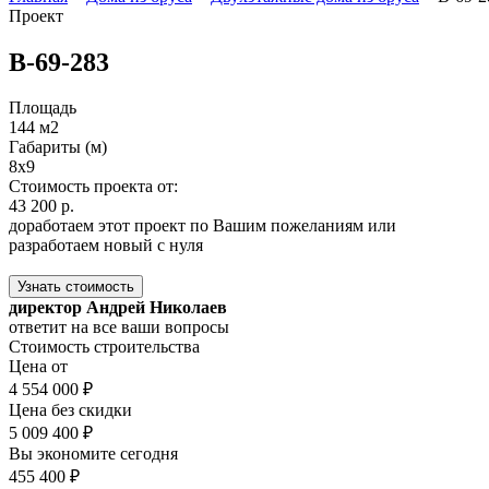
Проект
В-69-283
Площадь
144 м2
Габариты (м)
8x9
Стоимость проекта от:
43 200 р.
доработаем этот проект по Вашим пожеланиям или
разработаем новый с нуля
Узнать стоимость
директор Андрей Николаев
ответит на все ваши вопросы
Стоимость строительства
Цена от
4 554 000 ₽
Цена без скидки
5 009 400 ₽
Вы экономите сегодня
455 400 ₽