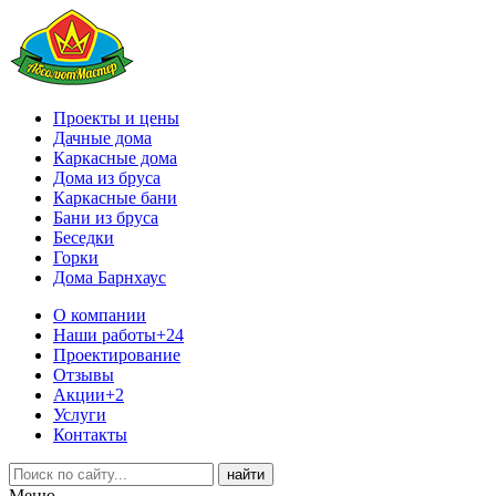
Проекты и цены
Дачные дома
Каркасные дома
Дома из бруса
Каркасные бани
Бани из бруса
Беседки
Горки
Дома Барнхаус
О компании
Наши работы
+24
Проектирование
Отзывы
Акции
+2
Услуги
Контакты
Меню