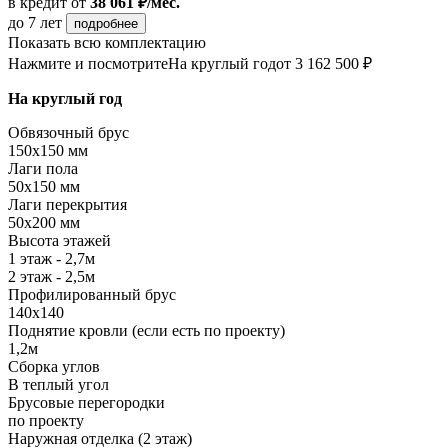
в кредит
от
38 061 ₽/мес.
до 7 лет
подробнее
Показать всю комплектацию
Нажмите и посмотрите
На круглый год
от 3 162 500 ₽
На круглый год
Обвязочный брус
150х150 мм
Лаги пола
50х150 мм
Лаги перекрытия
50х200 мм
Высота этажей
1 этаж - 2,7м
2 этаж - 2,5м
Профилированный брус
140х140
Поднятие кровли (если есть по проекту)
1,2м
Сборка углов
В теплый угол
Брусовые перегородки
по проекту
Наружная отделка (2 этаж)