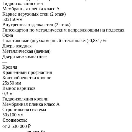
Гидроизоляция стен
Мембранная пленка класс А
Каркас наружных стен (2 этаж)
50х150мм
Внутренняя отделка стен (2 этаж)
Гипсокартон по металлическим направляющим на подвесах
Окна
Пластиковые (двухкамерный стеклопакет) 0,8х1,0м
Дверь входная
Металлическая (дачная)
Двери межкомнатные
—
Кровля
Крашенный профнастил
Контробрешетка кровли
25х50 мм
Вынос карнизов
0,3 м
Гидроизоляция кровли
Мембранная пленка класс А
Стропильная система
50х100 мм
Стоимость:
от 2 530 000 ₽