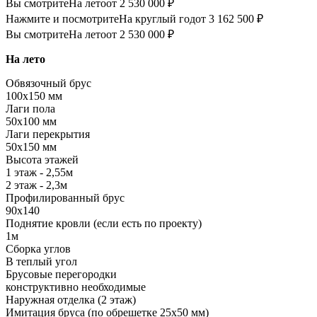
Вы смотрите
На лето
от 2 530 000 ₽
Нажмите и посмотрите
На круглый год
от 3 162 500 ₽
Вы смотрите
На лето
от 2 530 000 ₽
На лето
Обвязочный брус
100х150 мм
Лаги пола
50х100 мм
Лаги перекрытия
50х150 мм
Высота этажей
1 этаж - 2,55м
2 этаж - 2,3м
Профилированный брус
90х140
Поднятие кровли (если есть по проекту)
1м
Сборка углов
В теплый угол
Брусовые перегородки
конструктивно необходимые
Наружная отделка (2 этаж)
Имитация бруса (по обрешетке 25х50 мм)