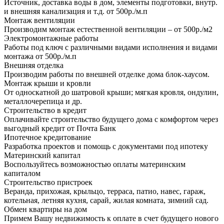
Источник, доставка воды в дом, элементы подготовки, внутр.
и внешняя канализация и т.д. от 500р./м.п
Монтаж вентиляции
Производим монтаж естественной вентиляции – от 500р./м2
Электромонтажные работы
Работы под ключ с различными видами исполнения и видами
монтажа от 500р./м.п
Внешняя отделка
Производим работы по внешней отделке дома блок-хаусом.
Монтаж крыши и кровли
От односкатной до шатровой крыши; мягкая кровля, ондулин,
металлочерепица и др.
Строительство в кредит
Оплачивайте строительство будущего дома с комфортом через
выгодный кредит от Почта Банк
Ипотечное кредитование
Разработка проектов и помощь с документами под ипотеку
Материнский капитал
Воспользуйтесь возможностью оплаты материнским
капиталом
Строительство пристроек
Веранда, прихожая, крыльцо, терраса, патио, навес, гараж,
котельная, летняя кухня, сарай, жилая комната, зимний сад.
Обмен квартиры на дом
Примем Вашу недвижимость к оплате в счет будущего нового