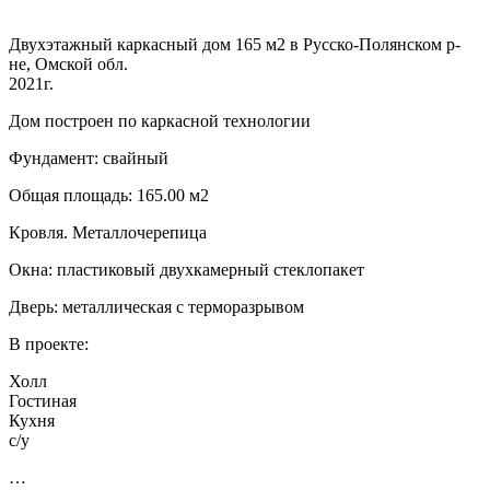
Двухэтажный каркасный дом 165 м2 в Русско-Полянском р-
не, Омской обл.
2021г.
Дом построен по каркасной технологии
Фундамент: свайный
Общая площадь: 165.00 м2
Кровля. Металлочерепица
Окна: пластиковый двухкамерный стеклопакет
Дверь: металлическая с терморазрывом
В проекте:
Холл
Гостиная
Кухня
с/у
…