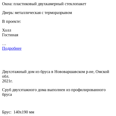
Окна: пластиковый двухкамерный стеклопакет
Дверь: металлическая с терморазрывом
В проекте:
Холл
Гостиная
…
Подробнее
Двухэтажный дом из бруса в Нововаршавском р-не, Омской
обл.
2021г.
Сруб двухэтажного дома выполнен из профилированного
бруса
Брус: 140­х190 мм