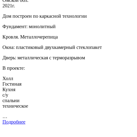
Омской обл.
2021г.
Дом построен по каркасной технологии
Фундамент: монолитный
Кровля. Металлочерепица
Окна: пластиковый двухкамерный стеклопакет
Дверь: металлическая с терморазрывом
В проекте:
Холл
Гостиная
Кухня
с/у
спальни
техническое
…
Подробнее