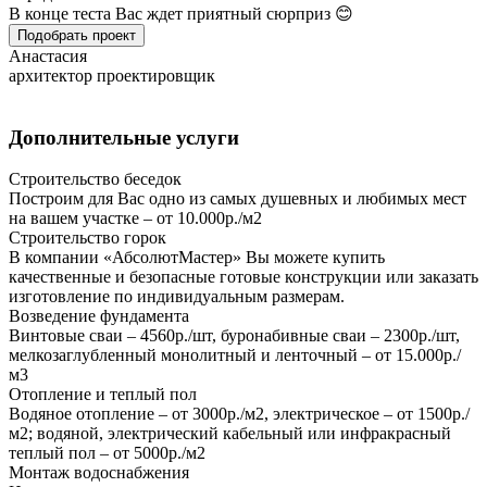
В конце теста Вас ждет приятный сюрприз 😊
Подобрать проект
Анастасия
архитектор проектировщик
Дополнительные услуги
Строительство беседок
Построим для Вас одно из самых душевных и любимых мест
на вашем участке – от 10.000р./м2
Строительство горок
В компании «АбсолютМастер» Вы можете купить
качественные и безопасные готовые конструкции или заказать
изготовление по индивидуальным размерам.
Возведение фундамента
Винтовые сваи – 4560р./шт, буронабивные сваи – 2300р./шт,
мелкозаглубленный монолитный и ленточный – от 15.000р./
м3
Отопление и теплый пол
Водяное отопление – от 3000р./м2, электрическое – от 1500р./
м2; водяной, электрический кабельный или инфракрасный
теплый пол – от 5000р./м2
Монтаж водоснабжения