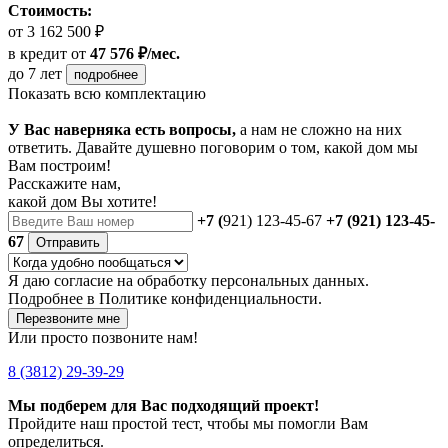
Стоимость:
от 3 162 500 ₽
в кредит
от
47 576 ₽/мес.
до 7 лет
подробнее
Показать всю комплектацию
У Вас наверняка есть вопросы,
а нам не сложно на них
ответить. Давайте душевно поговорим о том, какой дом мы
Вам построим!
Расскажите нам,
какой дом Вы хотите!
+7 (
921) 123-45-67
+7 (921) 123-45-
67
Отправить
Я даю
согласие
на обработку персональных данных.
Подробнее в
Политике конфиденциальности.
Перезвоните мне
Или просто позвоните нам!
8 (3812) 29-39-29
Мы подберем для Вас подходящий проект!
Пройдите наш простой тест, чтобы мы помогли Вам
определиться.