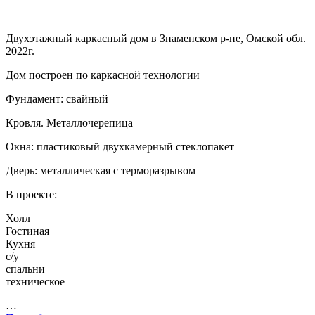
Двухэтажный каркасный дом в Знаменском р-не, Омской обл.
2022г.
Дом построен по каркасной технологии
Фундамент: свайный
Кровля. Металлочерепица
Окна: пластиковый двухкамерный стеклопакет
Дверь: металлическая с терморазрывом
В проекте:
Холл
Гостиная
Кухня
с/у
спальни
техническое
…