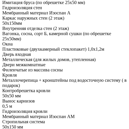
Имитация бруса (по обрешетке 25х50 мм)
Гидроизоляция стен
Мембранный материал Изоспан А
Каркас наружных стен (2 этаж)
50х150мм
Внутренняя отделка стен (2 этаж)
Вагонка, сосна, сорт Б, камерной сушки (по обрешетке
25х50мм)
Окна
Пластиковые (двухкамерный стеклопакет) 1,0х1,2м
Дверь входная
Металлическая (для жилых домов, утепленная)
Двери межкомнатные
Филенчатые из массива сосны
Кровля
Металлочерепица + кронштейны под водосточную систему ( в
подарок)
Контробрешетка кровли
50х50 мм
Вынос карнизов
0,5 м
Гидроизоляция кровли
Мембранный материал Изоспан АМ
Стропильная система
50х150 мм