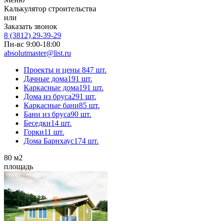
Калькулятор строительства
или
Заказать звонок
8 (3812) 29-39-29
Пн-вс 9:00-18:00
absolutmaster@list.ru
Проекты и цены
847 шт.
Дачные дома
191 шт.
Каркасные дома
191 шт.
Дома из бруса
291 шт.
Каркасные бани
85 шт.
Бани из бруса
90 шт.
Беседки
14 шт.
Горки
11 шт.
Дома Барнхаус
174 шт.
80
м2
площадь