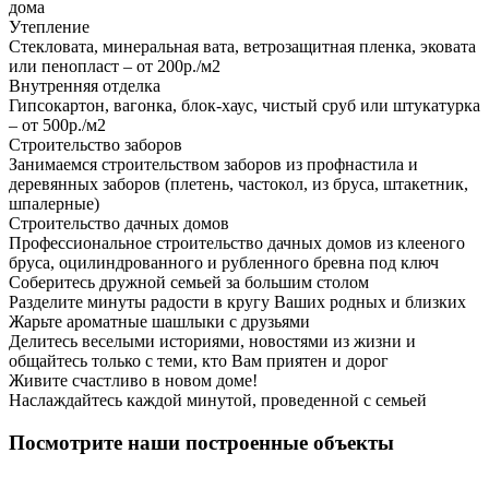
дома
Утепление
Стекловата, минеральная вата, ветрозащитная пленка, эковата
или пенопласт – от 200р./м2
Внутренняя отделка
Гипсокартон, вагонка, блок-хаус, чистый сруб или штукатурка
– от 500р./м2
Строительство заборов
Занимаемся строительством заборов из профнастила и
деревянных заборов (плетень, частокол, из бруса, штакетник,
шпалерные)
Строительство дачных домов
Профессиональное строительство дачных домов из клееного
бруса, оцилиндрованного и рубленного бревна под ключ
Соберитесь дружной семьей за большим столом
Разделите минуты радости в кругу Ваших родных и близких
Жарьте ароматные шашлыки с друзьями
Делитесь веселыми историями, новостями из жизни и
общайтесь только с теми, кто Вам приятен и дорог
Живите счастливо в новом доме!
Наслаждайтесь каждой минутой, проведенной с семьей
Посмотрите наши построенные объекты