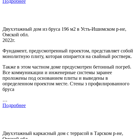
Подробнее
Двухэтажный дом из бруса 196 м2 в Усть-Ишимском р-не,
Омской обл.
2022г.
Фундамент, предусмотренный проектом, представляет собой
монолитную плиту, которая опирается на свайный ростверк.
Также в этом частном доме предусмотрен бетонный погреб.
Все коммуникации и инженерные системы заранее
проложены под основанием плиты и выведены в
определенном проектом месте. Стены з профилированного
бруса
…
Подробнее
Двухэтажный каркасный дом с террасой в Тарском р-не,
Омской обл.