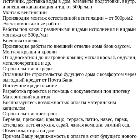
Источник, доставка воды в дом, элементы подготовки, внутр.
и внешняя канализация и т.д. от 500р./м.п
Монтаж вентиляции
Производим монтаж естественной вентиляции – от 500р./м2
Электромонтажные работы
Работы под ключ с различными видами исполнения и видами
монтажа от 500р./м.п
Внешняя отделка
Производим работы по внешней отделке дома блок-хаусом.
Монтаж крыши и кровли
От односкатной до шатровой крыши; мягкая кровля, ондулин,
металлочерепица и др.
Строительство в кредит
Оплачивайте строительство будущего дома с комфортом через
выгодный кредит от Почта Банк
Ипотечное кредитование
Разработка проектов и помощь с документами под ипотеку
Материнский капитал
Воспользуйтесь возможностью оплаты материнским
капиталом
Строительство пристроек
Веранда, прихожая, крыльцо, терраса, патио, навес, гараж,
котельная, летняя кухня, сарай, жилая комната, зимний сад.
Обмен квартиры на дом
Примем Вашу недвижимость к оплате в счет будущего нового