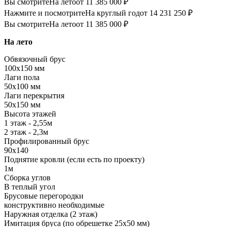
Вы смотрите
На лето
от 11 385 000 ₽
Нажмите и посмотрите
На круглый год
от 14 231 250 ₽
Вы смотрите
На лето
от 11 385 000 ₽
На лето
Обвязочный брус
100х150 мм
Лаги пола
50х100 мм
Лаги перекрытия
50х150 мм
Высота этажей
1 этаж - 2,55м
2 этаж - 2,3м
Профилированный брус
90х140
Поднятие кровли (если есть по проекту)
1м
Сборка углов
В теплый угол
Брусовые перегородки
конструктивно необходимые
Наружная отделка (2 этаж)
Имитация бруса (по обрешетке 25х50 мм)