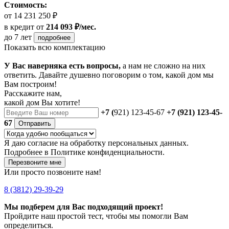
Стоимость:
от 14 231 250 ₽
в кредит
от
214 093 ₽/мес.
до 7 лет
подробнее
Показать всю комплектацию
У Вас наверняка есть вопросы,
а нам не сложно на них
ответить. Давайте душевно поговорим о том, какой дом мы
Вам построим!
Расскажите нам,
какой дом Вы хотите!
+7 (
921) 123-45-67
+7 (921) 123-45-
67
Отправить
Я даю
согласие
на обработку персональных данных.
Подробнее в
Политике конфиденциальности.
Перезвоните мне
Или просто позвоните нам!
8 (3812) 29-39-29
Мы подберем для Вас подходящий проект!
Пройдите наш простой тест, чтобы мы помогли Вам
определиться.