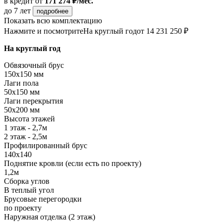
в кредит
от
171 274 ₽/мес.
до 7 лет
подробнее
Показать всю комплектацию
Нажмите и посмотрите
На круглый год
от 14 231 250 ₽
На круглый год
Обвязочный брус
150х150 мм
Лаги пола
50х150 мм
Лаги перекрытия
50х200 мм
Высота этажей
1 этаж - 2,7м
2 этаж - 2,5м
Профилированный брус
140х140
Поднятие кровли (если есть по проекту)
1,2м
Сборка углов
В теплый угол
Брусовые перегородки
по проекту
Наружная отделка (2 этаж)