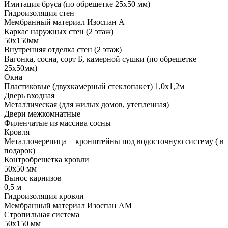
Имитация бруса (по обрешетке 25х50 мм)
Гидроизоляция стен
Мембранный материал Изоспан А
Каркас наружных стен (2 этаж)
50х150мм
Внутренняя отделка стен (2 этаж)
Вагонка, сосна, сорт Б, камерной сушки (по обрешетке
25х50мм)
Окна
Пластиковые (двухкамерный стеклопакет) 1,0х1,2м
Дверь входная
Металлическая (для жилых домов, утепленная)
Двери межкомнатные
Филенчатые из массива сосны
Кровля
Металлочерепица + кронштейны под водосточную систему ( в
подарок)
Контробрешетка кровли
50х50 мм
Вынос карнизов
0,5 м
Гидроизоляция кровли
Мембранный материал Изоспан АМ
Стропильная система
50х150 мм