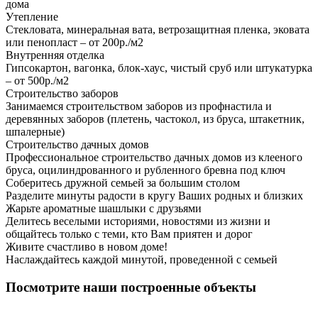
дома
Утепление
Стекловата, минеральная вата, ветрозащитная пленка, эковата
или пенопласт – от 200р./м2
Внутренняя отделка
Гипсокартон, вагонка, блок-хаус, чистый сруб или штукатурка
– от 500р./м2
Строительство заборов
Занимаемся строительством заборов из профнастила и
деревянных заборов (плетень, частокол, из бруса, штакетник,
шпалерные)
Строительство дачных домов
Профессиональное строительство дачных домов из клееного
бруса, оцилиндрованного и рубленного бревна под ключ
Соберитесь дружной семьей за большим столом
Разделите минуты радости в кругу Ваших родных и близких
Жарьте ароматные шашлыки с друзьями
Делитесь веселыми историями, новостями из жизни и
общайтесь только с теми, кто Вам приятен и дорог
Живите счастливо в новом доме!
Наслаждайтесь каждой минутой, проведенной с семьей
Посмотрите наши построенные объекты