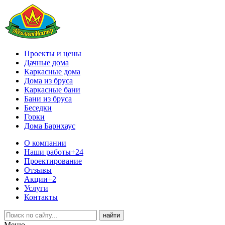
Проекты и цены
Дачные дома
Каркасные дома
Дома из бруса
Каркасные бани
Бани из бруса
Беседки
Горки
Дома Барнхаус
О компании
Наши работы
+24
Проектирование
Отзывы
Акции
+2
Услуги
Контакты
Меню