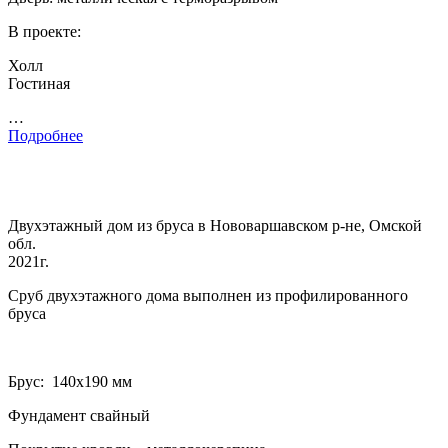
В проекте:
Холл
Гостиная
…
Подробнее
Двухэтажный дом из бруса в Нововаршавском р-не, Омской
обл.
2021г.
Сруб двухэтажного дома выполнен из профилированного
бруса
Брус: 140­х190 мм
Фундамент свайный