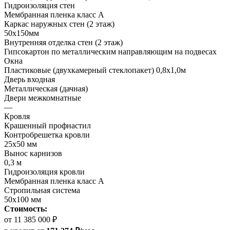
Гидроизоляция стен
Мембранная пленка класс А
Каркас наружных стен (2 этаж)
50х150мм
Внутренняя отделка стен (2 этаж)
Гипсокартон по металлическим направляющим на подвесах
Окна
Пластиковые (двухкамерный стеклопакет) 0,8х1,0м
Дверь входная
Металлическая (дачная)
Двери межкомнатные
—
Кровля
Крашенный профнастил
Контробрешетка кровли
25х50 мм
Вынос карнизов
0,3 м
Гидроизоляция кровли
Мембранная пленка класс А
Стропильная система
50х100 мм
Стоимость:
от 11 385 000 ₽