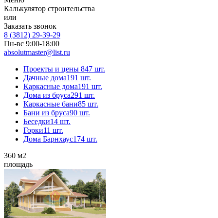
Калькулятор строительства
или
Заказать звонок
8 (3812) 29-39-29
Пн-вс 9:00-18:00
absolutmaster@list.ru
Проекты и цены
847 шт.
Дачные дома
191 шт.
Каркасные дома
191 шт.
Дома из бруса
291 шт.
Каркасные бани
85 шт.
Бани из бруса
90 шт.
Беседки
14 шт.
Горки
11 шт.
Дома Барнхаус
174 шт.
360
м2
площадь