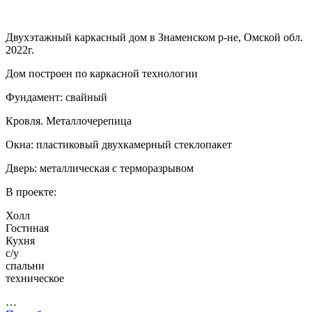
Двухэтажный каркасный дом в Знаменском р-не, Омской обл.
2022г.
Дом построен по каркасной технологии
Фундамент: свайный
Кровля. Металлочерепица
Окна: пластиковый двухкамерный стеклопакет
Дверь: металлическая с терморазрывом
В проекте:
Холл
Гостиная
Кухня
с/у
спальни
техническое
…