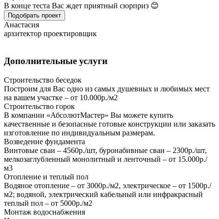
В конце теста Вас ждет приятный сюрприз 😊
Подобрать проект
Анастасия
архитектор проектировщик
Дополнительные услуги
Строительство беседок
Построим для Вас одно из самых душевных и любимых мест
на вашем участке – от 10.000р./м2
Строительство горок
В компании «АбсолютМастер» Вы можете купить
качественные и безопасные готовые конструкции или заказать
изготовление по индивидуальным размерам.
Возведение фундамента
Винтовые сваи – 4560р./шт, буронабивные сваи – 2300р./шт,
мелкозаглубленный монолитный и ленточный – от 15.000р./
м3
Отопление и теплый пол
Водяное отопление – от 3000р./м2, электрическое – от 1500р./
м2; водяной, электрический кабельный или инфракрасный
теплый пол – от 5000р./м2
Монтаж водоснабжения