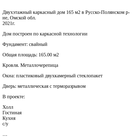
Двухэтажный каркасный дом 165 м2 в Русско-Полянском р-
не, Омской обл.
2021г.
Дом построен по каркасной технологии
Фундамент: свайный
Общая площадь: 165.00 м2
Кровля. Металлочерепица
Окна: пластиковый двухкамерный стеклопакет
Дверь: металлическая с терморазрывом
В проекте:
Холл
Гостиная
Кухня
с/у
…