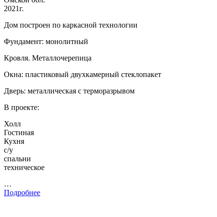
2021г.
Дом построен по каркасной технологии
Фундамент: монолитный
Кровля. Металлочерепица
Окна: пластиковый двухкамерный стеклопакет
Дверь: металлическая с терморазрывом
В проекте:
Холл
Гостиная
Кухня
с/у
спальни
техническое
…
Подробнее