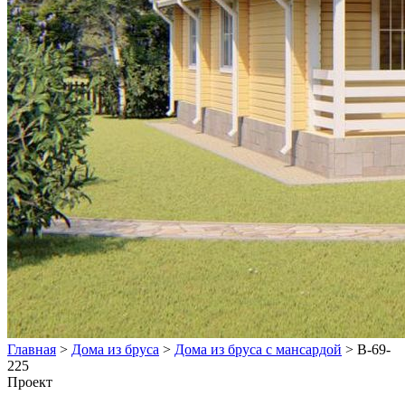
Главная
>
Дома из бруса
>
Дома из бруса с мансардой
>
В-69-
225
Проект