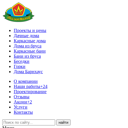
Проекты и цены
Дачные дома
Каркасные дома
Дома из бруса
Каркасные бани
Бани из бруса
Беседки
Горки
Дома Барнхаус
О компании
Наши работы
+24
Проектирование
Отзывы
Акции
+2
Услуги
Контакты
Меню