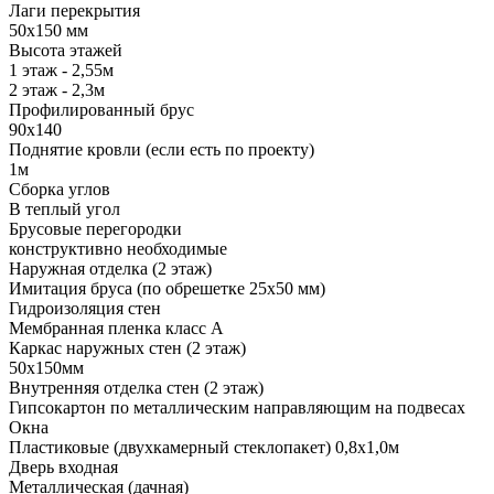
Лаги перекрытия
50х150 мм
Высота этажей
1 этаж - 2,55м
2 этаж - 2,3м
Профилированный брус
90х140
Поднятие кровли (если есть по проекту)
1м
Сборка углов
В теплый угол
Брусовые перегородки
конструктивно необходимые
Наружная отделка (2 этаж)
Имитация бруса (по обрешетке 25х50 мм)
Гидроизоляция стен
Мембранная пленка класс А
Каркас наружных стен (2 этаж)
50х150мм
Внутренняя отделка стен (2 этаж)
Гипсокартон по металлическим направляющим на подвесах
Окна
Пластиковые (двухкамерный стеклопакет) 0,8х1,0м
Дверь входная
Металлическая (дачная)