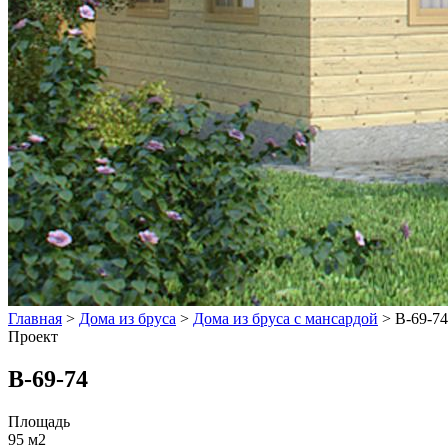
Главная
>
Дома из бруса
>
Дома из бруса с мансардой
>
В-69-74
Проект
В-69-74
Площадь
95 м2