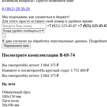
Возникли вопросы? Просто позвоните нам!
8 (3812) 29-39-29
Мы подскажем, как уложиться в бюджет!
Для этого просто оставьте свой номер и удобное время:
+7 (
921) 123-45-67
+7 (921) 123-45-6
Я даю
согласие
на обработку персональных данных. Подробне
Перезвоните мне
Посмотрите комплектации В-69-74
Вы смотрите
На лето
от 3 004 375 ₽
Нажмите и посмотрите
На круглый год
от 3 755 469 ₽
Вы смотрите
На лето
от 3 004 375 ₽
На лето
Обвязочный брус
100х150 мм
Лаги пола
50х100 мм