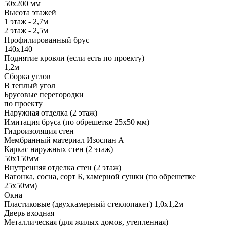
50х200 мм
Высота этажей
1 этаж - 2,7м
2 этаж - 2,5м
Профилированный брус
140х140
Поднятие кровли (если есть по проекту)
1,2м
Сборка углов
В теплый угол
Брусовые перегородки
по проекту
Наружная отделка (2 этаж)
Имитация бруса (по обрешетке 25х50 мм)
Гидроизоляция стен
Мембранный материал Изоспан А
Каркас наружных стен (2 этаж)
50х150мм
Внутренняя отделка стен (2 этаж)
Вагонка, сосна, сорт Б, камерной сушки (по обрешетке
25х50мм)
Окна
Пластиковые (двухкамерный стеклопакет) 1,0х1,2м
Дверь входная
Металлическая (для жилых домов, утепленная)