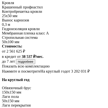
Кровля
Крашенный профнастил
Контробрешетка кровли
25х50 мм
Вынос карнизов
0,3 м
Гидроизоляция кровли
Мембранная пленка класс А
Стропильная система
50х100 мм
Стоимость:
от 2 561 625 ₽
в кредит
от
38 537 ₽/мес.
до 7 лет
подробнее
Показать всю комплектацию
Нажмите и посмотрите
На круглый год
от 3 202 031 ₽
На круглый год
Обвязочный брус
150х150 мм
Лаги пола
50х150 мм
Лаги перекрытия