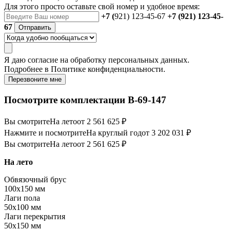
Для этого просто оставьте свой номер и удобное время:
+7 (
921) 123-45-67
+7 (921) 123-45-
67
Отправить
Я даю
согласие
на обработку персональных данных.
Подробнее в
Политике конфиденциальности.
Перезвоните мне
Посмотрите комплектации В-69-147
Вы смотрите
На лето
от 2 561 625 ₽
Нажмите и посмотрите
На круглый год
от 3 202 031 ₽
Вы смотрите
На лето
от 2 561 625 ₽
На лето
Обвязочный брус
100х150 мм
Лаги пола
50х100 мм
Лаги перекрытия
50х150 мм