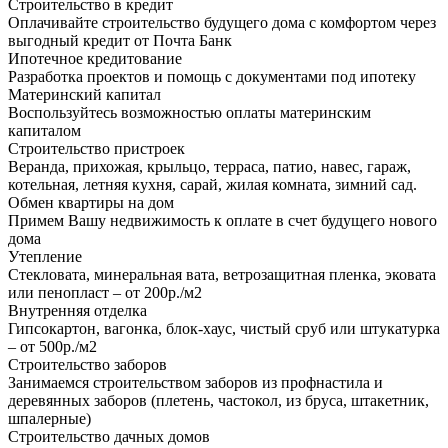
Строительство в кредит
Оплачивайте строительство будущего дома с комфортом через
выгодный кредит от Почта Банк
Ипотечное кредитование
Разработка проектов и помощь с документами под ипотеку
Материнский капитал
Воспользуйтесь возможностью оплаты материнским
капиталом
Строительство пристроек
Веранда, прихожая, крыльцо, терраса, патио, навес, гараж,
котельная, летняя кухня, сарай, жилая комната, зимний сад.
Обмен квартиры на дом
Примем Вашу недвижимость к оплате в счет будущего нового
дома
Утепление
Стекловата, минеральная вата, ветрозащитная пленка, эковата
или пенопласт – от 200р./м2
Внутренняя отделка
Гипсокартон, вагонка, блок-хаус, чистый сруб или штукатурка
– от 500р./м2
Строительство заборов
Занимаемся строительством заборов из профнастила и
деревянных заборов (плетень, частокол, из бруса, штакетник,
шпалерные)
Строительство дачных домов