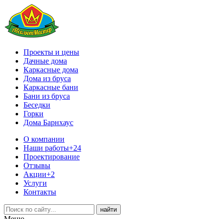
Проекты и цены
Дачные дома
Каркасные дома
Дома из бруса
Каркасные бани
Бани из бруса
Беседки
Горки
Дома Барнхаус
О компании
Наши работы
+24
Проектирование
Отзывы
Акции
+2
Услуги
Контакты
Меню