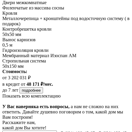
Двери межкомнатные
Филенчатые из массива сосны
Кровля
Металлочерепица + кронштейны под водосточную систему ( в
подарок)
Контробрешетка кровли
50х50 мм
Вынос карнизов
0,5 м
Гидроизоляция кровли
Мембранный материал Изоспан АМ
Стропильная система
50х150 мм
Стоимость:
от 3 202 031 ₽
в кредит
от
48 171 ₽/мес.
до 7 лет
подробнее
Показать всю комплектацию
У Вас наверняка есть вопросы,
а нам не сложно на них
ответить. Давайте душевно поговорим о том, какой дом мы
Вам построим!
Расскажите нам,
какой дом Вы хотите!