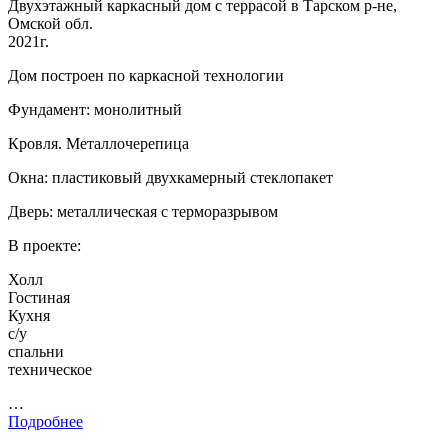
Двухэтажный каркасный дом с террасой в Тарском р-не,
Омской обл.
2021г.
Дом построен по каркасной технологии
Фундамент: монолитный
Кровля. Металлочерепица
Окна: пластиковый двухкамерный стеклопакет
Дверь: металлическая с терморазрывом
В проекте:
Холл
Гостиная
Кухня
с/у
спальни
техническое
…
Подробнее