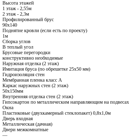
Высота этажей
1 этаж - 2,55м
2 этаж - 2,3м
Профилированный брус
90х140
Поднятие кровли (если есть по проекту)
1м
Сборка углов
В теплый угол
Брусовые перегородки
конструктивно необходимые
Наружная отделка (2 этаж)
Имитация бруса (по обрешетке 25х50 мм)
Гидроизоляция стен
Мембранная пленка класс А
Каркас наружных стен (2 этаж)
50х150мм
Внутренняя отделка стен (2 этаж)
Гипсокартон по металлическим направляющим на подвесах
Окна
Пластиковые (двухкамерный стеклопакет) 0,8х1,0м
Дверь входная
Металлическая (дачная)
Двери межкомнатные
—