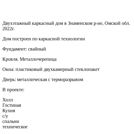
Двухэтажный каркасный дом в Знаменском р-не, Омской обл.
2022г.
Дом построен по каркасной технологии
Фундамент: свайный
Кровля. Металлочерепица
Окна: пластиковый двухкамерный стеклопакет
Дверь: металлическая с терморазрывом
В проекте:
Холл
Гостиная
Кухня
с/у
спальни
техническое