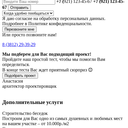
+7 (
921) 123-45-67
+7 (921) 123-45-
67
Отправить
Я даю
согласие
на обработку персональных данных.
Подробнее в
Политике конфиденциальности.
Перезвоните мне
Или просто позвоните нам!
8 (3812) 29-39-29
Мы подберем для Вас подходящий проект!
Пройдите наш простой тест, чтобы мы помогли Вам
определиться.
В конце теста Вас ждет приятный сюрприз 😊
Подобрать проект
Анастасия
архитектор проектировщик
Дополнительные услуги
Строительство беседок
Построим для Вас одно из самых душевных и любимых мест
на вашем участке – от 10.000р./м2