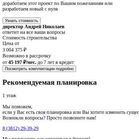
доработаем этот проект по Вашим пожеланиям или
разработаем новый с нуля
Узнать стоимость
директор Андрей Николаев
ответит на все ваши вопросы
Стоимость строительства
Цена от
3 004 375 ₽
Возможно в рассрочку
от
45 197 ₽/мес.
до 7 лет
в кредит
Посмотреть комплектации подробно
Рекомендуемая планировка
1 этаж
Мы поможем,
если у Вас есть своя планировка или Вы хотите изменить сущ
Возникли вопросы? Просто позвоните нам!
8 (3812) 29-39-29
Мы подскажем, как уложиться в бюджет!