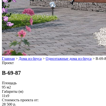
Главная
>
Дома из бруса
>
Одноэтажные дома из бруса
>
В-69-
Проект
В-69-87
Площадь
95 м2
Габариты (м)
11х9
Стоимость проекта от:
28 500 р.