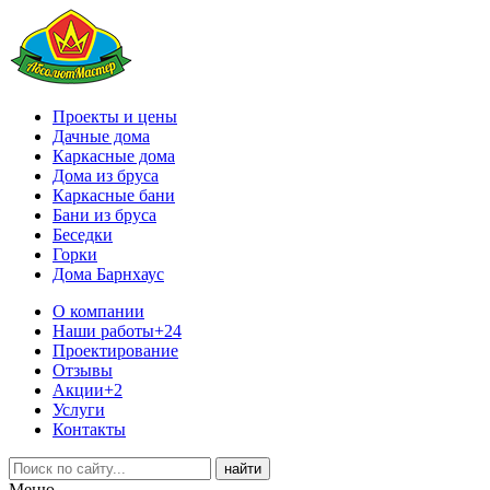
Проекты и цены
Дачные дома
Каркасные дома
Дома из бруса
Каркасные бани
Бани из бруса
Беседки
Горки
Дома Барнхаус
О компании
Наши работы
+24
Проектирование
Отзывы
Акции
+2
Услуги
Контакты
Меню