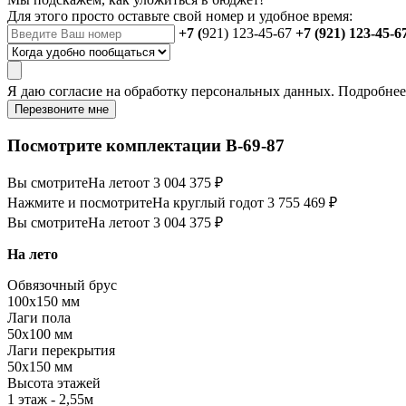
Для этого просто оставьте свой номер и удобное время:
+7 (
921) 123-45-67
+7 (921) 123-45-6
Я даю
согласие
на обработку персональных данных. Подробне
Перезвоните мне
Посмотрите комплектации В-69-87
Вы смотрите
На лето
от 3 004 375 ₽
Нажмите и посмотрите
На круглый год
от 3 755 469 ₽
Вы смотрите
На лето
от 3 004 375 ₽
На лето
Обвязочный брус
100х150 мм
Лаги пола
50х100 мм
Лаги перекрытия
50х150 мм
Высота этажей
1 этаж - 2,55м