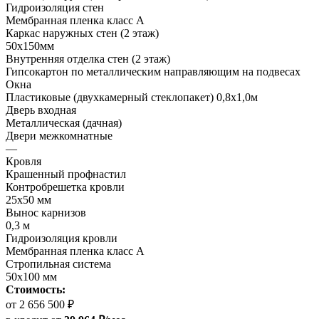
Гидроизоляция стен
Мембранная пленка класс А
Каркас наружных стен (2 этаж)
50х150мм
Внутренняя отделка стен (2 этаж)
Гипсокартон по металлическим направляющим на подвесах
Окна
Пластиковые (двухкамерный стеклопакет) 0,8х1,0м
Дверь входная
Металлическая (дачная)
Двери межкомнатные
—
Кровля
Крашенный профнастил
Контробрешетка кровли
25х50 мм
Вынос карнизов
0,3 м
Гидроизоляция кровли
Мембранная пленка класс А
Стропильная система
50х100 мм
Стоимость:
от 2 656 500 ₽