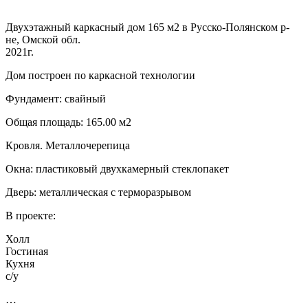
Двухэтажный каркасный дом 165 м2 в Русско-Полянском р-
не, Омской обл.
2021г.
Дом построен по каркасной технологии
Фундамент: свайный
Общая площадь: 165.00 м2
Кровля. Металлочерепица
Окна: пластиковый двухкамерный стеклопакет
Дверь: металлическая с терморазрывом
В проекте:
Холл
Гостиная
Кухня
с/у
…