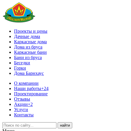
Проекты и цены
Дачные дома
Каркасные дома
Дома из бруса
Каркасные бани
Бани из бруса
Беседки
Горки
Дома Барнхаус
О компании
Наши работы
+24
Проектирование
Отзывы
Акции
+2
Услуги
Контакты
Меню