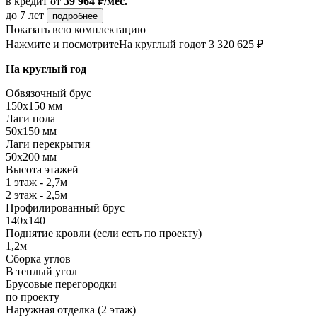
в кредит
от
39 964 ₽/мес.
до 7 лет
подробнее
Показать всю комплектацию
Нажмите и посмотрите
На круглый год
от 3 320 625 ₽
На круглый год
Обвязочный брус
150х150 мм
Лаги пола
50х150 мм
Лаги перекрытия
50х200 мм
Высота этажей
1 этаж - 2,7м
2 этаж - 2,5м
Профилированный брус
140х140
Поднятие кровли (если есть по проекту)
1,2м
Сборка углов
В теплый угол
Брусовые перегородки
по проекту
Наружная отделка (2 этаж)