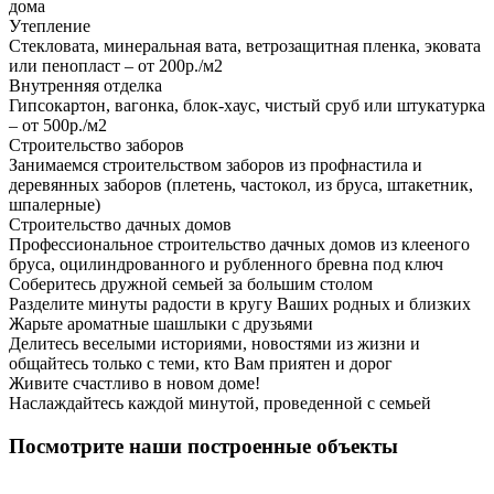
дома
Утепление
Стекловата, минеральная вата, ветрозащитная пленка, эковата
или пенопласт – от 200р./м2
Внутренняя отделка
Гипсокартон, вагонка, блок-хаус, чистый сруб или штукатурка
– от 500р./м2
Строительство заборов
Занимаемся строительством заборов из профнастила и
деревянных заборов (плетень, частокол, из бруса, штакетник,
шпалерные)
Строительство дачных домов
Профессиональное строительство дачных домов из клееного
бруса, оцилиндрованного и рубленного бревна под ключ
Соберитесь дружной семьей за большим столом
Разделите минуты радости в кругу Ваших родных и близких
Жарьте ароматные шашлыки с друзьями
Делитесь веселыми историями, новостями из жизни и
общайтесь только с теми, кто Вам приятен и дорог
Живите счастливо в новом доме!
Наслаждайтесь каждой минутой, проведенной с семьей
Посмотрите наши построенные объекты