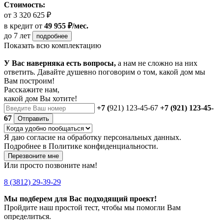
Стоимость:
от 3 320 625 ₽
в кредит
от
49 955 ₽/мес.
до 7 лет
подробнее
Показать всю комплектацию
У Вас наверняка есть вопросы,
а нам не сложно на них
ответить. Давайте душевно поговорим о том, какой дом мы
Вам построим!
Расскажите нам,
какой дом Вы хотите!
+7 (
921) 123-45-67
+7 (921) 123-45-
67
Отправить
Я даю
согласие
на обработку персональных данных.
Подробнее в
Политике конфиденциальности.
Перезвоните мне
Или просто позвоните нам!
8 (3812) 29-39-29
Мы подберем для Вас подходящий проект!
Пройдите наш простой тест, чтобы мы помогли Вам
определиться.