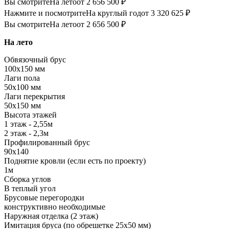
Вы смотрите
На лето
от 2 656 500 ₽
Нажмите и посмотрите
На круглый год
от 3 320 625 ₽
Вы смотрите
На лето
от 2 656 500 ₽
На лето
Обвязочный брус
100х150 мм
Лаги пола
50х100 мм
Лаги перекрытия
50х150 мм
Высота этажей
1 этаж - 2,55м
2 этаж - 2,3м
Профилированный брус
90х140
Поднятие кровли (если есть по проекту)
1м
Сборка углов
В теплый угол
Брусовые перегородки
конструктивно необходимые
Наружная отделка (2 этаж)
Имитация бруса (по обрешетке 25х50 мм)