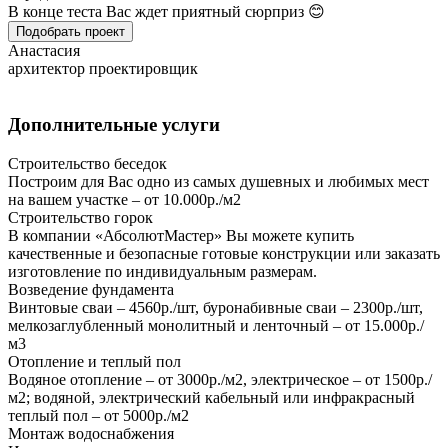
В конце теста Вас ждет приятный сюрприз 😊
Подобрать проект
Анастасия
архитектор проектировщик
Дополнительные услуги
Строительство беседок
Построим для Вас одно из самых душевных и любимых мест
на вашем участке – от 10.000р./м2
Строительство горок
В компании «АбсолютМастер» Вы можете купить
качественные и безопасные готовые конструкции или заказать
изготовление по индивидуальным размерам.
Возведение фундамента
Винтовые сваи – 4560р./шт, буронабивные сваи – 2300р./шт,
мелкозаглубленный монолитный и ленточный – от 15.000р./
м3
Отопление и теплый пол
Водяное отопление – от 3000р./м2, электрическое – от 1500р./
м2; водяной, электрический кабельный или инфракрасный
теплый пол – от 5000р./м2
Монтаж водоснабжения