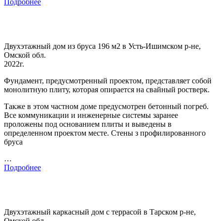
Подробнее
Двухэтажный дом из бруса 196 м2 в Усть-Ишимском р-не,
Омской обл.
2022г.
Фундамент, предусмотренный проектом, представляет собой
монолитную плиту, которая опирается на свайный ростверк.
Также в этом частном доме предусмотрен бетонный погреб.
Все коммуникации и инженерные системы заранее
проложены под основанием плиты и выведены в
определенном проектом месте. Стены з профилированного
бруса
…
Подробнее
Двухэтажный каркасный дом с террасой в Тарском р-не,
Омской обл.