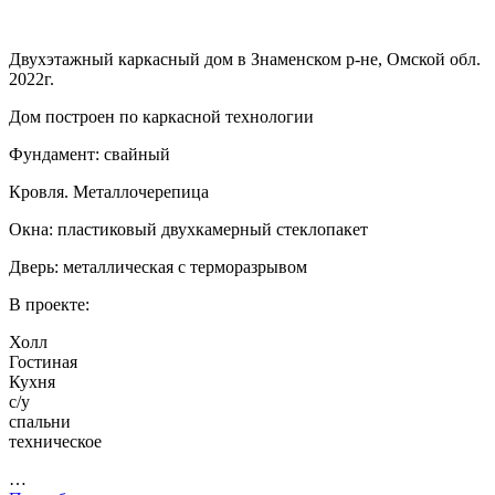
Двухэтажный каркасный дом в Знаменском р-не, Омской обл.
2022г.
Дом построен по каркасной технологии
Фундамент: свайный
Кровля. Металлочерепица
Окна: пластиковый двухкамерный стеклопакет
Дверь: металлическая с терморазрывом
В проекте:
Холл
Гостиная
Кухня
с/у
спальни
техническое
…