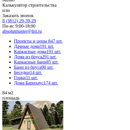
Калькулятор строительства
или
Заказать звонок
8 (3812) 29-39-29
Пн-вс 9:00-18:00
absolutmaster@list.ru
Проекты и цены
847 шт.
Дачные дома
191 шт.
Каркасные дома
191 шт.
Дома из бруса
291 шт.
Каркасные бани
85 шт.
Бани из бруса
90 шт.
Беседки
14 шт.
Горки
11 шт.
Дома Барнхаус
174 шт.
84
м2
площадь