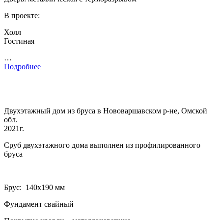
В проекте:
Холл
Гостиная
…
Подробнее
Двухэтажный дом из бруса в Нововаршавском р-не, Омской
обл.
2021г.
Сруб двухэтажного дома выполнен из профилированного
бруса
Брус: 140­х190 мм
Фундамент свайный