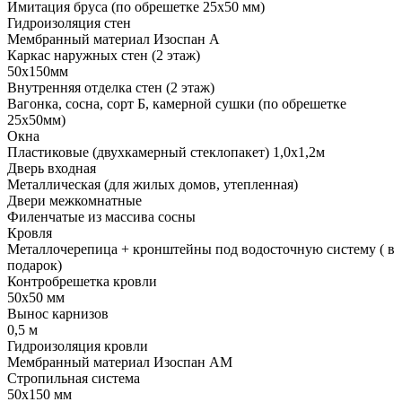
Имитация бруса (по обрешетке 25х50 мм)
Гидроизоляция стен
Мембранный материал Изоспан А
Каркас наружных стен (2 этаж)
50х150мм
Внутренняя отделка стен (2 этаж)
Вагонка, сосна, сорт Б, камерной сушки (по обрешетке
25х50мм)
Окна
Пластиковые (двухкамерный стеклопакет) 1,0х1,2м
Дверь входная
Металлическая (для жилых домов, утепленная)
Двери межкомнатные
Филенчатые из массива сосны
Кровля
Металлочерепица + кронштейны под водосточную систему ( в
подарок)
Контробрешетка кровли
50х50 мм
Вынос карнизов
0,5 м
Гидроизоляция кровли
Мембранный материал Изоспан АМ
Стропильная система
50х150 мм