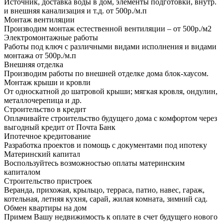
Источник, доставка воды в дом, элементы подготовки, внутр.
и внешняя канализация и т.д. от 500р./м.п
Монтаж вентиляции
Производим монтаж естественной вентиляции – от 500р./м2
Электромонтажные работы
Работы под ключ с различными видами исполнения и видами
монтажа от 500р./м.п
Внешняя отделка
Производим работы по внешней отделке дома блок-хаусом.
Монтаж крыши и кровли
От односкатной до шатровой крыши; мягкая кровля, ондулин,
металлочерепица и др.
Строительство в кредит
Оплачивайте строительство будущего дома с комфортом через
выгодный кредит от Почта Банк
Ипотечное кредитование
Разработка проектов и помощь с документами под ипотеку
Материнский капитал
Воспользуйтесь возможностью оплаты материнским
капиталом
Строительство пристроек
Веранда, прихожая, крыльцо, терраса, патио, навес, гараж,
котельная, летняя кухня, сарай, жилая комната, зимний сад.
Обмен квартиры на дом
Примем Вашу недвижимость к оплате в счет будущего нового