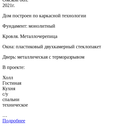
2021г.
Дом построен по каркасной технологии
Фундамент: монолитный
Кровля. Металлочерепица
Окна: пластиковый двухкамерный стеклопакет
Дверь: металлическая с терморазрывом
В проекте:
Холл
Гостиная
Кухня
с/у
спальни
техническое
…
Подробнее