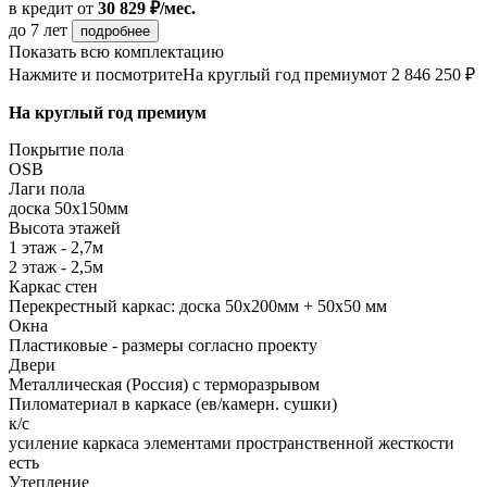
в кредит
от
30 829 ₽/мес.
до 7 лет
подробнее
Показать всю комплектацию
Нажмите и посмотрите
На круглый год премиум
от 2 846 250 ₽
На круглый год премиум
Покрытие пола
ОSB
Лаги пола
доска 50х150мм
Высота этажей
1 этаж - 2,7м
2 этаж - 2,5м
Каркас стен
Перекрестный каркас: доска 50х200мм + 50х50 мм
Окна
Пластиковые - размеры согласно проекту
Двери
Металлическая (Россия) с терморазрывом
Пиломатериал в каркасе (ев/камерн. сушки)
к/с
усиление каркаса элементами пространственной жесткости
есть
Утепление