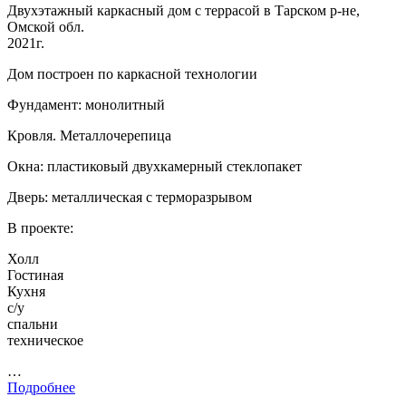
Двухэтажный каркасный дом с террасой в Тарском р-не,
Омской обл.
2021г.
Дом построен по каркасной технологии
Фундамент: монолитный
Кровля. Металлочерепица
Окна: пластиковый двухкамерный стеклопакет
Дверь: металлическая с терморазрывом
В проекте:
Холл
Гостиная
Кухня
с/у
спальни
техническое
…
Подробнее