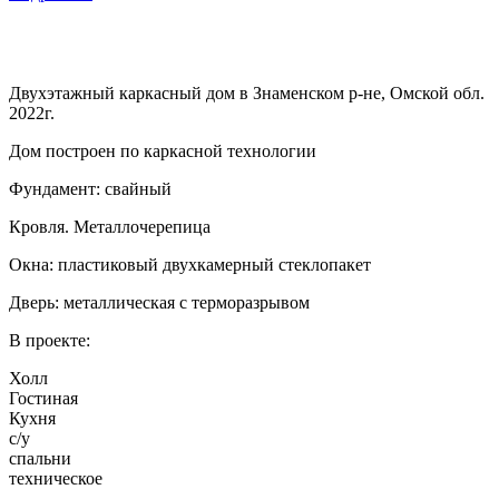
Двухэтажный каркасный дом в Знаменском р-не, Омской обл.
2022г.
Дом построен по каркасной технологии
Фундамент: свайный
Кровля. Металлочерепица
Окна: пластиковый двухкамерный стеклопакет
Дверь: металлическая с терморазрывом
В проекте:
Холл
Гостиная
Кухня
с/у
спальни
техническое