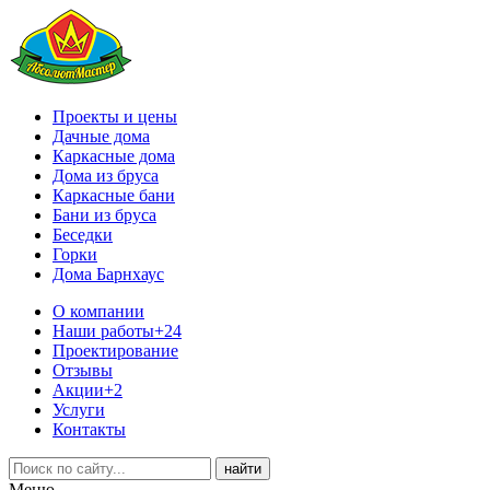
Проекты и цены
Дачные дома
Каркасные дома
Дома из бруса
Каркасные бани
Бани из бруса
Беседки
Горки
Дома Барнхаус
О компании
Наши работы
+24
Проектирование
Отзывы
Акции
+2
Услуги
Контакты
Меню