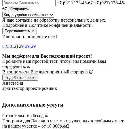
+7 (
921) 123-45-67
+7 (921) 123-45-
67
Отправить
Я даю
согласие
на обработку персональных данных.
Подробнее в
Политике конфиденциальности.
Перезвоните мне
Или просто позвоните нам!
8 (3812) 29-39-29
Мы подберем для Вас подходящий проект!
Пройдите наш простой тест, чтобы мы помогли Вам
определиться.
В конце теста Вас ждет приятный сюрприз 😊
Подобрать проект
Анастасия
архитектор проектировщик
Дополнительные услуги
Строительство беседок
Построим для Вас одно из самых душевных и любимых мест
на вашем участке – от 10.000р./м2