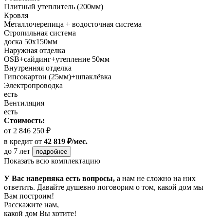
Плитный утеплитель (200мм)
Кровля
Металлочерепица + водосточная система
Стропильная система
доска 50х150мм
Наружная отделка
OSB+cайдинг+утепление 50мм
Внутренняя отделка
Гипсокартон (25мм)+шпаклёвка
Электропроводка
есть
Вентиляция
есть
Стоимость:
от 2 846 250 ₽
в кредит
от
42 819 ₽/мес.
до 7 лет
подробнее
Показать всю комплектацию
У Вас наверняка есть вопросы,
а нам не сложно на них
ответить. Давайте душевно поговорим о том, какой дом мы
Вам построим!
Расскажите нам,
какой дом Вы хотите!