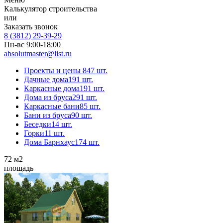
Калькулятор строительства
или
Заказать звонок
8 (3812) 29-39-29
Пн-вс 9:00-18:00
absolutmaster@list.ru
Проекты и цены
847 шт.
Дачные дома
191 шт.
Каркасные дома
191 шт.
Дома из бруса
291 шт.
Каркасные бани
85 шт.
Бани из бруса
90 шт.
Беседки
14 шт.
Горки
11 шт.
Дома Барнхаус
174 шт.
72
м2
площадь