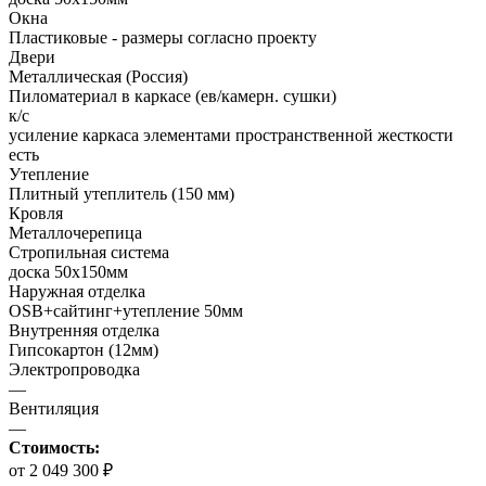
Окна
Пластиковые - размеры согласно проекту
Двери
Металлическая (Россия)
Пиломатериал в каркасе (ев/камерн. сушки)
к/с
усиление каркаса элементами пространственной жесткости
есть
Утепление
Плитный утеплитель (150 мм)
Кровля
Металлочерепица
Стропильная система
доска 50х150мм
Наружная отделка
OSB+сайтинг+утепление 50мм
Внутренняя отделка
Гипсокартон (12мм)
Электропроводка
—
Вентиляция
—
Стоимость:
от 2 049 300 ₽