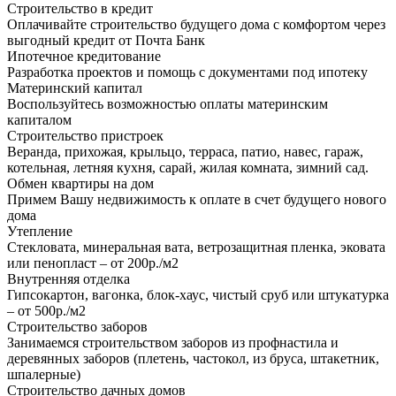
Строительство в кредит
Оплачивайте строительство будущего дома с комфортом через
выгодный кредит от Почта Банк
Ипотечное кредитование
Разработка проектов и помощь с документами под ипотеку
Материнский капитал
Воспользуйтесь возможностью оплаты материнским
капиталом
Строительство пристроек
Веранда, прихожая, крыльцо, терраса, патио, навес, гараж,
котельная, летняя кухня, сарай, жилая комната, зимний сад.
Обмен квартиры на дом
Примем Вашу недвижимость к оплате в счет будущего нового
дома
Утепление
Стекловата, минеральная вата, ветрозащитная пленка, эковата
или пенопласт – от 200р./м2
Внутренняя отделка
Гипсокартон, вагонка, блок-хаус, чистый сруб или штукатурка
– от 500р./м2
Строительство заборов
Занимаемся строительством заборов из профнастила и
деревянных заборов (плетень, частокол, из бруса, штакетник,
шпалерные)
Строительство дачных домов