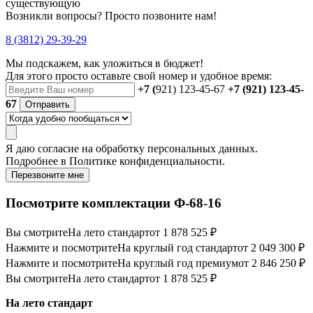
существующую
Возникли вопросы? Просто позвоните нам!
8 (3812) 29-39-29
Мы подскажем, как уложиться в бюджет!
Для этого просто оставьте свой номер и удобное время:
+7 (
921) 123-45-67
+7 (921) 123-45-
67
Отправить
Я даю
согласие
на обработку персональных данных.
Подробнее в
Политике конфиденциальности.
Перезвоните мне
Посмотрите комплектации Ф-68-16
Вы смотрите
На лето стандарт
от 1 878 525 ₽
Нажмите и посмотрите
На круглый год стандарт
от 2 049 300 ₽
Нажмите и посмотрите
На круглый год премиум
от 2 846 250 ₽
Вы смотрите
На лето стандарт
от 1 878 525 ₽
На лето стандарт