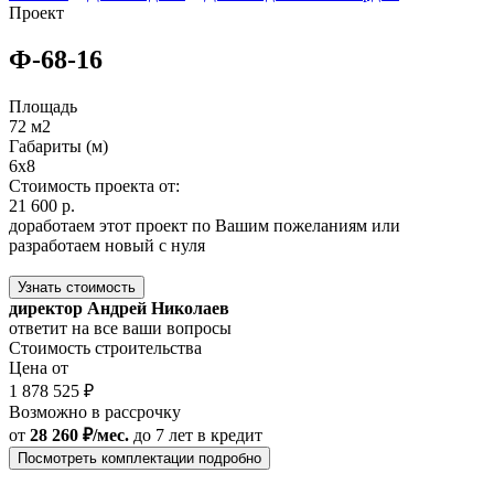
Проект
Ф-68-16
Площадь
72 м2
Габариты (м)
6x8
Стоимость проекта от:
21 600 р.
доработаем этот проект по Вашим пожеланиям или
разработаем новый с нуля
Узнать стоимость
директор Андрей Николаев
ответит на все ваши вопросы
Стоимость строительства
Цена от
1 878 525 ₽
Возможно в рассрочку
от
28 260 ₽/мес.
до 7 лет
в кредит
Посмотреть комплектации подробно