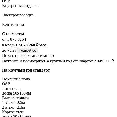
OSB
Внутренняя отделка
—
Электропроводка
—
Вентиляция
—
Стоимость:
от 1 878 525 ₽
в кредит
от
28 260 ₽/мес.
до 7 лет
подробнее
Показать всю комплектацию
Нажмите и посмотрите
На круглый год стандарт
от 2 049 300 ₽
На круглый год стандарт
Покрытие пола
ОSB
Лаги пола
доска 50х150мм
Высота этажей
1 этаж - 2,5м
2 этаж - 2,3м
Каркас стен
доска 50х150мм