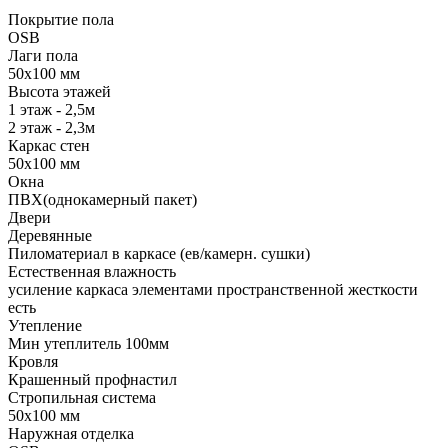
Покрытие пола
OSB
Лаги пола
50х100 мм
Высота этажей
1 этаж - 2,5м
2 этаж - 2,3м
Каркас стен
50х100 мм
Окна
ПВХ(однокамерный пакет)
Двери
Деревянные
Пиломатериал в каркасе (ев/камерн. сушки)
Естественная влажность
усиление каркаса элементами пространственной жесткости
есть
Утепление
Мин утеплитель 100мм
Кровля
Крашенный профнастил
Стропильная система
50х100 мм
Наружная отделка