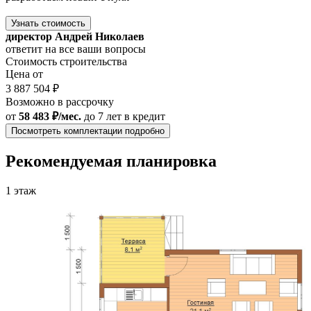
Узнать стоимость
директор Андрей Николаев
ответит на все ваши вопросы
Стоимость строительства
Цена от
3 887 504 ₽
Возможно в рассрочку
от
58 483 ₽/мес.
до 7 лет
в кредит
Посмотреть комплектации подробно
Рекомендуемая планировка
1 этаж