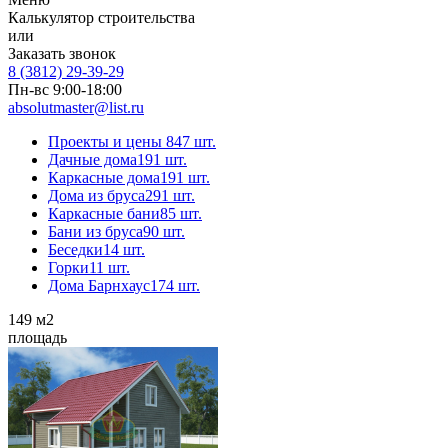
Калькулятор строительства
или
Заказать звонок
8 (3812) 29-39-29
Пн-вс 9:00-18:00
absolutmaster@list.ru
Проекты и цены
847 шт.
Дачные дома
191 шт.
Каркасные дома
191 шт.
Дома из бруса
291 шт.
Каркасные бани
85 шт.
Бани из бруса
90 шт.
Беседки
14 шт.
Горки
11 шт.
Дома Барнхаус
174 шт.
149
м2
площадь