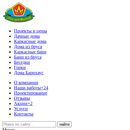
Проекты и цены
Дачные дома
Каркасные дома
Дома из бруса
Каркасные бани
Бани из бруса
Беседки
Горки
Дома Барнхаус
О компании
Наши работы
+24
Проектирование
Отзывы
Акции
+2
Услуги
Контакты
Меню