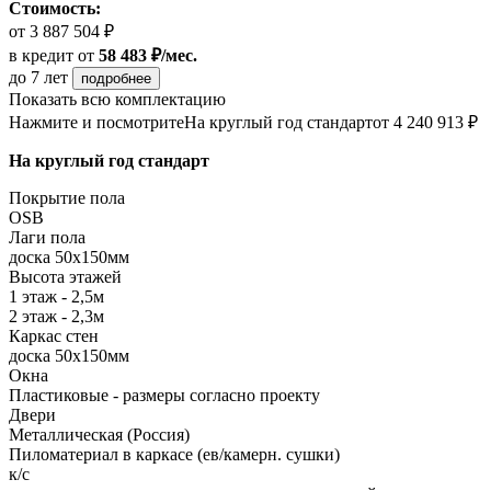
Стоимость:
от 3 887 504 ₽
в кредит
от
58 483 ₽/мес.
до 7 лет
подробнее
Показать всю комплектацию
Нажмите и посмотрите
На круглый год стандарт
от 4 240 913 ₽
На круглый год стандарт
Покрытие пола
ОSB
Лаги пола
доска 50х150мм
Высота этажей
1 этаж - 2,5м
2 этаж - 2,3м
Каркас стен
доска 50х150мм
Окна
Пластиковые - размеры согласно проекту
Двери
Металлическая (Россия)
Пиломатериал в каркасе (ев/камерн. сушки)
к/с