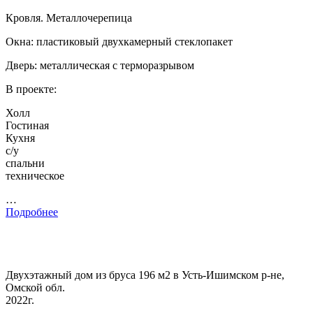
Кровля. Металлочерепица
Окна: пластиковый двухкамерный стеклопакет
Дверь: металлическая с терморазрывом
В проекте:
Холл
Гостиная
Кухня
с/у
спальни
техническое
…
Подробнее
Двухэтажный дом из бруса 196 м2 в Усть-Ишимском р-не,
Омской обл.
2022г.