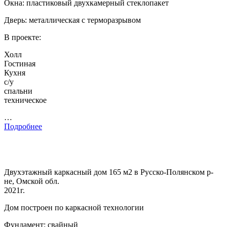
Окна: пластиковый двухкамерный стеклопакет
Дверь: металлическая с терморазрывом
В проекте:
Холл
Гостиная
Кухня
с/у
спальни
техническое
…
Подробнее
Двухэтажный каркасный дом 165 м2 в Русско-Полянском р-
не, Омской обл.
2021г.
Дом построен по каркасной технологии
Фундамент: свайный