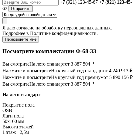
+7 (
921) 123-45-67
+7 (921) 123-45-
67
Отправить
Я даю
согласие
на обработку персональных данных.
Подробнее в
Политике конфиденциальности.
Перезвоните мне
Посмотрите комплектации Ф-68-33
Вы смотрите
На лето стандарт
от 3 887 504 ₽
Нажмите и посмотрите
На круглый год стандарт
от 4 240 913 ₽
Нажмите и посмотрите
На круглый год премиум
от 5 890 156 ₽
Вы смотрите
На лето стандарт
от 3 887 504 ₽
На лето стандарт
Покрытие пола
OSB
Лаги пола
50х100 мм
Высота этажей
1 этаж - 2,5м