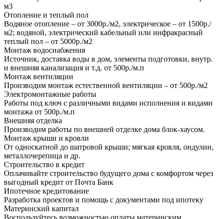
м3
Отопление и теплый пол
Водяное отопление – от 3000р./м2, электрическое – от 1500р./
м2; водяной, электрический кабельный или инфракрасный
теплый пол – от 5000р./м2
Монтаж водоснабжения
Источник, доставка воды в дом, элементы подготовки, внутр.
и внешняя канализация и т.д. от 500р./м.п
Монтаж вентиляции
Производим монтаж естественной вентиляции – от 500р./м2
Электромонтажные работы
Работы под ключ с различными видами исполнения и видами
монтажа от 500р./м.п
Внешняя отделка
Производим работы по внешней отделке дома блок-хаусом.
Монтаж крыши и кровли
От односкатной до шатровой крыши; мягкая кровля, ондулин,
металлочерепица и др.
Строительство в кредит
Оплачивайте строительство будущего дома с комфортом через
выгодный кредит от Почта Банк
Ипотечное кредитование
Разработка проектов и помощь с документами под ипотеку
Материнский капитал
Воспользуйтесь возможностью оплаты материнским