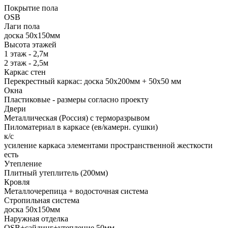
Покрытие пола
ОSB
Лаги пола
доска 50х150мм
Высота этажей
1 этаж - 2,7м
2 этаж - 2,5м
Каркас стен
Перекрестный каркас: доска 50х200мм + 50х50 мм
Окна
Пластиковые - размеры согласно проекту
Двери
Металлическая (Россия) с терморазрывом
Пиломатериал в каркасе (ев/камерн. сушки)
к/с
усиление каркаса элементами пространственной жесткости
есть
Утепление
Плитный утеплитель (200мм)
Кровля
Металлочерепица + водосточная система
Стропильная система
доска 50х150мм
Наружная отделка
OSB+cайдинг+утепление 50мм