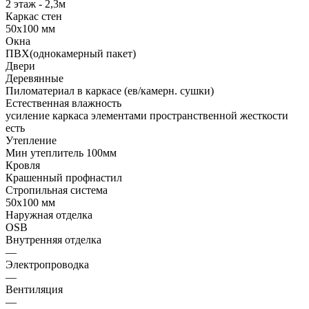
2 этаж - 2,3м
Каркас стен
50х100 мм
Окна
ПВХ(однокамерный пакет)
Двери
Деревянные
Пиломатериал в каркасе (ев/камерн. сушки)
Естественная влажность
усиление каркаса элементами пространственной жесткости
есть
Утепление
Мин утеплитель 100мм
Кровля
Крашенный профнастил
Стропильная система
50х100 мм
Наружная отделка
OSB
Внутренняя отделка
—
Электропроводка
—
Вентиляция
—