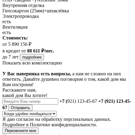
Внутренняя отделка
Гипсокартон (25мм)+шпаклёвка
Электропроводка
есть
Вентиляция
есть
Стоимость:
от 5 890 156 ₽
в кредит
от
88 611 ₽/мес.
до 7 лет
подробнее
Показать всю комплектацию
У Вас наверняка есть вопросы,
а нам не сложно на них
ответить. Давайте душевно поговорим о том, какой дом мы
Вам построим!
Расскажите нам,
какой дом Вы хотите!
+7 (
921) 123-45-67
+7 (921) 123-45-
67
Отправить
Я даю
согласие
на обработку персональных данных.
Подробнее в
Политике конфиденциальности.
Перезвоните мне