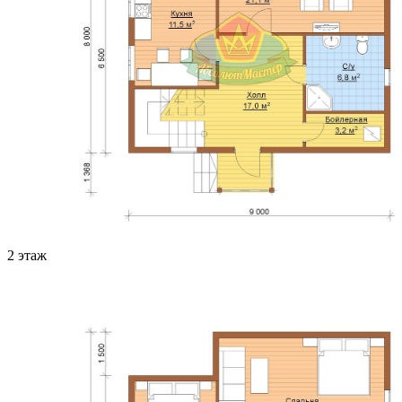
2 этаж