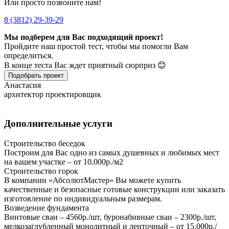
Или просто позвоните нам!
8 (3812) 29-39-29
Мы подберем для Вас подходящий проект!
Пройдите наш простой тест, чтобы мы помогли Вам
определиться.
В конце теста Вас ждет приятный сюрприз 😊
Подобрать проект
Анастасия
архитектор проектировщик
Дополнительные услуги
Строительство беседок
Построим для Вас одно из самых душевных и любимых мест
на вашем участке – от 10.000р./м2
Строительство горок
В компании «АбсолютМастер» Вы можете купить
качественные и безопасные готовые конструкции или заказать
изготовление по индивидуальным размерам.
Возведение фундамента
Винтовые сваи – 4560р./шт, буронабивные сваи – 2300р./шт,
мелкозаглубленный монолитный и ленточный – от 15.000р./