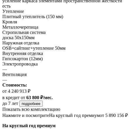
усиление каркаса элементами пространственной жесткости
есть
Утепление
Плитный утеплитель (150 мм)
Кровля
Металлочерепица
Стропильная система
доска 50х150мм
Наружная отделка
OSB+сайтинг+утепление 50мм
Внутренняя отделка
Гипсокартон (12мм)
Электропроводка
—
Вентиляция
—
Стоимость:
от 4 240 913 ₽
в кредит
от
63 800 ₽/мес.
до 7 лет
подробнее
Показать всю комплектацию
Нажмите и посмотрите
На круглый год премиум
от 5 890 156 ₽
На круглый год премиум