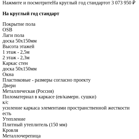
Нажмите и посмотрите
На круглый год стандарт
от 3 073 950 ₽
На круглый год стандарт
Покрытие пола
ОSB
Лаги пола
доска 50х150мм
Высота этажей
1 этаж - 2,5м
2 этаж - 2,3м
Каркас стен
доска 50х150мм
Окна
Пластиковые - размеры согласно проекту
Двери
Металлическая (Россия)
Пиломатериал в каркасе (ев/камерн. сушки)
к/с
усиление каркаса элементами пространственной жесткости
есть
Утепление
Плитный утеплитель (150 мм)
Кровля
Металлочерепица