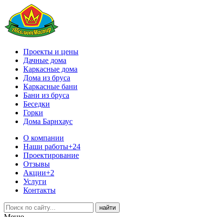
Проекты и цены
Дачные дома
Каркасные дома
Дома из бруса
Каркасные бани
Бани из бруса
Беседки
Горки
Дома Барнхаус
О компании
Наши работы
+24
Проектирование
Отзывы
Акции
+2
Услуги
Контакты
Меню