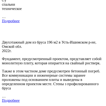
с/у
спальни
техническое
…
Подробнее
Двухэтажный дом из бруса 196 м2 в Усть-Ишимском р-не,
Омской обл.
2022г.
Фундамент, предусмотренный проектом, представляет собой
монолитную плиту, которая опирается на свайный ростверк.
Также в этом частном доме предусмотрен бетонный погреб.
Все коммуникации и инженерные системы заранее
проложены под основанием плиты и выведены в
определенном проектом месте. Стены з профилированного
бруса
…
Подробнее