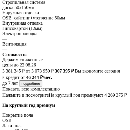
Стропильная система
доска 50х150мм
Наружная отделка
OSB+сайтинг+утепление 50мм
Внутренняя отделка
Гипсокартон (12мм)
Электропроводка
—
Вентиляция
—
Стоимость:
Держим сниженные
цены до 22.08.26
3 381 345 ₽
от 3 073 950 ₽
307 395 ₽
Вы экономите сегодня
в кредит
от
46 244 ₽/мес.
до 7 лет
подробнее
Показать всю комплектацию
Нажмите и посмотрите
На круглый год премиум
от 4 269 375 ₽
На круглый год премиум
Покрытие пола
ОSB
Лаги пола