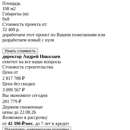
Площадь
108 м2
Габариты (м)
9x8
Стоимость проекта от:
32 400 р.
доработаем этот проект по Вашим пожеланиям или
разработаем новый с нуля
Узнать стоимость
директор Андрей Николаев
ответит на все ваши вопросы
Стоимость строительства
Цена от
2 817 788 ₽
Цена без скидки
3 099 567 ₽
Вы экономите сегодня
281 779 ₽
Держим сниженные
цены до 22.08.26
Возможно в рассрочку
от
42 390 ₽/мес.
до 7 лет
в кредит
Посмотреть комплектации подробно