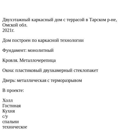
Двухэтажный каркасный дом с террасой в Тарском р-не,
Омской обл.
2021г.
Дом построен по каркасной технологии
Фундамент: монолитный
Кровля. Металлочерепица
Окна: пластиковый двухкамерный стеклопакет
Дверь: металлическая с терморазрывом
В проекте:
Холл
Гостиная
Кухня
с/у
спальни
техническое