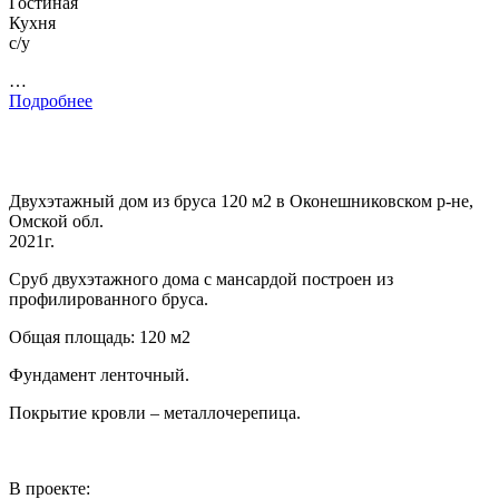
Гостиная
Кухня
с/у
…
Подробнее
Двухэтажный дом из бруса 120 м2 в Оконешниковском р-не,
Омской обл.
2021г.
Сруб двухэтажного дома с мансардой построен из
профилированного бруса.
Общая площадь: 120 м2
Фундамент ленточный.
Покрытие кровли – металлочерепица.
В проекте: