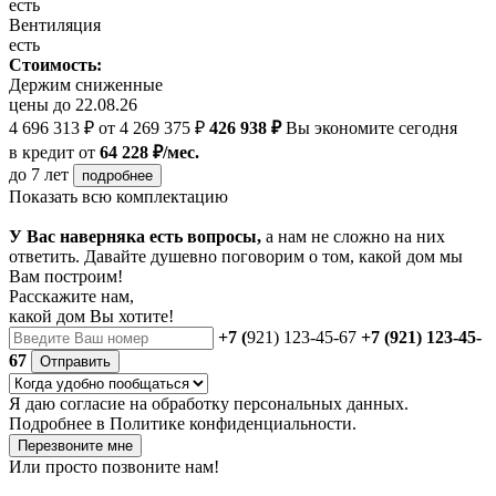
есть
Вентиляция
есть
Стоимость:
Держим сниженные
цены до 22.08.26
4 696 313 ₽
от 4 269 375 ₽
426 938 ₽
Вы экономите сегодня
в кредит
от
64 228 ₽/мес.
до 7 лет
подробнее
Показать всю комплектацию
У Вас наверняка есть вопросы,
а нам не сложно на них
ответить. Давайте душевно поговорим о том, какой дом мы
Вам построим!
Расскажите нам,
какой дом Вы хотите!
+7 (
921) 123-45-67
+7 (921) 123-45-
67
Отправить
Я даю
согласие
на обработку персональных данных.
Подробнее в
Политике конфиденциальности.
Перезвоните мне
Или просто позвоните нам!