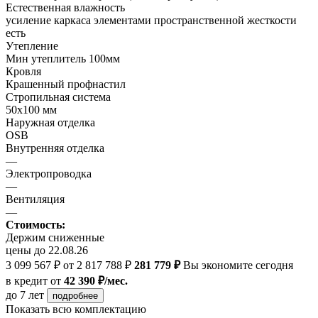
Естественная влажность
усиление каркаса элементами пространственной жесткости
есть
Утепление
Мин утеплитель 100мм
Кровля
Крашенный профнастил
Стропильная система
50х100 мм
Наружная отделка
OSB
Внутренняя отделка
—
Электропроводка
—
Вентиляция
—
Стоимость:
Держим сниженные
цены до 22.08.26
3 099 567 ₽
от 2 817 788 ₽
281 779 ₽
Вы экономите сегодня
в кредит
от
42 390 ₽/мес.
до 7 лет
подробнее
Показать всю комплектацию