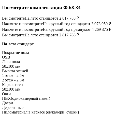
Посмотрите комплектации Ф-68-34
Вы смотрите
На лето стандарт
от 2 817 788 ₽
Нажмите и посмотрите
На круглый год стандарт
от 3 073 950 ₽
Нажмите и посмотрите
На круглый год премиум
от 4 269 375 ₽
Вы смотрите
На лето стандарт
от 2 817 788 ₽
На лето стандарт
Покрытие пола
OSB
Лаги пола
50х100 мм
Высота этажей
1 этаж - 2,5м
2 этаж - 2,3м
Каркас стен
50х100 мм
Окна
ПВХ(однокамерный пакет)
Двери
Деревянные
Пиломатериал в каркасе (ев/камерн. сушки)