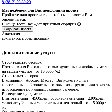
8 (3812) 29-39-29
Мы подберем для Вас подходящий проект!
Пройдите наш простой тест, чтобы мы помогли Вам
определиться.
В конце теста Вас ждет приятный сюрприз 😊
Подобрать проект
Анастасия
архитектор проектировщик
Дополнительные услуги
Строительство беседок
Построим для Вас одно из самых душевных и любимых мест
на вашем участке – от 10.000р./м2
Строительство горок
В компании «АбсолютМастер» Вы можете купить
качественные и безопасные готовые конструкции или заказать
изготовление по индивидуальным размерам.
Возведение фундамента
Винтовые сваи – 4560р./шт, буронабивные сваи – 2300р./шт,
мелкозаглубленный монолитный и ленточный – от 15.000р./
м3
Отопление и теплый пол