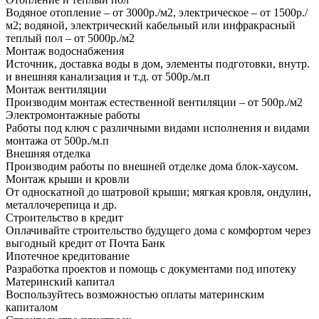
Водяное отопление – от 3000р./м2, электрическое – от 1500р./
м2; водяной, электрический кабельный или инфракрасный
теплый пол – от 5000р./м2
Монтаж водоснабжения
Источник, доставка воды в дом, элементы подготовки, внутр.
и внешняя канализация и т.д. от 500р./м.п
Монтаж вентиляции
Производим монтаж естественной вентиляции – от 500р./м2
Электромонтажные работы
Работы под ключ с различными видами исполнения и видами
монтажа от 500р./м.п
Внешняя отделка
Производим работы по внешней отделке дома блок-хаусом.
Монтаж крыши и кровли
От односкатной до шатровой крыши; мягкая кровля, ондулин,
металлочерепица и др.
Строительство в кредит
Оплачивайте строительство будущего дома с комфортом через
выгодный кредит от Почта Банк
Ипотечное кредитование
Разработка проектов и помощь с документами под ипотеку
Материнский капитал
Воспользуйтесь возможностью оплаты материнским
капиталом