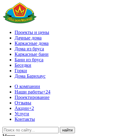
Проекты и цены
Дачные дома
Каркасные дома
Дома из бруса
Каркасные бани
Бани из бруса
Беседки
Горки
Дома Барнхаус
О компании
Наши работы
+24
Проектирование
Отзывы
Акции
+2
Услуги
Контакты
Меню