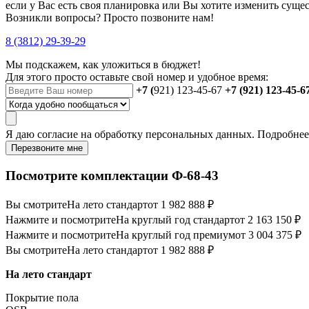
если у Вас есть своя планировка или Вы хотите изменить сущ
Возникли вопросы? Просто позвоните нам!
8 (3812) 29-39-29
Мы подскажем, как уложиться в бюджет!
Для этого просто оставьте свой номер и удобное время:
+7 (
921) 123-45-67
+7 (921) 123-45-6
Я даю
согласие
на обработку персональных данных. Подробне
Перезвоните мне
Посмотрите комплектации Ф-68-43
Вы смотрите
На лето стандарт
от 1 982 888 ₽
Нажмите и посмотрите
На круглый год стандарт
от 2 163 150 ₽
Нажмите и посмотрите
На круглый год премиум
от 3 004 375 ₽
Вы смотрите
На лето стандарт
от 1 982 888 ₽
На лето стандарт
Покрытие пола