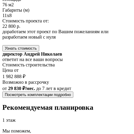
76 м2
Габариты (м)
11x8
Стоимость проекта от:
22 800 р.
доработаем этот проект по Вашим пожеланиям или
разработаем новый с нуля
Узнать стоимость
директор Андрей Николаев
ответит на все ваши вопросы
Стоимость строительства
Цена от
1 982 888 ₽
Возможно в рассрочку
от
29 830 ₽/мес.
до 7 лет
в кредит
Посмотреть комплектации подробно
Рекомендуемая планировка
1 этаж
Мы поможем,