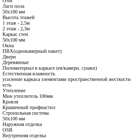
OSB
Лаги пола
50х100 мм
Высота этажей
1 этаж - 2,5м
2 этаж - 2,3м
Каркас стен
50х100 мм
Окна
ПВХ(однокамерный пакет)
Двери
Деревянные
Пиломатериал в каркасе (ев/камерн. сушки)
Естественная влажность
усиление каркаса элементами пространственной жесткости
есть
Утепление
Мин утеплитель 100мм
Кровля
Крашенный профнастил
Стропильная система
50х100 мм
Наружная отделка
OSB
Внутренняя отделка