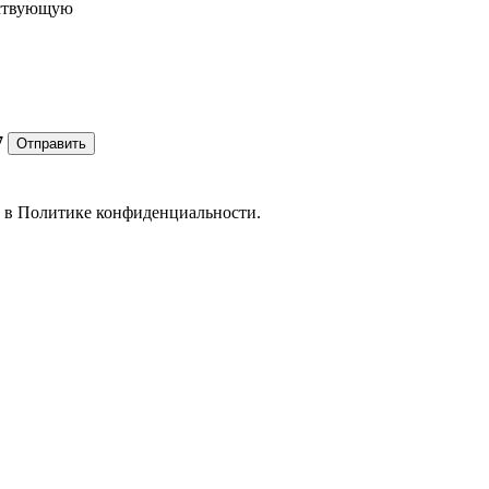
ествующую
7
Отправить
е в
Политике конфиденциальности.