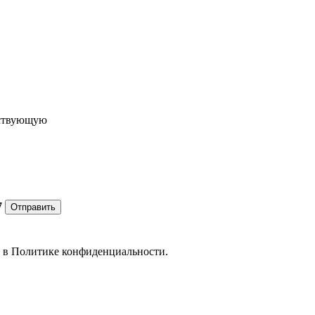
ествующую
7
Отправить
е в
Политике конфиденциальности.