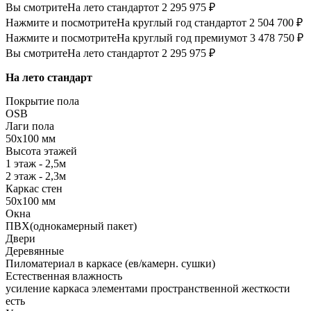
Вы смотрите
На лето стандарт
от 2 295 975 ₽
Нажмите и посмотрите
На круглый год стандарт
от 2 504 700 ₽
Нажмите и посмотрите
На круглый год премиум
от 3 478 750 ₽
Вы смотрите
На лето стандарт
от 2 295 975 ₽
На лето стандарт
Покрытие пола
OSB
Лаги пола
50х100 мм
Высота этажей
1 этаж - 2,5м
2 этаж - 2,3м
Каркас стен
50х100 мм
Окна
ПВХ(однокамерный пакет)
Двери
Деревянные
Пиломатериал в каркасе (ев/камерн. сушки)
Естественная влажность
усиление каркаса элементами пространственной жесткости
есть