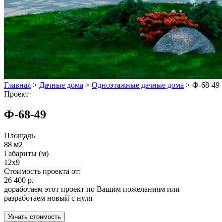
Главная
>
Дачные дома
>
Одноэтажные дачные дома
>
Ф-68-49
Проект
Ф-68-49
Площадь
88 м2
Габариты (м)
12x9
Стоимость проекта от:
26 400 р.
доработаем этот проект по Вашим пожеланиям или
разработаем новый с нуля
Узнать стоимость