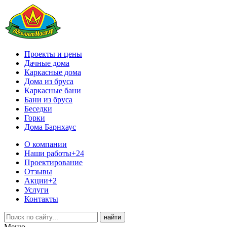
Проекты и цены
Дачные дома
Каркасные дома
Дома из бруса
Каркасные бани
Бани из бруса
Беседки
Горки
Дома Барнхаус
О компании
Наши работы
+24
Проектирование
Отзывы
Акции
+2
Услуги
Контакты
Меню