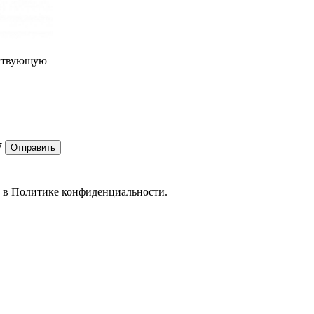
ествующую
7
Отправить
е в
Политике конфиденциальности.