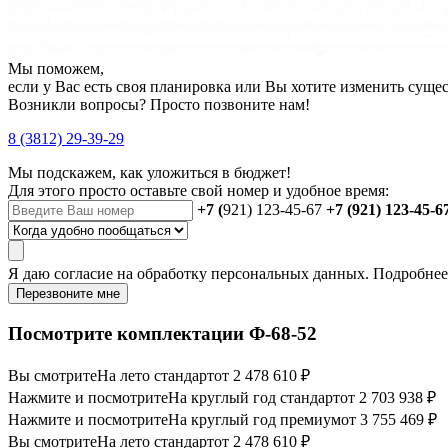
Мы поможем,
если у Вас есть своя планировка или Вы хотите изменить сущ
Возникли вопросы? Просто позвоните нам!
8 (3812) 29-39-29
Мы подскажем, как уложиться в бюджет!
Для этого просто оставьте свой номер и удобное время:
+7 (
921) 123-45-67
+7 (921) 123-45-6
Я даю
согласие
на обработку персональных данных. Подробне
Перезвоните мне
Посмотрите комплектации Ф-68-52
Вы смотрите
На лето стандарт
от 2 478 610 ₽
Нажмите и посмотрите
На круглый год стандарт
от 2 703 938 ₽
Нажмите и посмотрите
На круглый год премиум
от 3 755 469 ₽
Вы смотрите
На лето стандарт
от 2 478 610 ₽