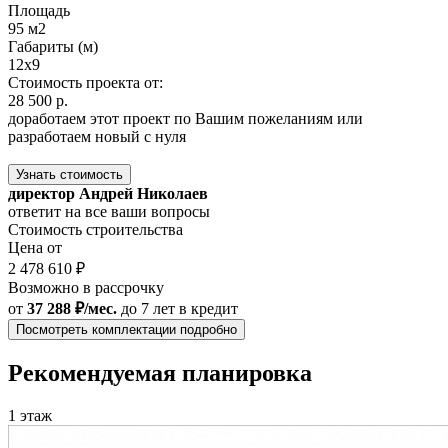
Площадь
95 м2
Габариты (м)
12x9
Стоимость проекта от:
28 500 р.
доработаем этот проект по Вашим пожеланиям или
разработаем новый с нуля
Узнать стоимость
директор Андрей Николаев
ответит на все ваши вопросы
Стоимость строительства
Цена от
2 478 610 ₽
Возможно в рассрочку
от
37 288 ₽/мес.
до 7 лет
в кредит
Посмотреть комплектации подробно
Рекомендуемая планировка
1 этаж