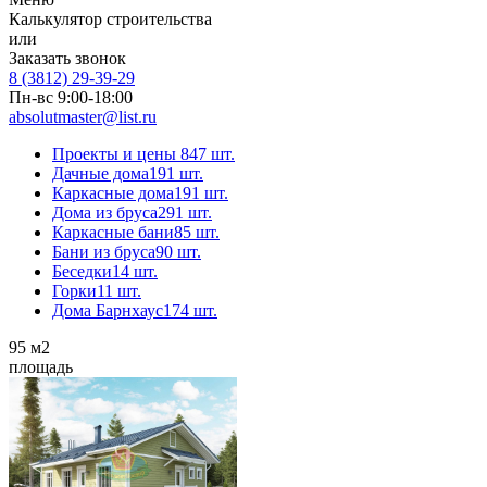
Калькулятор строительства
или
Заказать звонок
8 (3812) 29-39-29
Пн-вс 9:00-18:00
absolutmaster@list.ru
Проекты и цены
847 шт.
Дачные дома
191 шт.
Каркасные дома
191 шт.
Дома из бруса
291 шт.
Каркасные бани
85 шт.
Бани из бруса
90 шт.
Беседки
14 шт.
Горки
11 шт.
Дома Барнхаус
174 шт.
95
м2
площадь