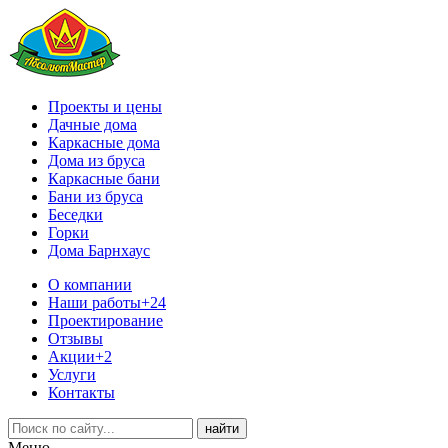
Проекты и цены
Дачные дома
Каркасные дома
Дома из бруса
Каркасные бани
Бани из бруса
Беседки
Горки
Дома Барнхаус
О компании
Наши работы
+24
Проектирование
Отзывы
Акции
+2
Услуги
Контакты
Меню