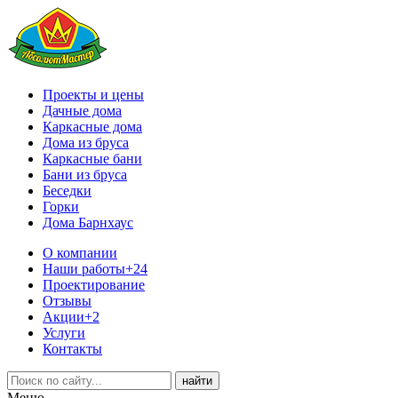
Проекты и цены
Дачные дома
Каркасные дома
Дома из бруса
Каркасные бани
Бани из бруса
Беседки
Горки
Дома Барнхаус
О компании
Наши работы
+24
Проектирование
Отзывы
Акции
+2
Услуги
Контакты
Меню