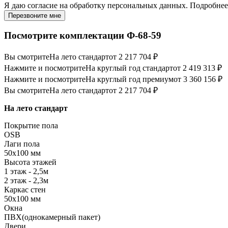
Я даю
согласие
на обработку персональных данных. Подробне
Перезвоните мне
Посмотрите комплектации Ф-68-59
Вы смотрите
На лето стандарт
от 2 217 704 ₽
Нажмите и посмотрите
На круглый год стандарт
от 2 419 313 ₽
Нажмите и посмотрите
На круглый год премиум
от 3 360 156 ₽
Вы смотрите
На лето стандарт
от 2 217 704 ₽
На лето стандарт
Покрытие пола
OSB
Лаги пола
50х100 мм
Высота этажей
1 этаж - 2,5м
2 этаж - 2,3м
Каркас стен
50х100 мм
Окна
ПВХ(однокамерный пакет)
Двери