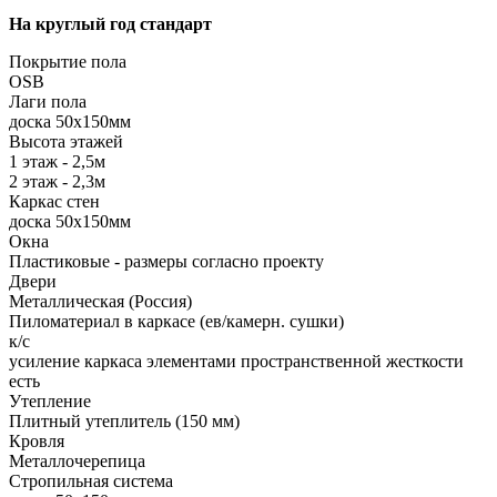
На круглый год стандарт
Покрытие пола
ОSB
Лаги пола
доска 50х150мм
Высота этажей
1 этаж - 2,5м
2 этаж - 2,3м
Каркас стен
доска 50х150мм
Окна
Пластиковые - размеры согласно проекту
Двери
Металлическая (Россия)
Пиломатериал в каркасе (ев/камерн. сушки)
к/с
усиление каркаса элементами пространственной жесткости
есть
Утепление
Плитный утеплитель (150 мм)
Кровля
Металлочерепица
Стропильная система