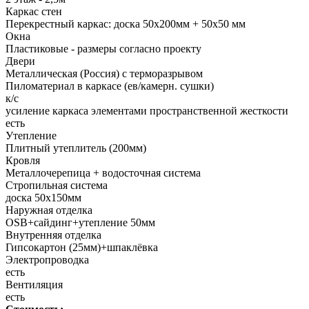
Каркас стен
Перекрестный каркас: доска 50х200мм + 50х50 мм
Окна
Пластиковые - размеры согласно проекту
Двери
Металлическая (Россия) с терморазрывом
Пиломатериал в каркасе (ев/камерн. сушки)
к/с
усиление каркаса элементами пространственной жесткости
есть
Утепление
Плитный утеплитель (200мм)
Кровля
Металлочерепица + водосточная система
Стропильная система
доска 50х150мм
Наружная отделка
OSB+cайдинг+утепление 50мм
Внутренняя отделка
Гипсокартон (25мм)+шпаклёвка
Электропроводка
есть
Вентиляция
есть