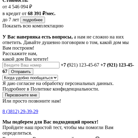
Стоимость:
от 4 546 094 ₽
в кредит
от
68 391 ₽/мес.
до 7 лет
подробнее
Показать всю комплектацию
У Вас наверняка есть вопросы,
а нам не сложно на них
ответить. Давайте душевно поговорим о том, какой дом мы
Вам построим!
Расскажите нам,
какой дом Вы хотите!
+7 (
921) 123-45-67
+7 (921) 123-45-
67
Отправить
Я даю
согласие
на обработку персональных данных.
Подробнее в
Политике конфиденциальности.
Перезвоните мне
Или просто позвоните нам!
8 (3812) 29-39-29
Мы подберем для Вас подходящий проект!
Пройдите наш простой тест, чтобы мы помогли Вам
определиться.