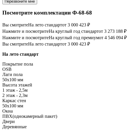
Перезвоните мне
Посмотрите комплектации Ф-68-68
Вы смотрите
На лето стандарт
от 3 000 423 ₽
Нажмите и посмотрите
На круглый год стандарт
от 3 273 188 ₽
Нажмите и посмотрите
На круглый год премиум
от 4 546 094 ₽
Вы смотрите
На лето стандарт
от 3 000 423 ₽
На лето стандарт
Покрытие пола
OSB
Лаги пола
50х100 мм
Высота этажей
1 этаж - 2,5м
2 этаж - 2,3м
Каркас стен
50х100 мм
Окна
ПВХ(однокамерный пакет)
Двери
Деревянные