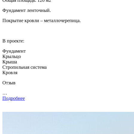
Общая площадь: 120 м2
Фундамент ленточный.
Покрытие кровли – металлочерепица.
В проекте:
Фундамент
Крыльцо
Крыша
Стропильная система
Кровля
Отзыв
…
Подробнее