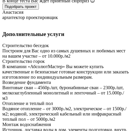
В конце теста Вас ждет приятный сюрприз 😊
Подобрать проект
Анастасия
архитектор проектировщик
Дополнительные услуги
Строительство беседок
Построим для Вас одно из самых душевных и любимых мест
на вашем участке – от 10.000р./м2
Строительство горок
В компании «АбсолютМастер» Вы можете купить
качественные и безопасные готовые конструкции или заказать
изготовление по индивидуальным размерам.
Возведение фундамента
Винтовые сваи – 4560р./шт, буронабивные сваи – 2300р./шт,
мелкозаглубленный монолитный и ленточный – от 15.000р./
м3
Отопление и теплый пол
Водяное отопление – от 3000р./м2, электрическое – от 1500р./
м2; водяной, электрический кабельный или инфракрасный
теплый пол – от 5000р./м2
Монтаж водоснабжения
Источник, доставка воды в дом, элементы подготовки, внутр.