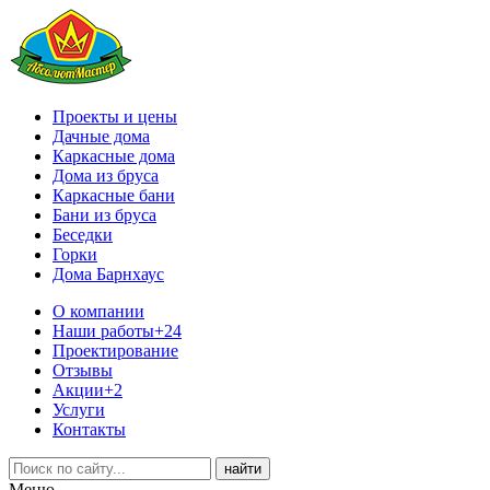
Проекты и цены
Дачные дома
Каркасные дома
Дома из бруса
Каркасные бани
Бани из бруса
Беседки
Горки
Дома Барнхаус
О компании
Наши работы
+24
Проектирование
Отзывы
Акции
+2
Услуги
Контакты
Меню