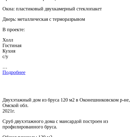
Окна: пластиковый двухкамерный стеклопакет
Дверь: металлическая с терморазрывом
В проекте:
Холл
Гостиная
Кухня
с/у
…
Подробнее
Двухэтажный дом из бруса 120 м2 в Оконешниковском р-не,
Омской обл.
2021г.
Сруб двухэтажного дома с мансардой построен из
профилированного бруса.