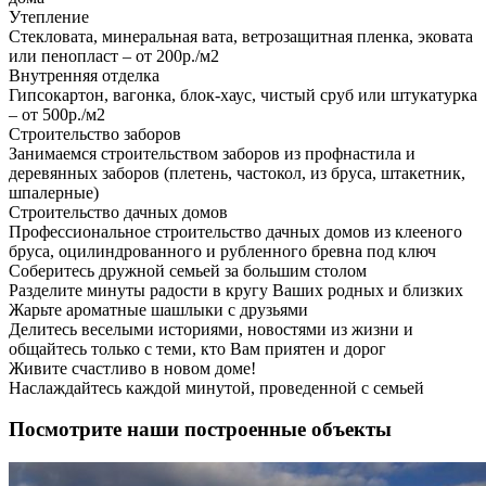
Утепление
Стекловата, минеральная вата, ветрозащитная пленка, эковата
или пенопласт – от 200р./м2
Внутренняя отделка
Гипсокартон, вагонка, блок-хаус, чистый сруб или штукатурка
– от 500р./м2
Строительство заборов
Занимаемся строительством заборов из профнастила и
деревянных заборов (плетень, частокол, из бруса, штакетник,
шпалерные)
Строительство дачных домов
Профессиональное строительство дачных домов из клееного
бруса, оцилиндрованного и рубленного бревна под ключ
Соберитесь дружной семьей за большим столом
Разделите минуты радости в кругу Ваших родных и близких
Жарьте ароматные шашлыки с друзьями
Делитесь веселыми историями, новостями из жизни и
общайтесь только с теми, кто Вам приятен и дорог
Живите счастливо в новом доме!
Наслаждайтесь каждой минутой, проведенной с семьей
Посмотрите наши построенные объекты