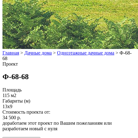
Главная
>
Дачные дома
>
Одноэтажные дачные дома
>
Ф-68-
68
Проект
Ф-68-68
Площадь
115 м2
Габариты (м)
13x9
Стоимость проекта от:
34 500 р.
доработаем этот проект по Вашим пожеланиям или
разработаем новый с нуля