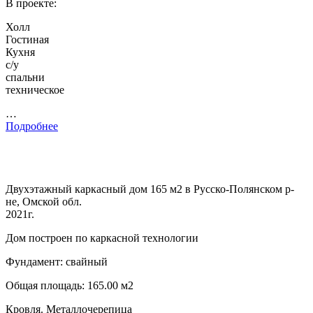
В проекте:
Холл
Гостиная
Кухня
с/у
спальни
техническое
…
Подробнее
Двухэтажный каркасный дом 165 м2 в Русско-Полянском р-
не, Омской обл.
2021г.
Дом построен по каркасной технологии
Фундамент: свайный
Общая площадь: 165.00 м2
Кровля. Металлочерепица