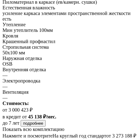
Пиломатериал в каркасе (ев/камерн. сушки)
Естественная влажность
усиление каркаса элементами пространственной жесткости
есть
Утепление
Мин утеплитель 100мм
Кровля
Крашенный профнастил
Стропильная система
50х100 мм
Наружная отделка
OSB
Внутренняя отделка
—
Электропроводка
—
Вентиляция
—
Стоимость:
от 3 000 423 ₽
в кредит
от
45 138 ₽/мес.
до 7 лет
подробнее
Показать всю комплектацию
Нажмите и посмотрите
На круглый год стандарт
от 3 273 188 ₽