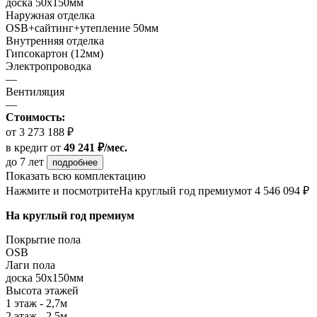
доска 50х150мм
Наружная отделка
OSB+сайтинг+утепление 50мм
Внутренняя отделка
Гипсокартон (12мм)
Электропроводка
—
Вентиляция
—
Стоимость:
от 3 273 188 ₽
в кредит
от
49 241 ₽/мес.
до 7 лет
подробнее
Показать всю комплектацию
Нажмите и посмотрите
На круглый год премиум
от 4 546 094 ₽
На круглый год премиум
Покрытие пола
ОSB
Лаги пола
доска 50х150мм
Высота этажей
1 этаж - 2,7м
2 этаж - 2,5м