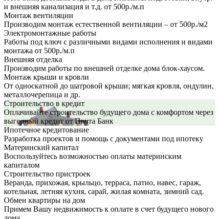
и внешняя канализация и т.д. от 500р./м.п
Монтаж вентиляции
Производим монтаж естественной вентиляции – от 500р./м2
Электромонтажные работы
Работы под ключ с различными видами исполнения и видами
монтажа от 500р./м.п
Внешняя отделка
Производим работы по внешней отделке дома блок-хаусом.
Монтаж крыши и кровли
От односкатной до шатровой крыши; мягкая кровля, ондулин,
металлочерепица и др.
Строительство в кредит
Оплачивайте строительство будущего дома с комфортом через
выгодный кредит от Почта Банк
Ипотечное кредитование
Разработка проектов и помощь с документами под ипотеку
Материнский капитал
Воспользуйтесь возможностью оплаты материнским
капиталом
Строительство пристроек
Веранда, прихожая, крыльцо, терраса, патио, навес, гараж,
котельная, летняя кухня, сарай, жилая комната, зимний сад.
Обмен квартиры на дом
Примем Вашу недвижимость к оплате в счет будущего нового
дома