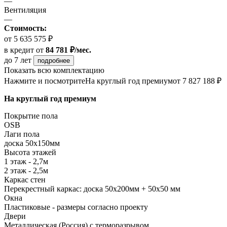
—
Вентиляция
—
Стоимость:
от 5 635 575 ₽
в кредит
от
84 781 ₽/мес.
до 7 лет
подробнее
Показать всю комплектацию
Нажмите и посмотрите
На круглый год премиум
от 7 827 188 ₽
На круглый год премиум
Покрытие пола
ОSB
Лаги пола
доска 50х150мм
Высота этажей
1 этаж - 2,7м
2 этаж - 2,5м
Каркас стен
Перекрестный каркас: доска 50х200мм + 50х50 мм
Окна
Пластиковые - размеры согласно проекту
Двери
Металлическая (Россия) с терморазрывом