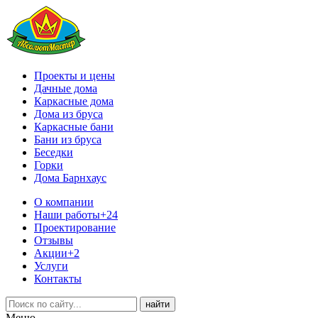
Проекты и цены
Дачные дома
Каркасные дома
Дома из бруса
Каркасные бани
Бани из бруса
Беседки
Горки
Дома Барнхаус
О компании
Наши работы
+24
Проектирование
Отзывы
Акции
+2
Услуги
Контакты
Меню