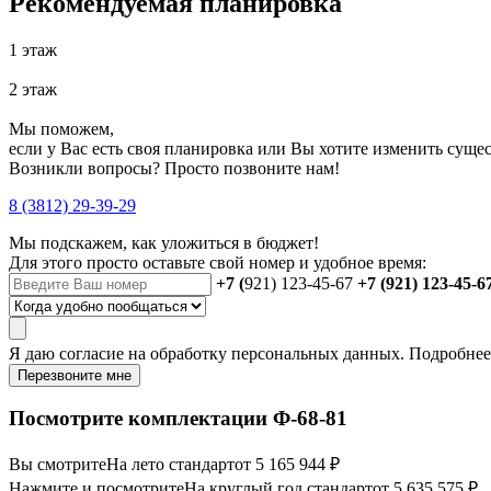
Рекомендуемая планировка
1 этаж
2 этаж
Мы поможем,
если у Вас есть своя планировка или Вы хотите изменить сущ
Возникли вопросы? Просто позвоните нам!
8 (3812) 29-39-29
Мы подскажем, как уложиться в бюджет!
Для этого просто оставьте свой номер и удобное время:
+7 (
921) 123-45-67
+7 (921) 123-45-6
Я даю
согласие
на обработку персональных данных. Подробне
Перезвоните мне
Посмотрите комплектации Ф-68-81
Вы смотрите
На лето стандарт
от 5 165 944 ₽
Нажмите и посмотрите
На круглый год стандарт
от 5 635 575 ₽