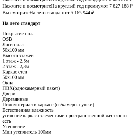
Нажмите и посмотрите
На круглый год премиум
от 7 827 188 ₽
Вы смотрите
На лето стандарт
от 5 165 944 ₽
На лето стандарт
Покрытие пола
OSB
Лаги пола
50х100 мм
Высота этажей
1 этаж - 2,5м
2 этаж - 2,3м
Каркас стен
50х100 мм
Окна
ПВХ(однокамерный пакет)
Двери
Деревянные
Пиломатериал в каркасе (ев/камерн. сушки)
Естественная влажность
усиление каркаса элементами пространственной жесткости
есть
Утепление
Мин утеплитель 100мм