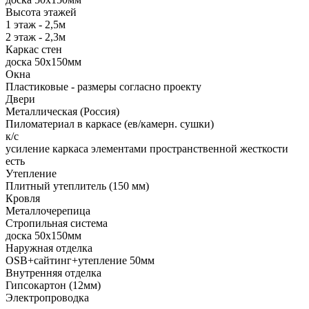
Высота этажей
1 этаж - 2,5м
2 этаж - 2,3м
Каркас стен
доска 50х150мм
Окна
Пластиковые - размеры согласно проекту
Двери
Металлическая (Россия)
Пиломатериал в каркасе (ев/камерн. сушки)
к/с
усиление каркаса элементами пространственной жесткости
есть
Утепление
Плитный утеплитель (150 мм)
Кровля
Металлочерепица
Стропильная система
доска 50х150мм
Наружная отделка
OSB+сайтинг+утепление 50мм
Внутренняя отделка
Гипсокартон (12мм)
Электропроводка