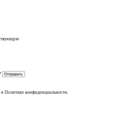
ествующую
7
Отправить
е в
Политике конфиденциальности.