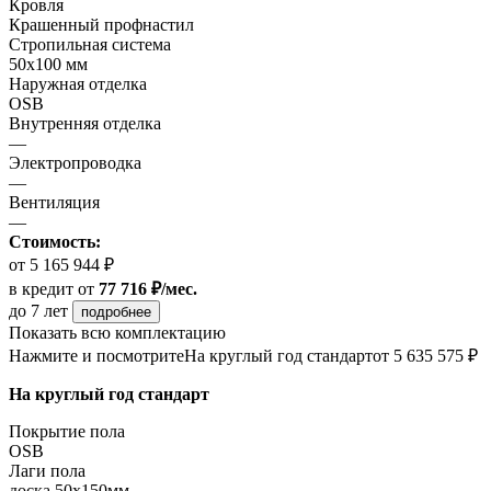
Кровля
Крашенный профнастил
Стропильная система
50х100 мм
Наружная отделка
OSB
Внутренняя отделка
—
Электропроводка
—
Вентиляция
—
Стоимость:
от 5 165 944 ₽
в кредит
от
77 716 ₽/мес.
до 7 лет
подробнее
Показать всю комплектацию
Нажмите и посмотрите
На круглый год стандарт
от 5 635 575 ₽
На круглый год стандарт
Покрытие пола
ОSB
Лаги пола
доска 50х150мм