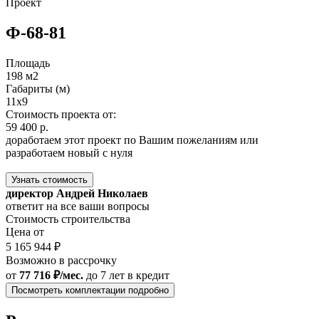
Проект
Ф-68-81
Площадь
198 м2
Габариты (м)
11x9
Стоимость проекта от:
59 400 р.
доработаем этот проект по Вашим пожеланиям или
разработаем новый с нуля
Узнать стоимость
директор Андрей Николаев
ответит на все ваши вопросы
Стоимость строительства
Цена от
5 165 944 ₽
Возможно в рассрочку
от
77 716 ₽/мес.
до 7 лет
в кредит
Посмотреть комплектации подробно