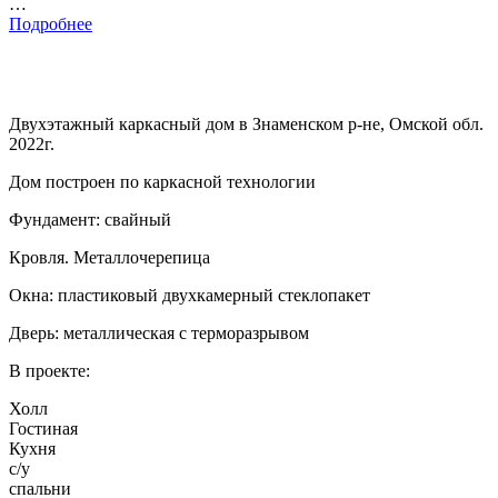
…
Подробнее
Двухэтажный каркасный дом в Знаменском р-не, Омской обл.
2022г.
Дом построен по каркасной технологии
Фундамент: свайный
Кровля. Металлочерепица
Окна: пластиковый двухкамерный стеклопакет
Дверь: металлическая с терморазрывом
В проекте:
Холл
Гостиная
Кухня
с/у
спальни