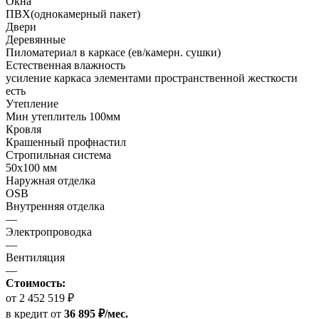
Окна
ПВХ(однокамерный пакет)
Двери
Деревянные
Пиломатериал в каркасе (ев/камерн. сушки)
Естественная влажность
усиление каркаса элементами пространственной жесткости
есть
Утепление
Мин утеплитель 100мм
Кровля
Крашенный профнастил
Стропильная система
50х100 мм
Наружная отделка
OSB
Внутренняя отделка
—
Электропроводка
—
Вентиляция
—
Стоимость:
от 2 452 519 ₽
в кредит
от
36 895 ₽/мес.