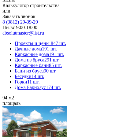
Калькулятор строительства
или
Заказать звонок
8 (3812) 29-39-29
Пн-вс 9:00-18:00
absolutmaster@list.ru
Проекты и цены
847 шт.
Дачные дома
191 шт.
Каркасные дома
191 шт.
Дома из бруса
291 шт.
Каркасные бани
85 шт.
Бани из бруса
90 шт.
Беседки
14 шт.
Горки
11 шт.
Дома Барнхаус
174 шт.
94
м2
площадь