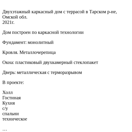
Двухэтажный каркасный дом с террасой в Тарском р-не,
Омской обл.
2021г.
Дом построен по каркасной технологии
Фундамент: монолитный
Кровля. Металлочерепица
Окна: пластиковый двухкамерный стеклопакет
Дверь: металлическая с терморазрывом
В проекте:
Холл
Гостиная
Кухня
с/у
спальни
техническое
…