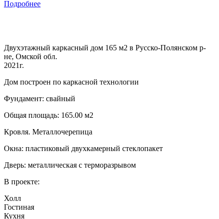
Подробнее
Двухэтажный каркасный дом 165 м2 в Русско-Полянском р-
не, Омской обл.
2021г.
Дом построен по каркасной технологии
Фундамент: свайный
Общая площадь: 165.00 м2
Кровля. Металлочерепица
Окна: пластиковый двухкамерный стеклопакет
Дверь: металлическая с терморазрывом
В проекте:
Холл
Гостиная
Кухня