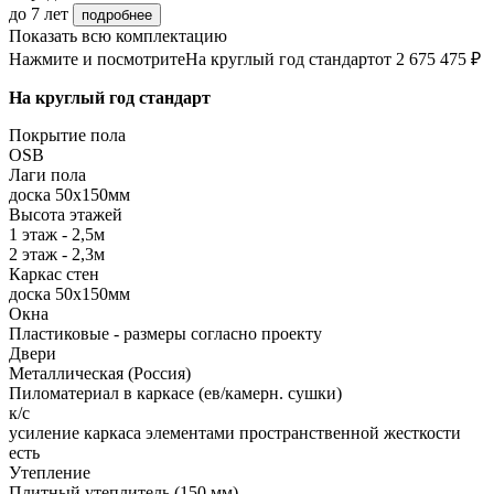
до 7 лет
подробнее
Показать всю комплектацию
Нажмите и посмотрите
На круглый год стандарт
от 2 675 475 ₽
На круглый год стандарт
Покрытие пола
ОSB
Лаги пола
доска 50х150мм
Высота этажей
1 этаж - 2,5м
2 этаж - 2,3м
Каркас стен
доска 50х150мм
Окна
Пластиковые - размеры согласно проекту
Двери
Металлическая (Россия)
Пиломатериал в каркасе (ев/камерн. сушки)
к/с
усиление каркаса элементами пространственной жесткости
есть
Утепление
Плитный утеплитель (150 мм)