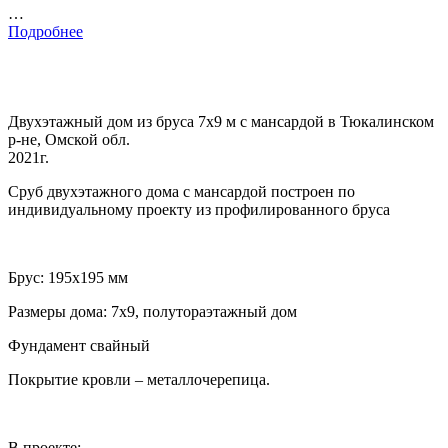
…
Подробнее
Двухэтажный дом из бруса 7х9 м с мансардой в Тюкалинском
р-не, Омской обл.
2021г.
Сруб двухэтажного дома с мансардой построен по
индивидуальному проекту из профилированного бруса
Брус: 195х195 мм
Размеры дома: 7х9, полутораэтажный дом
Фундамент свайный
Покрытие кровли – металлочерепица.
В проекте: