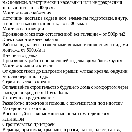
м2; водяной, электрический кабельный или инфракрасный
теплый пол – от 5000р./м2
Монтаж водоснабжения
Источник, доставка воды в дом, элементы подготовки, внутр.
и внешняя канализация и т.д. от 500р./м.п
Монтаж вентиляции
Производим монтаж естественной вентиляции – от 500р./м2
Электромонтажные работы
Работы под ключ с различными видами исполнения и видами
монтажа от 500р./м.п
Внешняя отделка
Производим работы по внешней отделке дома блок-хаусом.
Монтаж крыши и кровли
От односкатной до шатровой крыши; мягкая кровля, ондулин,
металлочерепица и др.
Строительство в кредит
Оплачивайте строительство будущего дома с комфортом через
выгодный кредит от Почта Банк
Ипотечное кредитование
Разработка проектов и помощь с документами под ипотеку
Материнский капитал
Воспользуйтесь возможностью оплаты материнским
капиталом
Строительство пристроек
Веранда, прихожая, крыльцо, терраса, патио, навес, гараж,