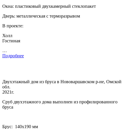
Окна: пластиковый двухкамерный стеклопакет
Дверь: металлическая с терморазрывом
В проекте:
Холл
Гостиная
…
Подробнее
Двухэтажный дом из бруса в Нововаршавском р-не, Омской
обл.
2021г.
Сруб двухэтажного дома выполнен из профилированного
бруса
Брус: 140­х190 мм