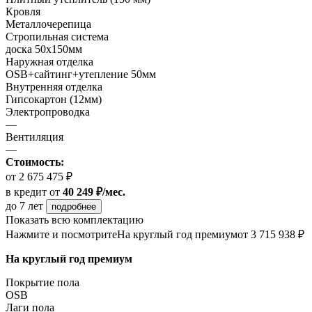
Кровля
Металлочерепица
Стропильная система
доска 50х150мм
Наружная отделка
OSB+сайтинг+утепление 50мм
Внутренняя отделка
Гипсокартон (12мм)
Электропроводка
—
Вентиляция
—
Стоимость:
от 2 675 475 ₽
в кредит
от
40 249 ₽/мес.
до 7 лет
подробнее
Показать всю комплектацию
Нажмите и посмотрите
На круглый год премиум
от 3 715 938 ₽
На круглый год премиум
Покрытие пола
ОSB
Лаги пола