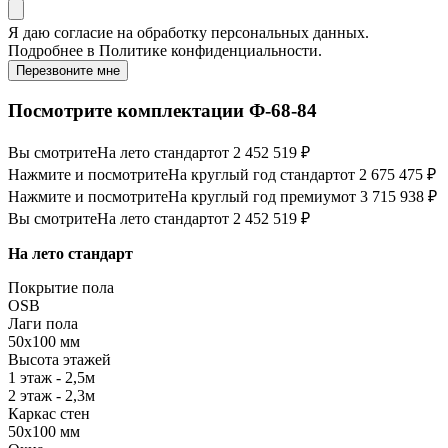
Я даю
согласие
на обработку персональных данных.
Подробнее в
Политике конфиденциальности.
Перезвоните мне
Посмотрите комплектации Ф-68-84
Вы смотрите
На лето стандарт
от 2 452 519 ₽
Нажмите и посмотрите
На круглый год стандарт
от 2 675 475 ₽
Нажмите и посмотрите
На круглый год премиум
от 3 715 938 ₽
Вы смотрите
На лето стандарт
от 2 452 519 ₽
На лето стандарт
Покрытие пола
OSB
Лаги пола
50х100 мм
Высота этажей
1 этаж - 2,5м
2 этаж - 2,3м
Каркас стен
50х100 мм