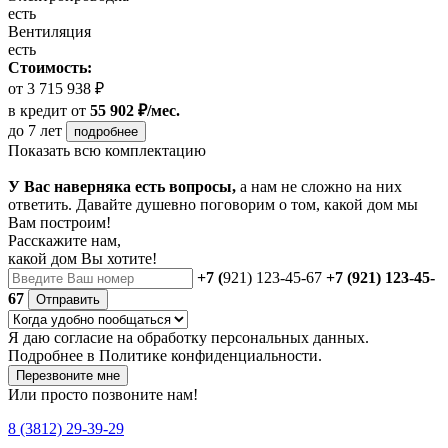
есть
Вентиляция
есть
Стоимость:
от 3 715 938 ₽
в кредит
от
55 902 ₽/мес.
до 7 лет
подробнее
Показать всю комплектацию
У Вас наверняка есть вопросы,
а нам не сложно на них
ответить. Давайте душевно поговорим о том, какой дом мы
Вам построим!
Расскажите нам,
какой дом Вы хотите!
+7 (
921) 123-45-67
+7 (921) 123-45-
67
Отправить
Я даю
согласие
на обработку персональных данных.
Подробнее в
Политике конфиденциальности.
Перезвоните мне
Или просто позвоните нам!
8 (3812) 29-39-29