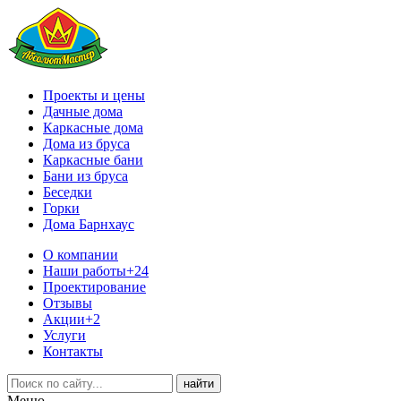
Проекты и цены
Дачные дома
Каркасные дома
Дома из бруса
Каркасные бани
Бани из бруса
Беседки
Горки
Дома Барнхаус
О компании
Наши работы
+24
Проектирование
Отзывы
Акции
+2
Услуги
Контакты
Меню