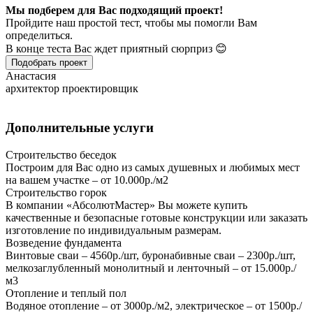
Мы подберем для Вас подходящий проект!
Пройдите наш простой тест, чтобы мы помогли Вам
определиться.
В конце теста Вас ждет приятный сюрприз 😊
Подобрать проект
Анастасия
архитектор проектировщик
Дополнительные услуги
Строительство беседок
Построим для Вас одно из самых душевных и любимых мест
на вашем участке – от 10.000р./м2
Строительство горок
В компании «АбсолютМастер» Вы можете купить
качественные и безопасные готовые конструкции или заказать
изготовление по индивидуальным размерам.
Возведение фундамента
Винтовые сваи – 4560р./шт, буронабивные сваи – 2300р./шт,
мелкозаглубленный монолитный и ленточный – от 15.000р./
м3
Отопление и теплый пол
Водяное отопление – от 3000р./м2, электрическое – от 1500р./